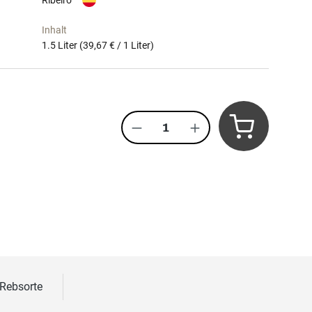
Ribeiro
Inhalt
1.5 Liter
(39,67 € / 1 Liter)
Produkt Anzahl: Gib den 
 Rebsorte