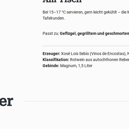
Bei 15–17 °C servieren, gern leicht gekühlt – di
Tafelrunden.
Passt zu:
Geflügel, gegrilltem und geschmortem
Erzeuger:
Xosé Lois Sebio (Vinos de Encostas),
Klassifikation:
Rotwein aus autochthonen Reben, 
Gebinde:
Magnum, 1,5 Liter
er