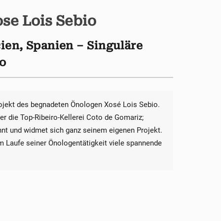
se Lois Sebio
ien, Spanien – Singuläre
io
rojekt des begnadeten Önologen Xosé Lois Sebio.
er die Top-Ribeiro-Kellerei Coto de Gomariz;
nnt und widmet sich ganz seinem eigenen Projekt.
im Laufe seiner Önologentätigkeit viele spannende