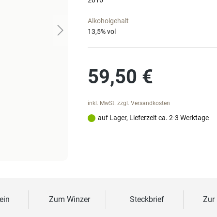
2016
Alkoholgehalt
13,5
% vol
Regulärer Preis:
59,50 €
inkl. MwSt. zzgl. Versandkosten
auf Lager, Lieferzeit ca. 2-3 Werktage
ein
Zum Winzer
Steckbrief
Zur