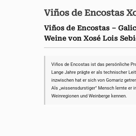
Viños de Encostas Xo
Viños de Encostas – Galic
Weine von Xosé Lois Seb
Viños de Encostas ist das persönliche P
Lange Jahre prägte er als technischer Leit
inzwischen hat er sich von Gomariz getre
Als „wissensdurstiger" Mensch lernte er 
Weinregionen und Weinberge kennen.