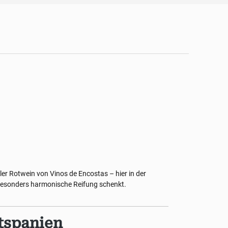
ller Rotwein von Vinos de Encostas – hier in der
 besonders harmonische Reifung schenkt.
tspanien