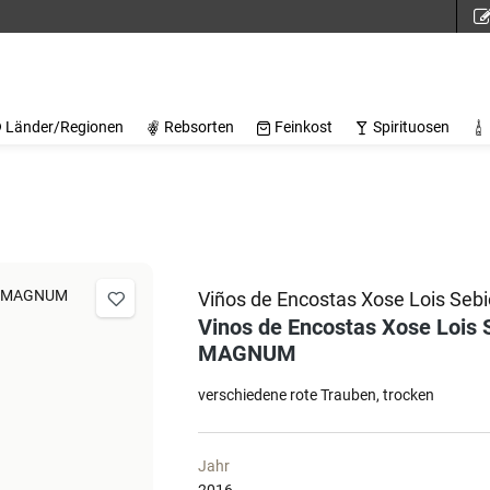
Länder/Regionen
Rebsorten
Feinkost
Spirituosen
Viños de Encostas Xose Lois Sebi
Vinos de Encostas Xose Lois 
MAGNUM
verschiedene rote Trauben
trocken
Jahr