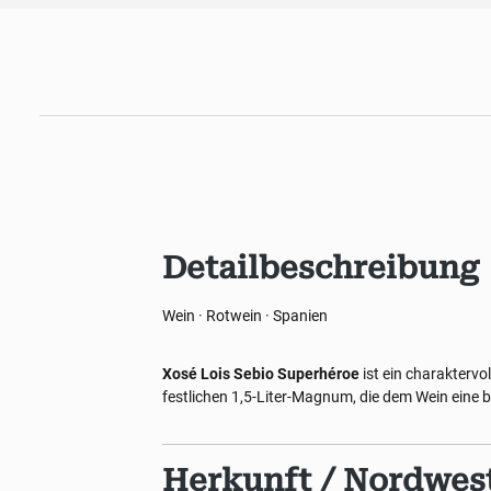
Detailbeschreibung
Wein · Rotwein · Spanien
Xosé Lois Sebio Superhéroe
ist ein charaktervo
festlichen 1,5-Liter-Magnum, die dem Wein eine
Herkunft / Nordwes