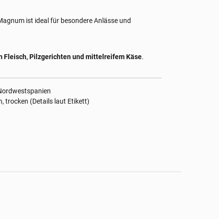
e Magnum ist ideal für besondere Anlässe und
 Fleisch, Pilzgerichten und mittelreifem Käse
.
 Nordwestspanien
trocken (Details laut Etikett)