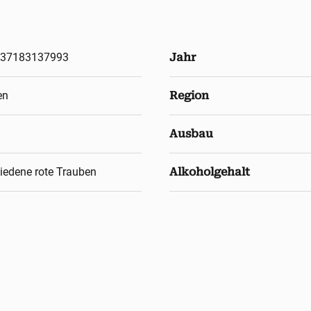
37183137993
Jahr
en
Region
Ausbau
iedene rote Trauben
Alkoholgehalt