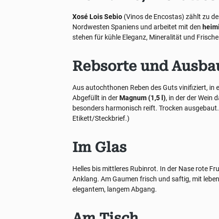
Xosé Lois Sebio
(Vinos de Encostas) zählt zu d
Nordwesten Spaniens und arbeitet mit den
heimi
stehen für kühle Eleganz, Mineralität und Frische
Rebsorte und Ausba
Aus autochthonen Reben des Guts vinifiziert, in e
Abgefüllt in der
Magnum (1,5 l)
, in der der Wei
besonders harmonisch reift. Trocken ausgebaut
Etikett/Steckbrief.)
Im Glas
Helles bis mittleres Rubinrot. In der Nase rote F
Anklang. Am Gaumen frisch und saftig, mit lebe
elegantem, langem Abgang.
Am Tisch