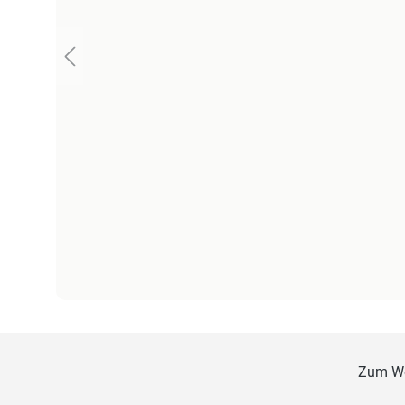
Zum W