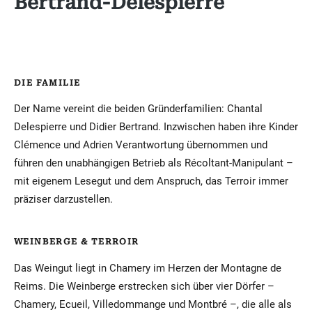
Bertrand-Delespierre
DIE FAMILIE
Der Name vereint die beiden Gründerfamilien: Chantal
Delespierre und Didier Bertrand. Inzwischen haben ihre Kinder
Clémence und Adrien Verantwortung übernommen und
führen den unabhängigen Betrieb als Récoltant-Manipulant –
mit eigenem Lesegut und dem Anspruch, das Terroir immer
präziser darzustellen.
WEINBERGE & TERROIR
Das Weingut liegt in Chamery im Herzen der Montagne de
Reims. Die Weinberge erstrecken sich über vier Dörfer –
Chamery, Ecueil, Villedommange und Montbré –, die alle als