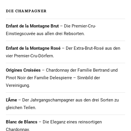
DIE CHAMPAGNER
Enfant de la Montagne Brut
– Die Premier-Cru-
Einstiegscuvée aus allen drei Rebsorten.
Enfant de la Montagne Rosé
– Der Extra-Brut-Rosé aus den
vier Premier-Cru-Dörfern.
Origines Croisées
– Chardonnay der Familie Bertrand und
Pinot Noir der Familie Delespierre – Sinnbild der
Vereinigung.
L'Âme
– Der Jahrgangschampagner aus den drei Sorten zu
gleichen Teilen.
Blanc de Blancs
– Die Eleganz eines reinsortigen
Chardonnay.