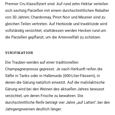
Premier Cru klassifiziert sind. Auf rund zehn Hektar verteilen
sich sechzig Parzellen mit einem durchschnittlichen Rebalter
von 30 Jahren; Chardonnay, Pinot Noir und Meunier sind zu
gleichen Teilen vertreten. Auf Herbizide und Insektizide wird
vollständig verzichtet, stattdessen werden Hecken rund um
die Parzellen gepflanzt, um die Artenvielfalt zu schützen.
VINIFIKATION
Die Trauben werden auf einer traditionellen
Champagnerpresse gepresst. Je nach Herkunft reifen die
Säfte in Tanks oder in Halbmuids (600-Liter-Fässern), in
denen die Gärung natürlich einsetzt. Auf die malolaktische
Gärung wird bei den Weinen des aktuellen Jahres bewusst
verzichtet, um deren Frische zu bewahren. Die
durchschnittliche Reife beträgt vier Jahre „auf Latten"; bei den
Jahrgangsweinen deutlich länger.