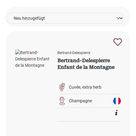
Bertrand-Delespierre
Bertrand-Delespierre
Enfant de la Montagne
Cuvée
extra herb
Champagne