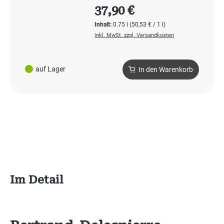
Regulärer Preis:
37,90 €
Inhalt:
0.75 l
(50,53 € / 1 l)
inkl. MwSt. zzgl. Versandkosten
auf Lager
In den Warenkorb
Im Detail