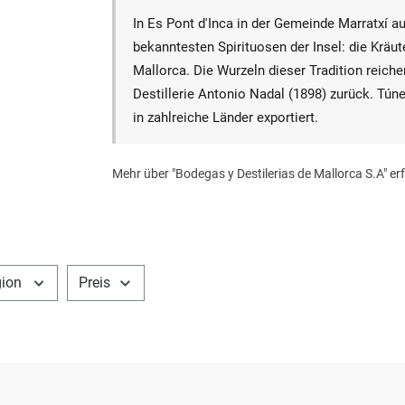
In Es Pont d'Inca in der Gemeinde Marratxí a
bekanntesten Spirituosen der Insel: die Kräu
Mallorca. Die Wurzeln dieser Tradition reich
Destillerie Antonio Nadal (1898) zurück. Tún
in zahlreiche Länder exportiert.
Mehr über "Bodegas y Destilerias de Mallorca S.A" er
ion
Preis