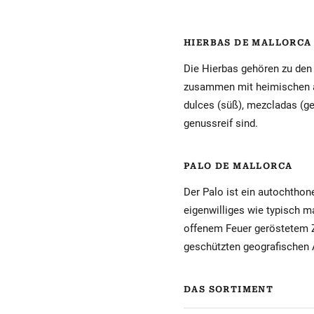
HIERBAS DE MALLORCA
Die Hierbas gehören zu den 
zusammen mit heimischen ar
dulces (süß), mezcladas (ge
genussreif sind.
PALO DE MALLORCA
Der Palo ist ein autochthon
eigenwilliges wie typisch m
offenem Feuer geröstetem Z
geschützten geografischen 
DAS SORTIMENT