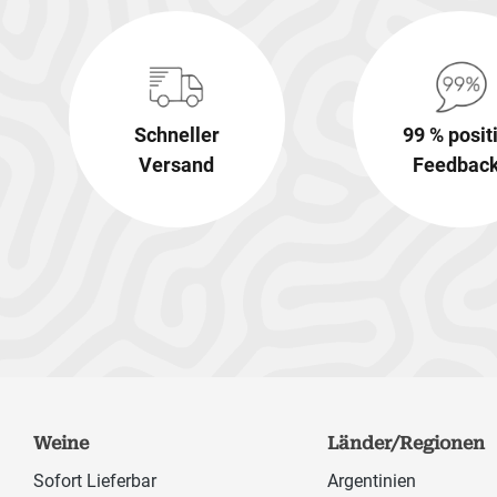
Schneller
99 % posit
Versand
Feedbac
Weine
Länder/Regionen
Sofort Lieferbar
Argentinien