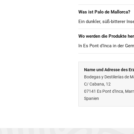
Was ist Palo de Mallorca?
Ein dunkler, süß-bitterer Ins
Wo werden die Produkte her
In Es Pont d'Inca in der Ge
Name und Adresse des Erz
Bodegas y Destilerías de Ma
C/ Cabana, 12
07141
Es Pont d'Inca, Marr
Spanien