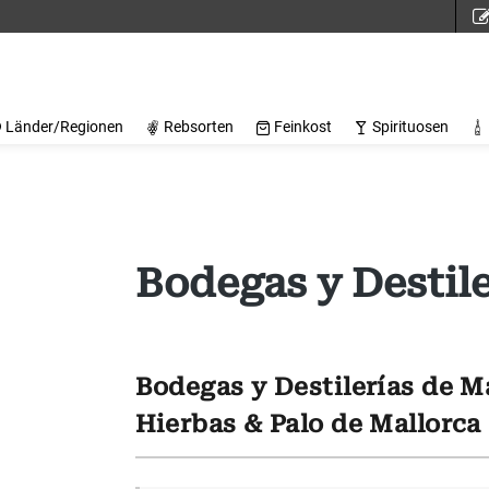
Länder/Regionen
Rebsorten
Feinkost
Spirituosen
Bodegas y Destile
Bodegas y Destilerías de Ma
Hierbas & Palo de Mallorca