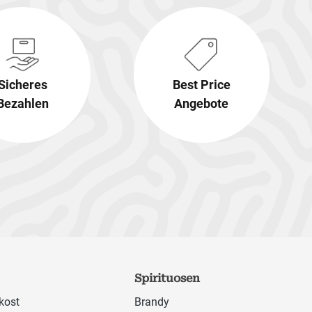
Sicheres
Best Price
Bezahlen
Angebote
Spirituosen
kost
Brandy