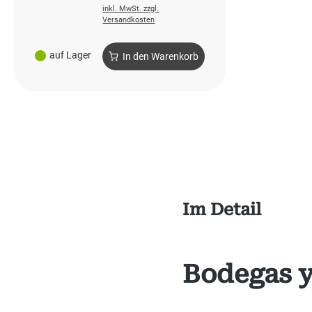
inkl. MwSt. zzgl.
Versandkosten
auf Lager
In den Warenkorb
Im Detail
Bodegas y