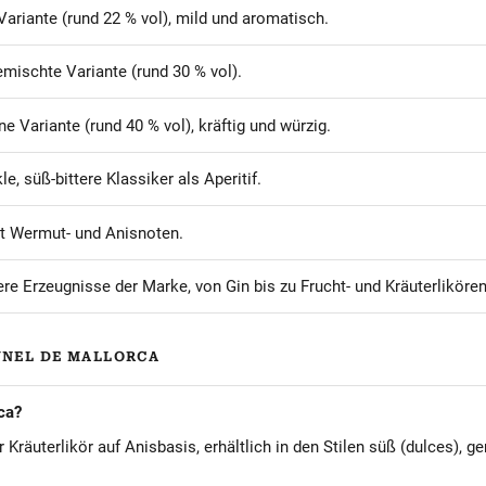
ariante (rund 22 % vol), mild und aromatisch.
mischte Variante (rund 30 % vol).
e Variante (rund 40 % vol), kräftig und würzig.
e, süß-bittere Klassiker als Aperitif.
t Wermut- und Anisnoten.
re Erzeugnisse der Marke, von Gin bis zu Frucht- und Kräuterlikören
ÚNEL DE MALLORCA
ca?
 Kräuterlikör auf Anisbasis, erhältlich in den Stilen süß (dulces), 