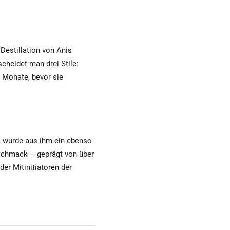
Destillation von Anis
heidet man drei Stile:
e Monate, bevor sie
t, wurde aus ihm ein ebenso
eschmack – geprägt von über
er Mitinitiatoren der