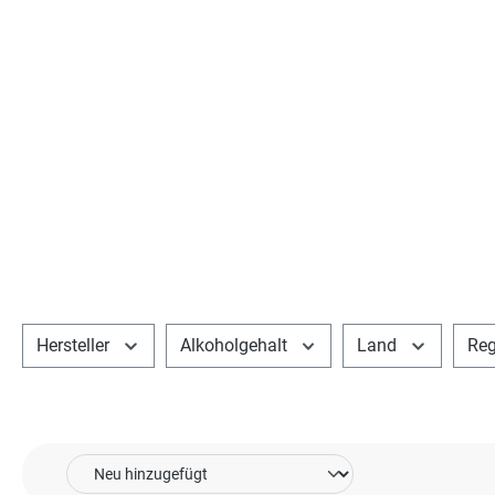
Hersteller
Alkoholgehalt
Land
Reg