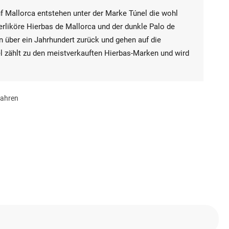
uf Mallorca entstehen unter der Marke Túnel die wohl
terliköre Hierbas de Mallorca und der dunkle Palo de
en über ein Jahrhundert zurück und gehen auf die
el zählt zu den meistverkauften Hierbas-Marken und wird
fahren