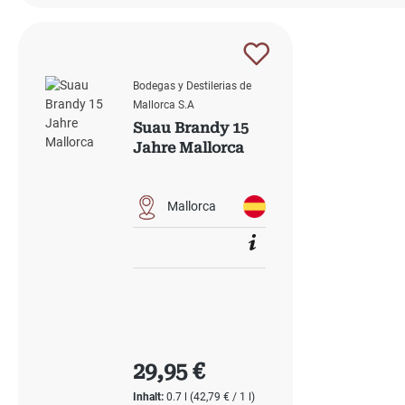
Bodegas y Destilerias de
Mallorca S.A
Suau Brandy 15
Jahre Mallorca
Mallorca
Regulärer Preis:
29,95 €
Inhalt:
0.7 l
(42,79 € / 1 l)