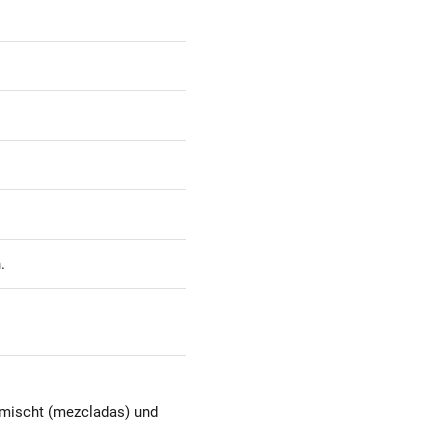
.
gemischt (mezcladas) und