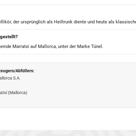
ellikör, der ursprünglich als Heiltrunk diente und heute als klassisch
gestellt?
meinde Marratxí auf Mallorca, unter der Marke Túnel.
eugers/Abfüllers:
llorca S.A.
atxí (Mallorca)