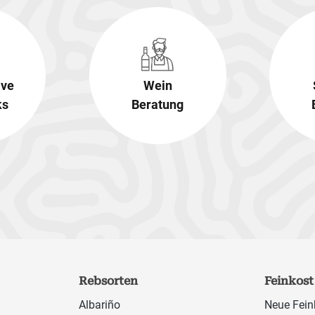
ive
Wein
ks
Beratung
Rebsorten
Feinkost
Albariño
Neue Fein