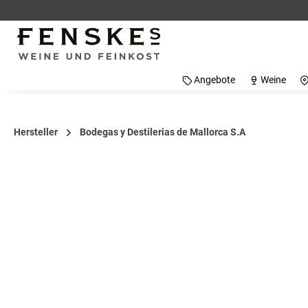
 Hauptinhalt springen
Zur Suche springen
Zur Hauptnavigation springen
Angebote
Weine
Hersteller
Bodegas y Destilerias de Mallorca S.A