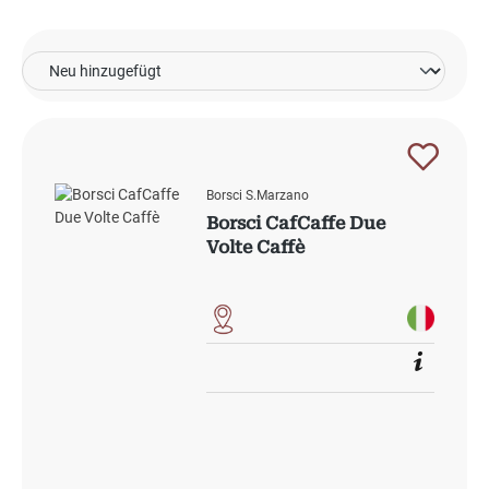
Borsci S.Marzano
Borsci CafCaffe Due
Volte Caffè