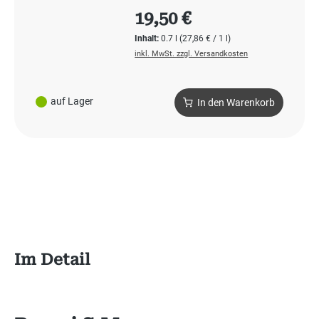
Regulärer Preis:
19,50 €
Inhalt:
0.7 l
(27,86 € / 1 l)
inkl. MwSt. zzgl. Versandkosten
auf Lager
In den Warenkorb
Im Detail