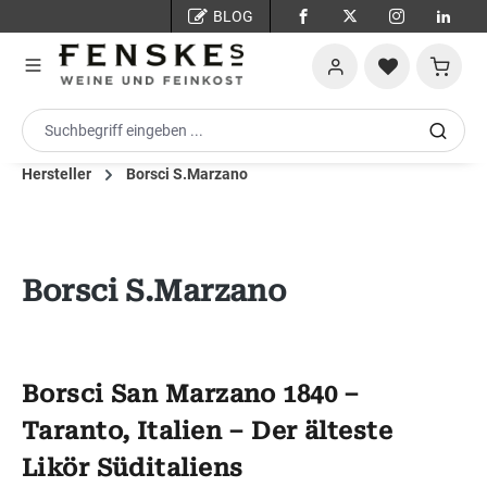
BLOG
Zum Hauptinhalt springen
Warenko
Hersteller
Borsci S.Marzano
Borsci S.Marzano
Borsci San Marzano 1840 –
Taranto, Italien – Der älteste
Likör Süditaliens