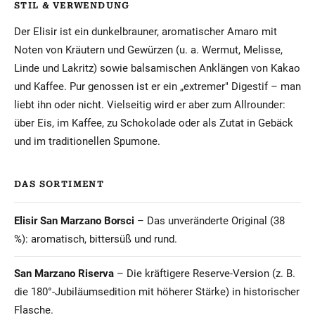
STIL & VERWENDUNG
Der Elisir ist ein dunkelbrauner, aromatischer Amaro mit
Noten von Kräutern und Gewürzen (u. a. Wermut, Melisse,
Linde und Lakritz) sowie balsamischen Anklängen von Kakao
und Kaffee. Pur genossen ist er ein „extremer" Digestif – man
liebt ihn oder nicht. Vielseitig wird er aber zum Allrounder:
über Eis, im Kaffee, zu Schokolade oder als Zutat in Gebäck
und im traditionellen Spumone.
DAS SORTIMENT
Elisir San Marzano Borsci
– Das unveränderte Original (38
%): aromatisch, bittersüß und rund.
San Marzano Riserva
– Die kräftigere Reserve-Version (z. B.
die 180°-Jubiläumsedition mit höherer Stärke) in historischer
Flasche.