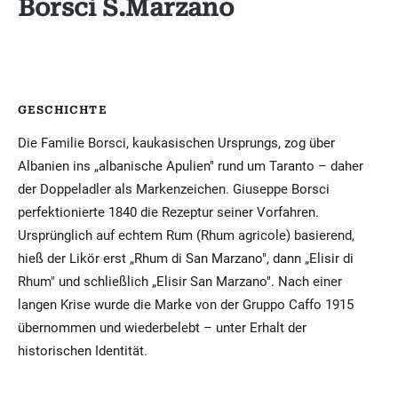
Borsci S.Marzano
GESCHICHTE
Die Familie Borsci, kaukasischen Ursprungs, zog über
Albanien ins „albanische Apulien" rund um Taranto – daher
der Doppeladler als Markenzeichen. Giuseppe Borsci
perfektionierte 1840 die Rezeptur seiner Vorfahren.
Ursprünglich auf echtem Rum (Rhum agricole) basierend,
hieß der Likör erst „Rhum di San Marzano", dann „Elisir di
Rhum" und schließlich „Elisir San Marzano". Nach einer
langen Krise wurde die Marke von der Gruppo Caffo 1915
übernommen und wiederbelebt – unter Erhalt der
historischen Identität.