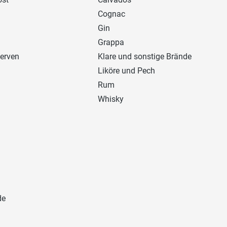
Cognac
Gin
Grappa
erven
Klare und sonstige Brände
Liköre und Pech
Rum
Whisky
de