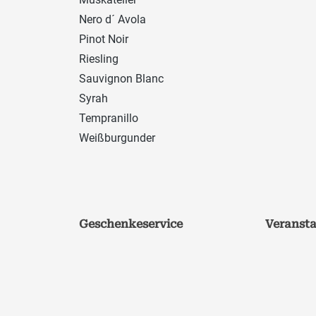
Nero d´ Avola
Pinot Noir
Riesling
Sauvignon Blanc
Syrah
Tempranillo
Weißburgunder
Geschenkeservice
Veranst