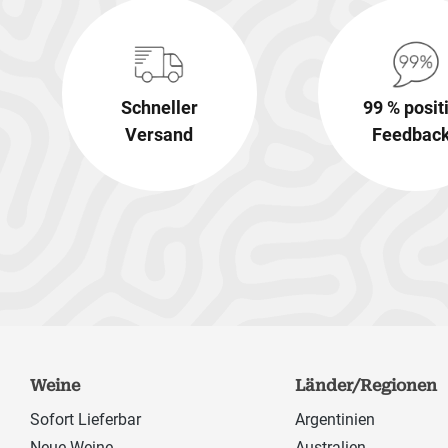
Schneller
99 % posit
Versand
Feedbac
Weine
Länder/Regionen
Sofort Lieferbar
Argentinien
Neue Weine
Australien