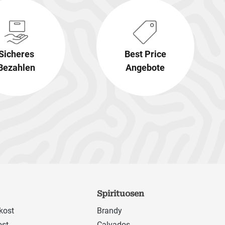
Sicheres
Best Price
Bezahlen
Angebote
Spirituosen
kost
Brandy
ost
Calvados