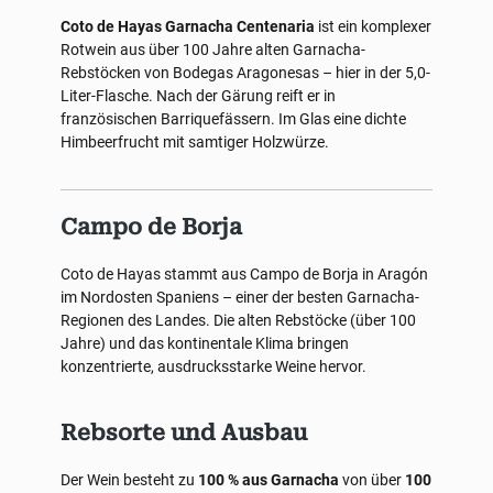
Coto de Hayas Garnacha Centenaria
ist ein komplexer
Rotwein aus über 100 Jahre alten Garnacha-
Rebstöcken von Bodegas Aragonesas – hier in der 5,0-
Liter-Flasche. Nach der Gärung reift er in
französischen Barriquefässern. Im Glas eine dichte
Himbeerfrucht mit samtiger Holzwürze.
Campo de Borja
Coto de Hayas stammt aus Campo de Borja in Aragón
im Nordosten Spaniens – einer der besten Garnacha-
Regionen des Landes. Die alten Rebstöcke (über 100
Jahre) und das kontinentale Klima bringen
konzentrierte, ausdrucksstarke Weine hervor.
Rebsorte und Ausbau
Der Wein besteht zu
100 % aus Garnacha
von über
100