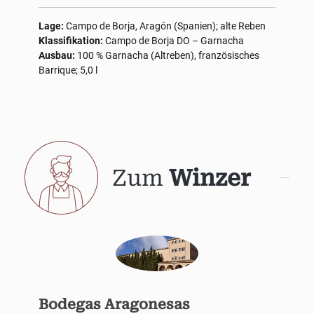
Lage:
Campo de Borja, Aragón (Spanien); alte Reben
Klassifikation:
Campo de Borja DO – Garnacha
Ausbau:
100 % Garnacha (Altreben), französisches
Barrique; 5,0 l
Zum
Winzer
Bodegas Aragonesas