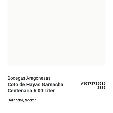
Bodegas Aragonesas
Coto de Hayas Garnacha
A10173735615
2339
Centenaria 5,00 Liter
Garnacha
trocken