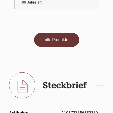
100 Jahre alt.
alle Produkte
Steckbrief
Artikelnr.
A101737356152339