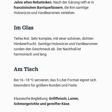
Jahre alten Rebstöcken
. Nach der Gärung reift er in
französischen Barriquefässern
, die ihm samtige
Holzwürze und Vanillearomen verleihen.
Im Glas
Tiefes Rot. Sehr komplex, mit einer schönen, dichten
Himbeerfrucht. Samtige Holzwürze und Vanillearomen
runden den Geschmack ab. Der Nachhall ist
harmonisch und lang.
Am Tisch
Bei 16–18 °C servieren; das 5-Liter-Format eignet sich
besonders für größere Runden und Feste.
Klassische Begleitung:
Grillfleisch, Lamm,
Schmorgerichte und gereifter Käse
.