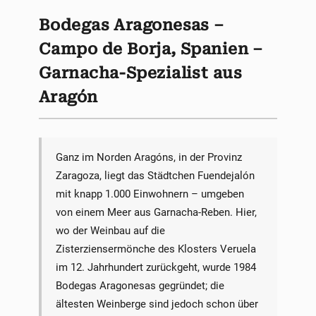
Bodegas Aragonesas –
Campo de Borja, Spanien –
Garnacha-Spezialist aus
Aragón
Ganz im Norden Aragóns, in der Provinz
Zaragoza, liegt das Städtchen Fuendejalón
mit knapp 1.000 Einwohnern – umgeben
von einem Meer aus Garnacha-Reben. Hier,
wo der Weinbau auf die
Zisterziensermönche des Klosters Veruela
im 12. Jahrhundert zurückgeht, wurde 1984
Bodegas Aragonesas gegründet; die
ältesten Weinberge sind jedoch schon über