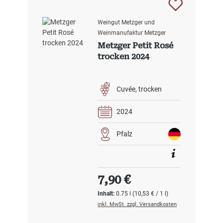
Weingut Metzger und
Weinmanufaktur Metzger
Metzger Petit Rosé
trocken 2024
Cuvée
trocken
2024
Pfalz
Regulärer Preis:
7,90 €
Inhalt:
0.75 l
(10,53 € / 1 l)
inkl. MwSt. zzgl. Versandkosten