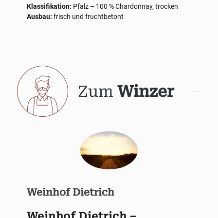
Klassifikation:
Pfalz – 100 % Chardonnay, trocken
Ausbau:
frisch und fruchtbetont
Zum
Winzer
Weinhof Dietrich
Weinhof Dietrich –