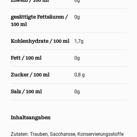
Eiweiß / 100 ml
0g
gesättigte Fettsäuren /
0g
100 ml
Kohlenhydrate / 100 ml
1,7g
Fett / 100 ml
0g
Zucker / 100 ml
0,8 g
Salz / 100 ml
0g
Inhaltsangaben
Zutaten: Trauben, Saccharose, Konservierungsstoffe