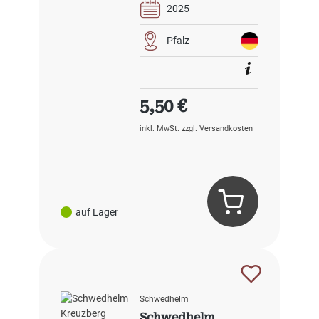
2025
Pfalz
Regulärer Preis:
5,50 €
inkl. MwSt. zzgl. Versandkosten
auf Lager
Schwedhelm
Schwedhelm