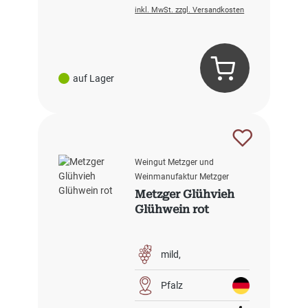
inkl. MwSt. zzgl. Versandkosten
auf Lager
Weingut Metzger und
Weinmanufaktur Metzger
Metzger Glühvieh
Glühwein rot
mild
Pfalz