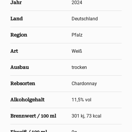
Jahr
2024
Land
Deutschland
Region
Pfalz
Art
Weiß
Ausbau
trocken
Rebsorten
Chardonnay
Alkoholgehalt
11,5
% vol
Brennwert / 100 ml
301 kj, 73 kcal