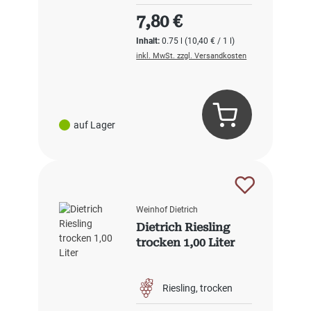
Regulärer Preis:
7,80 €
Inhalt:
0.75 l
(10,40 € / 1 l)
inkl. MwSt. zzgl. Versandkosten
auf Lager
Weinhof Dietrich
Dietrich Riesling
trocken 1,00 Liter
Riesling
trocken