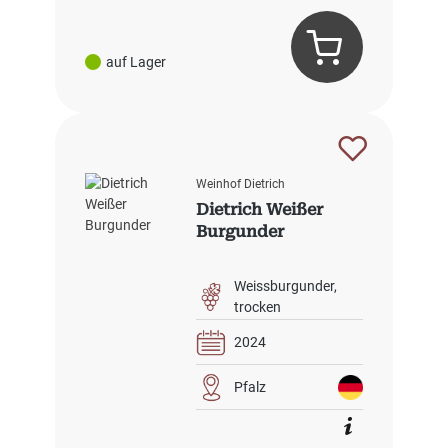
auf Lager
Weinhof Dietrich
Dietrich Weißer
Burgunder
Weissburgunder
trocken
2024
Pfalz