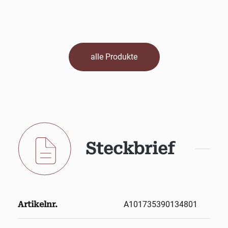
alle Produkte
Steckbrief
Artikelnr.
A101735390134801