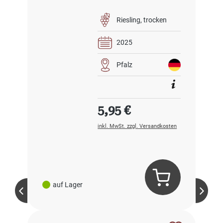
Riesling
trocken
2025
Pfalz
Regulärer Preis:
5,95 €
inkl. MwSt. zzgl. Versandkosten
auf Lager