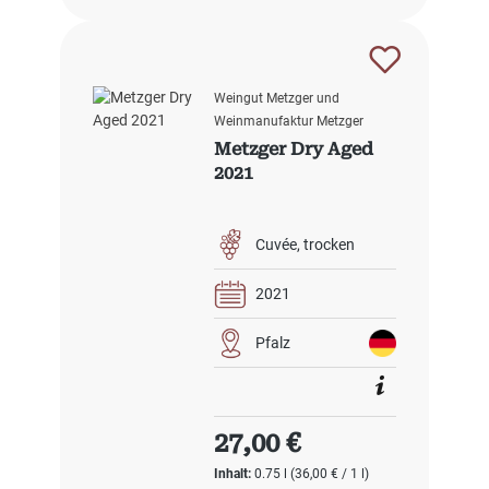
Weingut Metzger und
Weinmanufaktur Metzger
Metzger Dry Aged
2021
Cuvée
trocken
2021
Pfalz
Regulärer Preis:
27,00 €
Inhalt:
0.75 l
(36,00 € / 1 l)