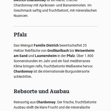
Dietrich Chardonnay
ist ein klarer, frischer
Chardonnay mit Aprikosen- und Bananennoten. Im
Geschmack saftig und fruchtbetont, mit mineralischen
Nuancen.
Pfalz
Das Weingut
Familie Dietrich
bewirtschaftet 25
Hektar Rebfläche von
Großkarlbach
bis
Weisenheim
am Sand
und
Laumersheim
in der
Pfalz
. Über 1.800
Sonnenstunden im Jahr und ein fast mediterranes
Klima bringen reife, fruchtbetonte Weißweine hervor.
Chardonnay
ist die internationale Burgundersorte
schlechthin.
Rebsorte und Ausbau
Reinsortig aus
Chardonnay
. Der frische, fruchtbetonte
Ausbau stellt die klare Frucht und die mineralische