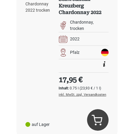
Kreuzberg
Chardonnay 2022
trocken
Chardonnay
trocken
2022
Pfalz
Regulärer Preis:
17,95 €
Inhalt:
0.75 l
(23,93 € / 1 l)
inkl. MwSt. zzgl. Versandkosten
auf Lager