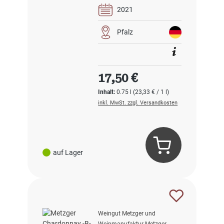
2021
Pfalz
Regulärer Preis:
17,50 €
Inhalt:
0.75 l
(23,33 € / 1 l)
inkl. MwSt. zzgl. Versandkosten
auf Lager
Weingut Metzger und