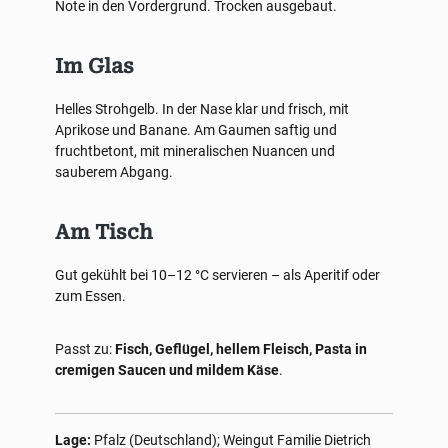
Note in den Vordergrund. Trocken ausgebaut.
Im Glas
Helles Strohgelb. In der Nase klar und frisch, mit
Aprikose und Banane. Am Gaumen saftig und
fruchtbetont, mit mineralischen Nuancen und
sauberem Abgang.
Am Tisch
Gut gekühlt bei 10–12 °C servieren – als Aperitif oder
zum Essen.
Passt zu:
Fisch, Geflügel, hellem Fleisch, Pasta in
cremigen Saucen und mildem Käse
.
Lage:
Pfalz (Deutschland); Weingut Familie Dietrich