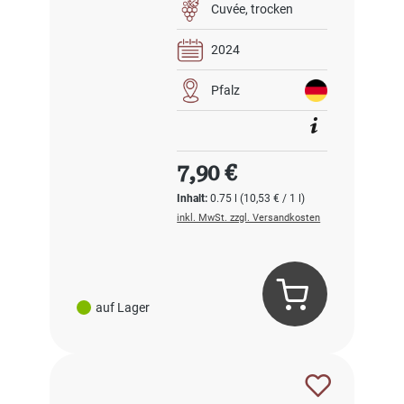
Cuvée
trocken
2024
Pfalz
Regulärer Preis:
7,90 €
Inhalt:
0.75 l
(10,53 € / 1 l)
inkl. MwSt. zzgl. Versandkosten
auf Lager