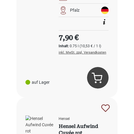
Pfalz
Regulärer Preis:
7,90 €
Inhalt:
0.75 l
(10,53 € / 1 l)
inkl. MwSt. zzgl. Versandkosten
auf Lager
Hensel
Hensel Aufwind
Cuvée rot