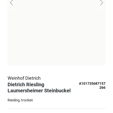
Weinhof Dietrich
Dietrich Riesling
A101735687157
266
Laumersheimer Steinbuckel
Riesling
trocken