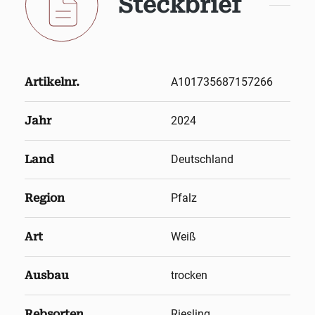
Steckbrief
Artikelnr.
A101735687157266
Jahr
2024
Land
Deutschland
Region
Pfalz
Art
Weiß
Ausbau
trocken
Rebsorten
Riesling