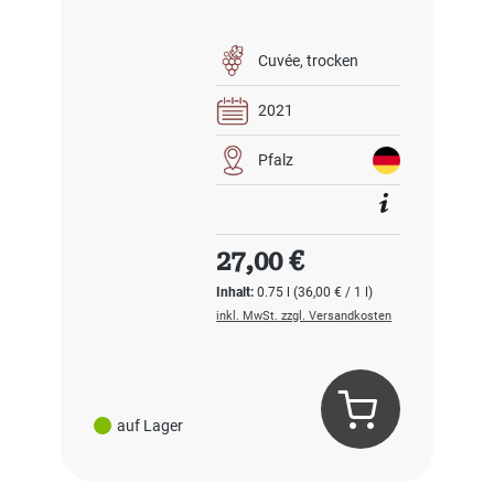
Cuvée
trocken
2021
Pfalz
Regulärer Preis:
27,00 €
Inhalt:
0.75 l
(36,00 € / 1 l)
inkl. MwSt. zzgl. Versandkosten
auf Lager