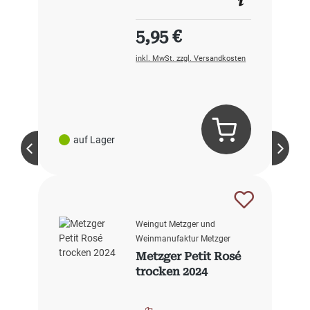
Regulärer Preis:
5,95 €
inkl. MwSt. zzgl. Versandkosten
auf Lager
Weingut Metzger und
Weinmanufaktur Metzger
Metzger Petit Rosé
trocken 2024