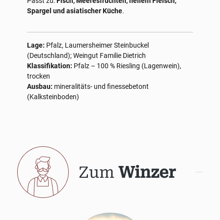
Passt zu:
Fisch, Meeresfrüchten, hellem Fleisch,
Spargel und asiatischer Küche
.
Lage:
Pfalz, Laumersheimer Steinbuckel
(Deutschland); Weingut Familie Dietrich
Klassifikation:
Pfalz – 100 % Riesling (Lagenwein),
trocken
Ausbau:
mineralitäts- und finessebetont
(Kalksteinboden)
Zum
Winzer