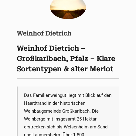
Weinhof Dietrich
Weinhof Dietrich –
Großkarlbach, Pfalz – Klare
Sortentypen & alter Merlot
Das Familienweingut liegt mit Blick auf den
Haardtrand in der historischen
Weinbaugemeinde Großkarlbach. Die
Weinberge mit insgesamt 25 Hektar
erstrecken sich bis Weisenheim am Sand
und Laumersheim. Über 1.800