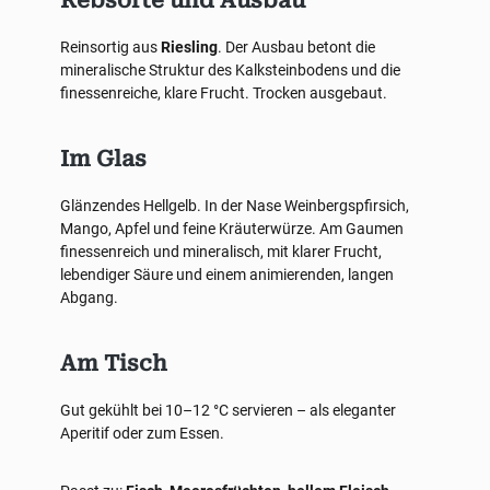
Rebsorte und Ausbau
Reinsortig aus
Riesling
. Der Ausbau betont die
mineralische Struktur des Kalksteinbodens und die
finessenreiche, klare Frucht. Trocken ausgebaut.
Im Glas
Glänzendes Hellgelb. In der Nase Weinbergspfirsich,
Mango, Apfel und feine Kräuterwürze. Am Gaumen
finessenreich und mineralisch, mit klarer Frucht,
lebendiger Säure und einem animierenden, langen
Abgang.
Am Tisch
Gut gekühlt bei 10–12 °C servieren – als eleganter
Aperitif oder zum Essen.