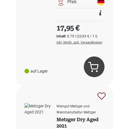
Pfalz
Regulärer Preis:
17,95 €
Inhalt:
0.75 l
(23,93 € / 1 l)
inkl. MwSt. zzgl. Versandkosten
auf Lager
Weingut Metzger und
Weinmanufaktur Metzger
Metzger Dry Aged
2021