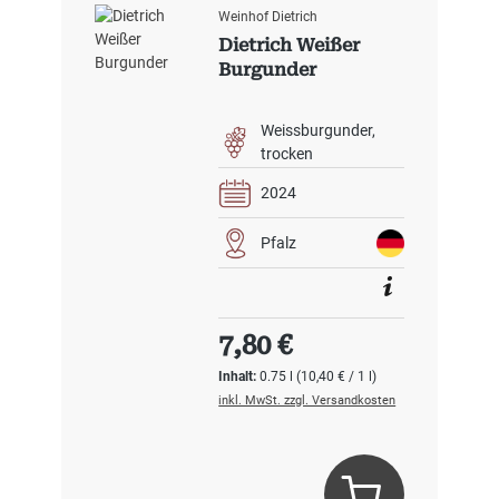
Weinhof Dietrich
Dietrich Weißer
Burgunder
Weissburgunder
trocken
2024
Pfalz
Regulärer Preis:
7,80 €
Inhalt:
0.75 l
(10,40 € / 1 l)
inkl. MwSt. zzgl. Versandkosten