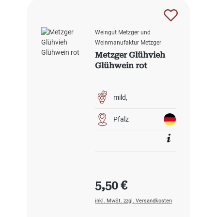
Weingut Metzger und
Weinmanufaktur Metzger
Metzger Glühvieh
Glühwein rot
mild
Pfalz
Regulärer Preis:
5,50 €
inkl. MwSt. zzgl. Versandkosten