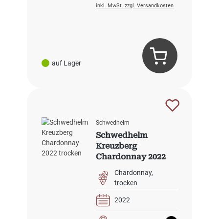
inkl. MwSt. zzgl. Versandkosten
auf Lager
Schwedhelm
Schwedhelm
Kreuzberg
Chardonnay 2022
trocken
Chardonnay
trocken
2022