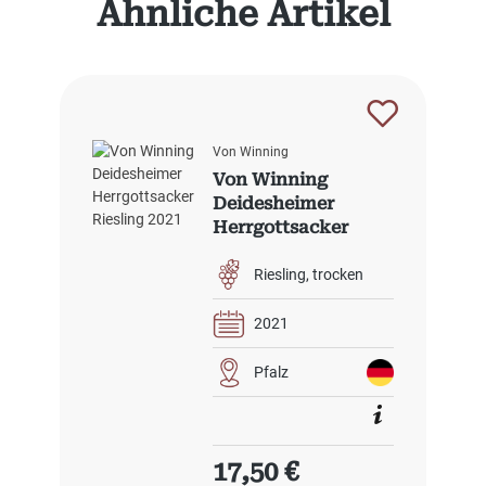
Ähnliche Artikel
Von Winning
Von Winning
Deidesheimer
Herrgottsacker
Riesling 2021
Riesling
trocken
2021
Pfalz
Regulärer Preis:
17,50 €