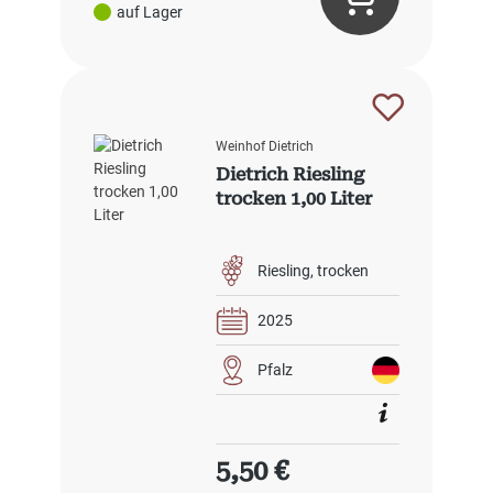
auf Lager
Weinhof Dietrich
Dietrich Riesling
trocken 1,00 Liter
Riesling
trocken
2025
Pfalz
Regulärer Preis:
5,50 €