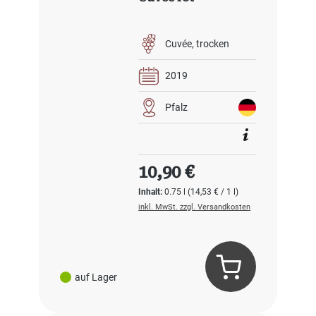
Cuvée
trocken
2019
Pfalz
Regulärer Preis:
10,90 €
Inhalt:
0.75 l
(14,53 € / 1 l)
inkl. MwSt. zzgl. Versandkosten
auf Lager