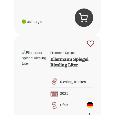
auf Lager
Ellermann-Spiegel
Ellermann Spiegel
Riesling Liter
Riesling
trocken
2025
Pfalz