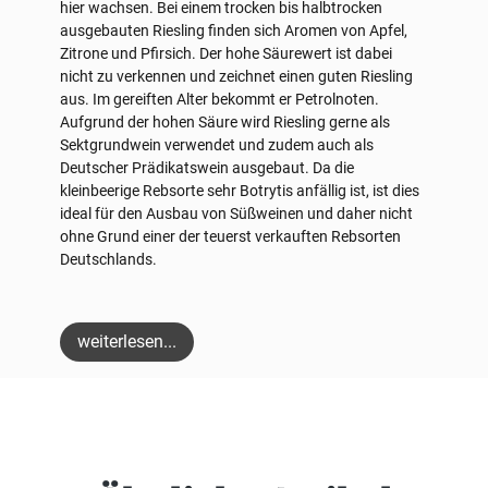
hier wachsen. Bei einem trocken bis halbtrocken
ausgebauten Riesling finden sich Aromen von Apfel,
Zitrone und Pfirsich. Der hohe Säurewert ist dabei
nicht zu verkennen und zeichnet einen guten Riesling
aus. Im gereiften Alter bekommt er Petrolnoten.
Aufgrund der hohen Säure wird Riesling gerne als
Sektgrundwein verwendet und zudem auch als
Deutscher Prädikatswein ausgebaut. Da die
kleinbeerige Rebsorte sehr Botrytis anfällig ist, ist dies
ideal für den Ausbau von Süßweinen und daher nicht
ohne Grund einer der teuerst verkauften Rebsorten
Deutschlands.
weiterlesen...
Produktgalerie überspringen