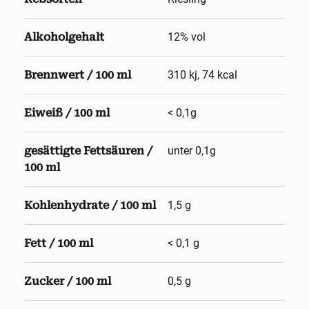
Alkoholgehalt
12
% vol
Brennwert / 100 ml
310 kj, 74 kcal
Eiweiß / 100 ml
< 0,1g
gesättigte Fettsäuren /
unter 0,1g
100 ml
Kohlenhydrate / 100 ml
1,5 g
Fett / 100 ml
< 0,1 g
Zucker / 100 ml
0,5 g