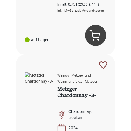
Inhalt:
0.75 l
(23,33 € / 1 l)
inkl. MwSt. zzgl. Versandkosten
auf Lager
Weingut Metzger und
Weinmanufaktur Metzger
Metzger
Chardonnay -B-
Chardonnay
trocken
2024