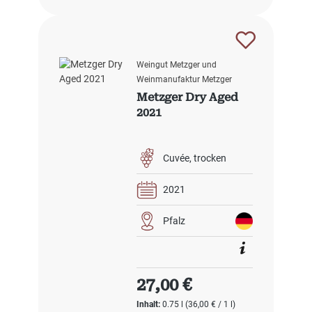
Weingut Metzger und
Weinmanufaktur Metzger
Metzger Dry Aged
2021
Cuvée
trocken
2021
Pfalz
Regulärer Preis:
27,00 €
Inhalt:
0.75 l
(36,00 € / 1 l)