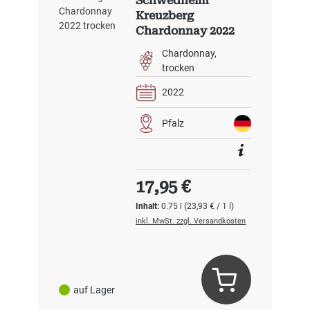
Schwedhelm
Kreuzberg
Chardonnay 2022
trocken
Chardonnay
trocken
2022
Pfalz
Regulärer Preis:
17,95 €
Inhalt:
0.75 l
(23,93 € / 1 l)
inkl. MwSt. zzgl. Versandkosten
auf Lager