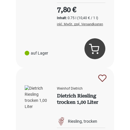
Regulärer Preis:
7,80 €
Inhalt:
0.75 l
(10,40 € / 1 l)
inkl. MwSt. zzgl. Versandkosten
auf Lager
Weinhof Dietrich
Dietrich Riesling
trocken 1,00 Liter
Riesling
trocken