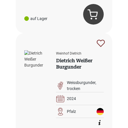
auf Lager
Weinhof Dietrich
Dietrich Weißer
Burgunder
Weissburgunder
trocken
2024
Pfalz