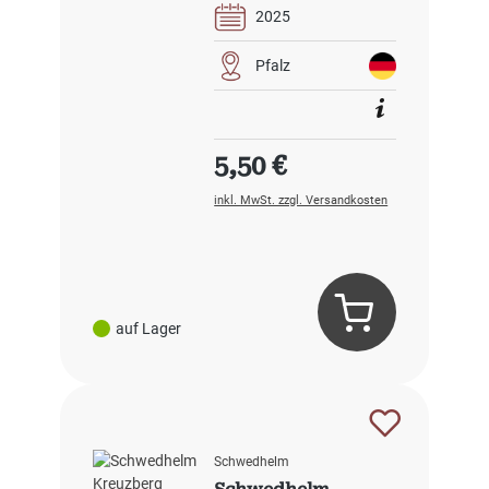
2025
Pfalz
Regulärer Preis:
5,50 €
inkl. MwSt. zzgl. Versandkosten
auf Lager
Schwedhelm