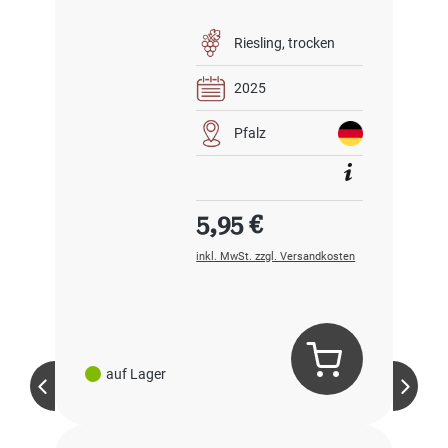
Riesling
trocken
2025
Pfalz
Regulärer Preis:
5,95 €
inkl. MwSt. zzgl. Versandkosten
auf Lager