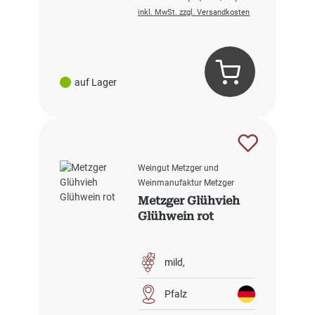
inkl. MwSt. zzgl. Versandkosten
auf Lager
Weingut Metzger und
Weinmanufaktur Metzger
Metzger Glühvieh
Glühwein rot
mild
Pfalz