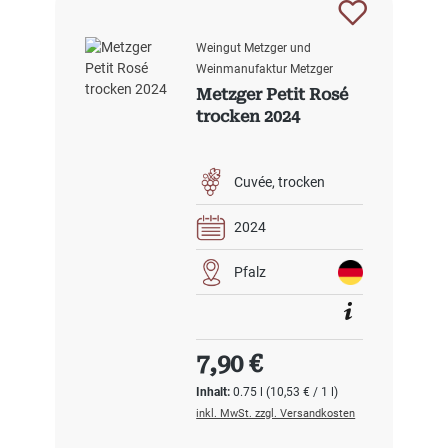
Weingut Metzger und
Weinmanufaktur Metzger
Metzger Petit Rosé
trocken 2024
Cuvée
trocken
2024
Pfalz
Regulärer Preis:
7,90 €
Inhalt:
0.75 l
(10,53 € / 1 l)
inkl. MwSt. zzgl. Versandkosten