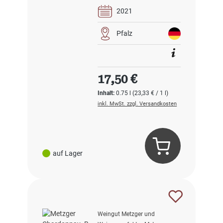
2021
Pfalz
Regulärer Preis:
17,50 €
Inhalt:
0.75 l
(23,33 € / 1 l)
inkl. MwSt. zzgl. Versandkosten
auf Lager
Weingut Metzger und