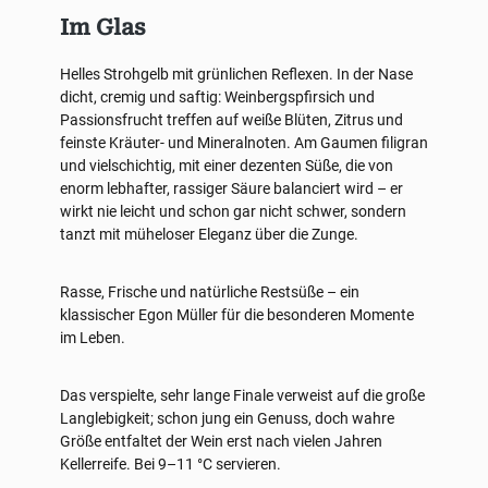
Im Glas
Helles Strohgelb mit grünlichen Reflexen. In der Nase
dicht, cremig und saftig: Weinbergspfirsich und
Passionsfrucht treffen auf weiße Blüten, Zitrus und
feinste Kräuter- und Mineralnoten. Am Gaumen filigran
und vielschichtig, mit einer dezenten Süße, die von
enorm lebhafter, rassiger Säure balanciert wird – er
wirkt nie leicht und schon gar nicht schwer, sondern
tanzt mit müheloser Eleganz über die Zunge.
Rasse, Frische und natürliche Restsüße – ein
klassischer Egon Müller für die besonderen Momente
im Leben.
Das verspielte, sehr lange Finale verweist auf die große
Langlebigkeit; schon jung ein Genuss, doch wahre
Größe entfaltet der Wein erst nach vielen Jahren
Kellerreife. Bei 9–11 °C servieren.