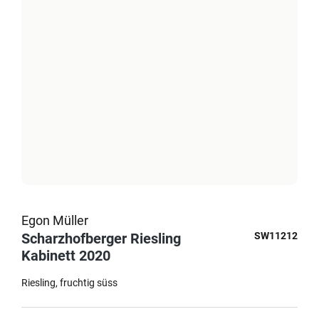
Egon Müller
Scharzhofberger Riesling
SW11212
Kabinett 2020
Riesling
fruchtig süss