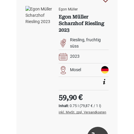
Egon Müller
Egon Müller
Scharzhof Riesling
2023
Riesling
fruchtig
süss
2023
Mosel
Regulärer Preis:
59,90 €
Inhalt:
0.75 l
(79,87 € / 1 l)
inkl. MwSt. zzgl. Versandkosten