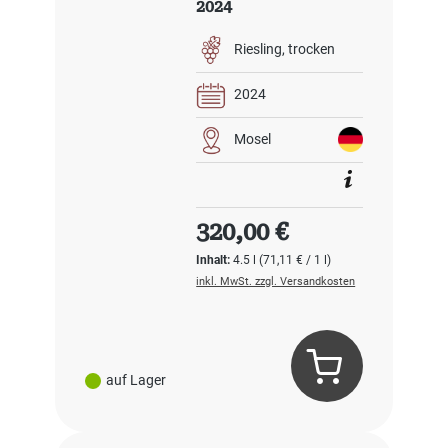
2024
Riesling
trocken
2024
Mosel
Regulärer Preis:
320,00 €
Inhalt:
4.5 l
(71,11 € / 1 l)
inkl. MwSt. zzgl. Versandkosten
auf Lager