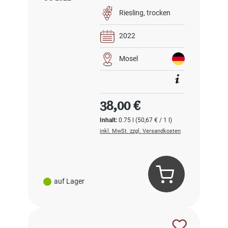
Riesling
trocken
2022
Mosel
Regulärer Preis:
38,00 €
Inhalt:
0.75 l
(50,67 € / 1 l)
inkl. MwSt. zzgl. Versandkosten
auf Lager