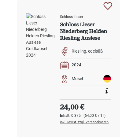
Schloss Lieser
Schloss Lieser
Niederberg Helden
Riesling Auslese
Goldkapsel 2024
Riesling
edelsüß
2024
Mosel
Regulärer Preis:
24,00 €
Inhalt:
0.375 l
(64,00 € / 1 l)
inkl. MwSt. zzgl. Versandkosten