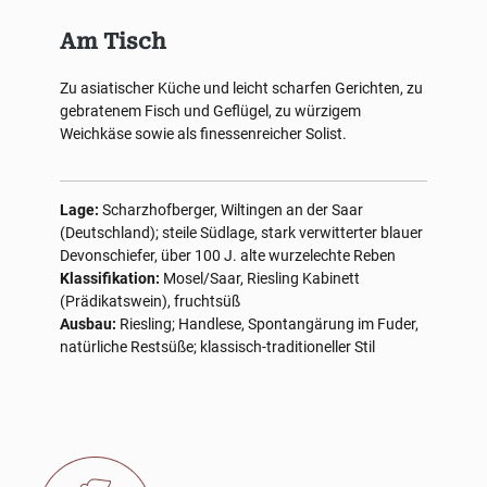
Am Tisch
Zu asiatischer Küche und leicht scharfen Gerichten, zu
gebratenem Fisch und Geflügel, zu würzigem
Weichkäse sowie als finessenreicher Solist.
Lage:
Scharzhofberger, Wiltingen an der Saar
(Deutschland); steile Südlage, stark verwitterter blauer
Devonschiefer, über 100 J. alte wurzelechte Reben
Klassifikation:
Mosel/Saar, Riesling Kabinett
(Prädikatswein), fruchtsüß
Ausbau:
Riesling; Handlese, Spontangärung im Fuder,
natürliche Restsüße; klassisch-traditioneller Stil