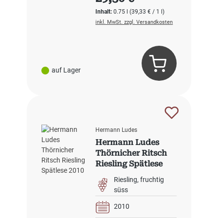
Inhalt:
0.75 l
(39,33 € / 1 l)
inkl. MwSt. zzgl. Versandkosten
auf Lager
Hermann Ludes
Hermann Ludes
Thörnicher Ritsch
Riesling Spätlese
2010
Riesling
fruchtig
süss
2010