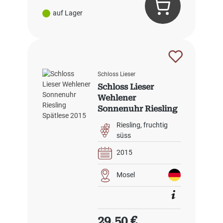
auf Lager
Schloss Lieser
Schloss Lieser
Wehlener
Sonnenuhr Riesling
Spätlese 2015
Riesling
fruchtig
süss
2015
Mosel
Regulärer Preis:
29,50 €