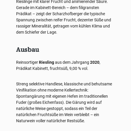
Rieslinge mit klarer Frucht und animierender Säure.
Gerade im Kabinett-Bereich – dem filigransten
Prädikat – zeigt der Scharzhofberger die typische
Spannung zwischen reifer Frucht, dezenter Süße und
rassiger Mineralität, getragen vom kühlen Klima und
dem Schiefer der Lage.
Ausbau
Reinsortiger
Riesling
aus dem Jahrgang
2020
,
Prädikat Kabinett, fruchtsüß, 9,00 % vol.
Streng selektive Handlese, klassische und behutsame
Vinifikation ohne moderne Kellertechnik:
Spontangärung mit eigenen Hefen im traditionellen
Fuder (großes Eichenfass). Die Gärung wird auf
natürliche Weise gestoppt, sodass ein Teil der
natürlichen Fruchtsüße im Wein verbleibt – ein
Naturwein voller natürlicher Restsüße.