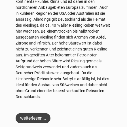
kontinental- kühles Klima und ist daher in den
nördlicheren Anbaugebieten Europas zu finden. Auch
in kühleren Regionen der USA oder Australien ist sie
ansässig. Allerdings gilt Deutschland als die Heimat
des Rieslings, da ca. 40 % aller Riesling Reben weltweit
hier wachsen. Bei einem trocken bis halbtrocken
ausgebauten Riesling finden sich Aromen von Apfel,
Zitrone und Pfirsich. Der hohe Säurewert ist dabei
nicht zu verkennen und zeichnet einen guten Riesling
aus. Im gereiften Alter bekommt er Petrolnoten.
Aufgrund der hohen Säure wird Riesling gerne als
Sektgrundwein verwendet und zudem auch als
Deutscher Prädikatswein ausgebaut. Da die
kleinbeerige Rebsorte sehr Botrytis anfällig ist, ist dies
ideal für den Ausbau von Süßweinen und daher nicht
ohne Grund einer der teuerst verkauften Rebsorten
Deutschlands.
weiterlesen...