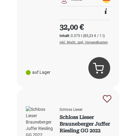
Regulärer Preis:
32,00 €
Inhalt:
0.375 l
(85,33 € / 1 l)
inkl. MwSt. zzgl. Versandkosten
auf Lager
Schloss Lieser
Schloss Lieser
Brauneberger Juffer
Riesling GG 2022