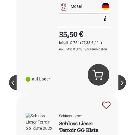
Mosel
Regulärer Preis:
35,50 €
Inhalt:
0.75 l
(47,33 € / 1 l)
inkl. MwSt. zzgl. Versandkosten
auf Lager
Schloss Lieser
Schloss Lieser
Terroir GG Kiste