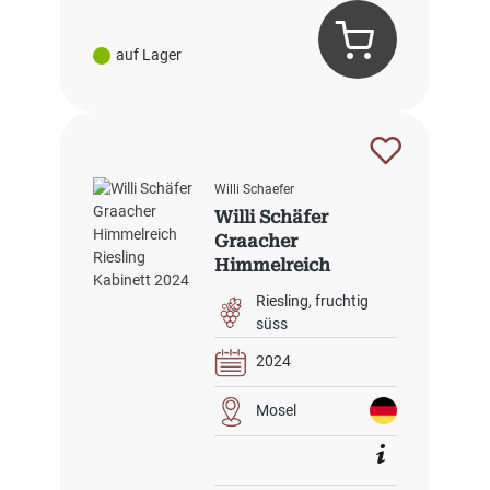
auf Lager
Willi Schaefer
Willi Schäfer
Graacher
Himmelreich
Riesling Kabinett
Riesling
fruchtig
2024
süss
2024
Mosel