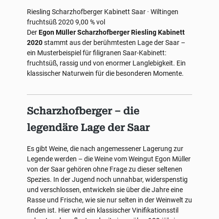
Riesling
Scharzhofberger
Kabinett
Saar · Wiltingen
fruchtsüß
2020
9,00 % vol
Der
Egon Müller Scharzhofberger Riesling Kabinett
2020
stammt aus der berühmtesten Lage der Saar –
ein Musterbeispiel für filigranen Saar-Kabinett:
fruchtsüß, rassig und von enormer Langlebigkeit. Ein
klassischer Naturwein für die besonderen Momente.
Scharzhofberger – die
legendäre Lage der Saar
Es gibt Weine, die nach angemessener Lagerung zur
Legende werden – die Weine vom Weingut Egon Müller
von der Saar gehören ohne Frage zu dieser seltenen
Spezies. In der Jugend noch unnahbar, widerspenstig
und verschlossen, entwickeln sie über die Jahre eine
Rasse und Frische, wie sie nur selten in der Weinwelt zu
finden ist. Hier wird ein klassischer Vinifikationsstil