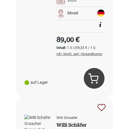
2020
Mosel
Regulärer Preis:
89,00 €
Inhalt:
1.5 l
(59,33 € / 1 l)
inkl. MwSt. zzgl. Versandkosten
auf Lager
Willi Schaefer
Willi Schäfer