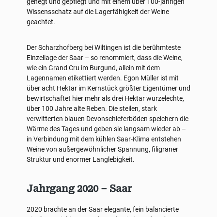
gehegt und gepflegt und mit einem über 100-jährigen
Wissensschatz auf die Lagerfähigkeit der Weine
geachtet.
Der Scharzhofberg bei Wiltingen ist die berühmteste
Einzellage der Saar – so renommiert, dass die Weine,
wie ein Grand Cru im Burgund, allein mit dem
Lagennamen etikettiert werden. Egon Müller ist mit
über acht Hektar im Kernstück größter Eigentümer und
bewirtschaftet hier mehr als drei Hektar wurzelechte,
über 100 Jahre alte Reben. Die steilen, stark
verwitterten blauen Devonschieferböden speichern die
Wärme des Tages und geben sie langsam wieder ab –
in Verbindung mit dem kühlen Saar-Klima entstehen
Weine von außergewöhnlicher Spannung, filigraner
Struktur und enormer Langlebigkeit.
Jahrgang 2020 – Saar
2020 brachte an der Saar elegante, fein balancierte