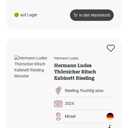
auf Lager
In den Warenkorb
Hermann Ludes
Hermann Ludes
Thörnicher Ritsch
Kabinett Riesling
Monster 2024
Riesling
fruchtig süss
2024
Mosel