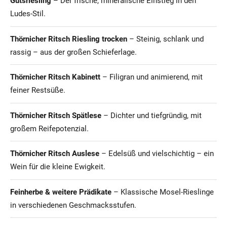
Gutsriesling
– Der frische, mineralische Einstieg in den
Ludes-Stil.
Thörnicher Ritsch Riesling trocken
– Steinig, schlank und
rassig – aus der großen Schieferlage.
Thörnicher Ritsch Kabinett
– Filigran und animierend, mit
feiner Restsüße.
Thörnicher Ritsch Spätlese
– Dichter und tiefgründig, mit
großem Reifepotenzial.
Thörnicher Ritsch Auslese
– Edelsüß und vielschichtig – ein
Wein für die kleine Ewigkeit.
Feinherbe & weitere Prädikate
– Klassische Mosel-Rieslinge
in verschiedenen Geschmacksstufen.