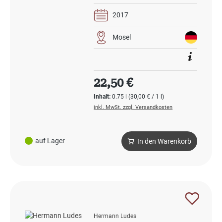
2017
Mosel
Regulärer Preis:
22,50 €
Inhalt:
0.75 l
(30,00 € / 1 l)
inkl. MwSt. zzgl. Versandkosten
auf Lager
In den Warenkorb
Hermann Ludes