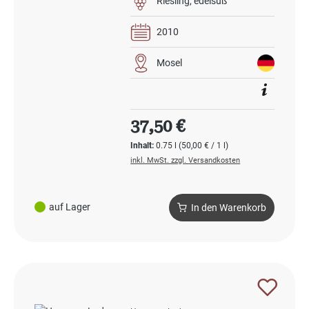
Riesling
edelsüß
2010
Mosel
Regulärer Preis:
37,50 €
Inhalt:
0.75 l
(50,00 € / 1 l)
inkl. MwSt. zzgl. Versandkosten
auf Lager
In den Warenkorb