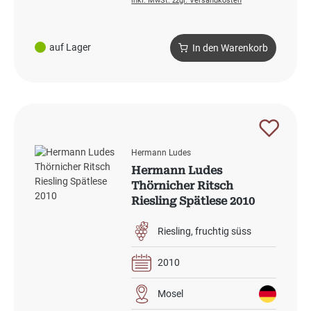
inkl. MwSt. zzgl. Versandkosten
auf Lager
In den Warenkorb
Hermann Ludes
Hermann Ludes
Thörnicher Ritsch
Riesling Spätlese 2010
Riesling
fruchtig süss
2010
Mosel