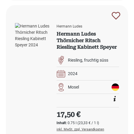
Hermann Ludes
Hermann Ludes
Thörnicher Ritsch
Riesling Kabinett Speyer
2024
Riesling
fruchtig süss
2024
Mosel
Regulärer Preis:
17,50 €
Inhalt:
0.75 l
(23,33 € / 1 l)
inkl. MwSt. zzgl. Versandkosten