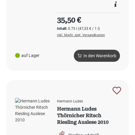
Regulärer Preis:
35,50 €
Inhalt:
0.75 l
(47,33 € / 1 l)
inkl. MwSt. zzgl. Versandkosten
auf Lager
In den Warenkorb
Hermann Ludes
Hermann Ludes
Thörnicher Ritsch
Riesling Auslese 2010