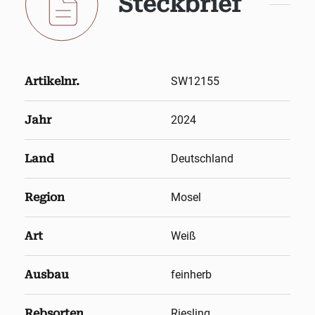
Steckbrief
Artikelnr.
SW12155
Jahr
2024
Land
Deutschland
Region
Mosel
Art
Weiß
Ausbau
feinherb
Rebsorten
Riesling