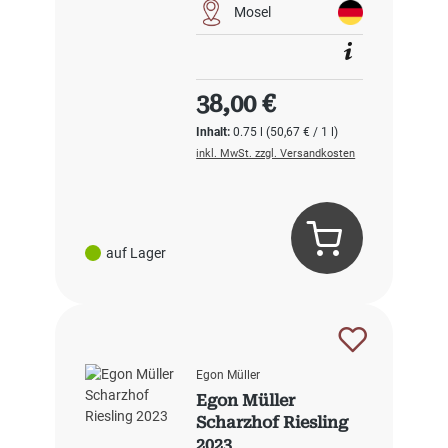
Mosel
Regulärer Preis:
38,00 €
Inhalt:
0.75 l
(50,67 € / 1 l)
inkl. MwSt. zzgl. Versandkosten
auf Lager
Egon Müller
Egon Müller
Scharzhof Riesling
2023