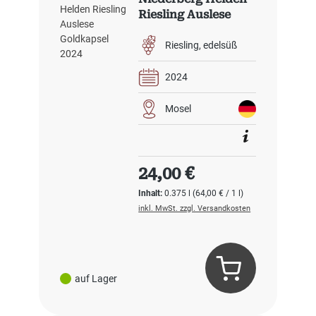
Riesling Auslese
Goldkapsel 2024
Riesling
edelsüß
2024
Mosel
Regulärer Preis:
24,00 €
Inhalt:
0.375 l
(64,00 € / 1 l)
inkl. MwSt. zzgl. Versandkosten
auf Lager