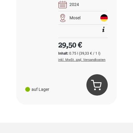
2024
Mosel
Regulärer Preis:
29,50 €
Inhalt:
0.75 l
(39,33 € / 1 l)
inkl. MwSt. zzgl. Versandkosten
auf Lager