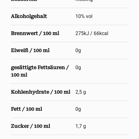
Alkoholgehalt
10
% vol
Brennwert / 100 ml
275kJ / 66kcal
Eiweiß / 100 ml
0g
gesättigte Fettsäuren /
0g
100 ml
Kohlenhydrate / 100 ml
2,5 g
Fett / 100 ml
0g
Zucker / 100 ml
1,7 g