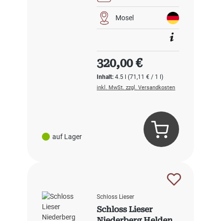
Mosel
Regulärer Preis:
320,00 €
Inhalt:
4.5 l
(71,11 € / 1 l)
inkl. MwSt. zzgl. Versandkosten
auf Lager
Schloss Lieser
Schloss Lieser
Niederberg Helden