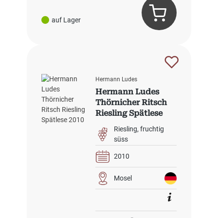
auf Lager
Hermann Ludes
Hermann Ludes
Thörnicher Ritsch
Riesling Spätlese
2010
Riesling
fruchtig
süss
2010
Mosel
Regulärer Preis: