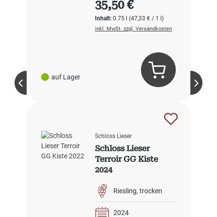
35,50 €
Inhalt:
0.75 l
(47,33 € / 1 l)
inkl. MwSt. zzgl. Versandkosten
auf Lager
Schloss Lieser
Schloss Lieser
Terroir GG Kiste
2024
Riesling
trocken
2024