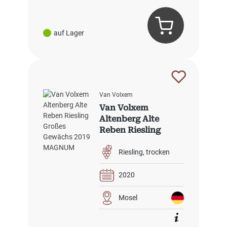
auf Lager
Van Volxem
Van Volxem
Altenberg Alte
Reben Riesling
Großes Gewächs
2020 MAGNUM
Riesling
trocken
2020
Mosel