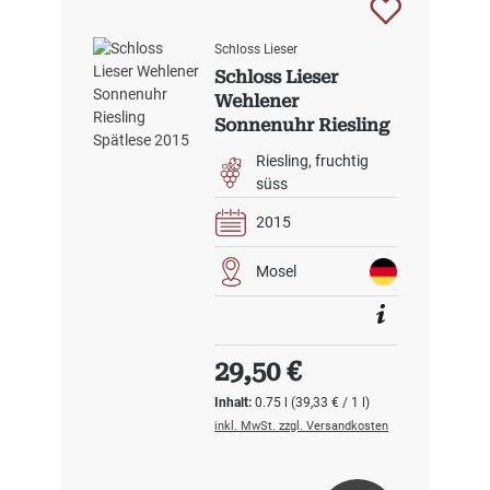
Schloss Lieser
Schloss Lieser
Wehlener
Sonnenuhr Riesling
Spätlese 2015
Riesling
fruchtig
süss
2015
Mosel
Regulärer Preis:
29,50 €
Inhalt:
0.75 l
(39,33 € / 1 l)
inkl. MwSt. zzgl. Versandkosten