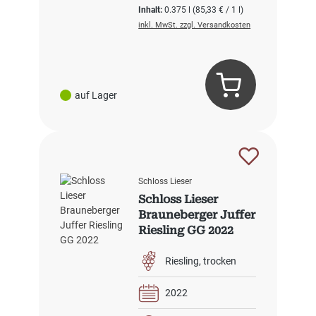
Inhalt:
0.375 l
(85,33 € / 1 l)
inkl. MwSt. zzgl. Versandkosten
auf Lager
Schloss Lieser
Schloss Lieser
Brauneberger Juffer
Riesling GG 2022
Riesling
trocken
2022