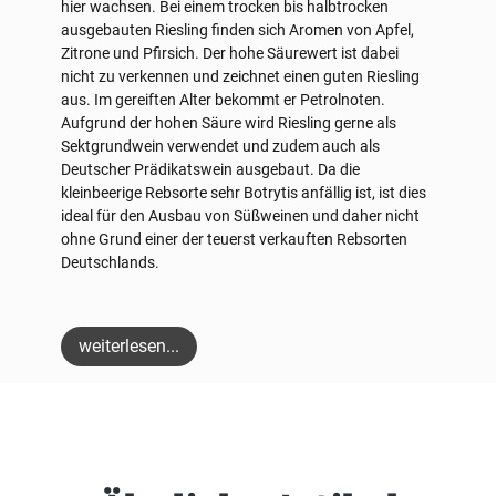
hier wachsen. Bei einem trocken bis halbtrocken
ausgebauten Riesling finden sich Aromen von Apfel,
Zitrone und Pfirsich. Der hohe Säurewert ist dabei
nicht zu verkennen und zeichnet einen guten Riesling
aus. Im gereiften Alter bekommt er Petrolnoten.
Aufgrund der hohen Säure wird Riesling gerne als
Sektgrundwein verwendet und zudem auch als
Deutscher Prädikatswein ausgebaut. Da die
kleinbeerige Rebsorte sehr Botrytis anfällig ist, ist dies
ideal für den Ausbau von Süßweinen und daher nicht
ohne Grund einer der teuerst verkauften Rebsorten
Deutschlands.
weiterlesen...
Produktgalerie überspringen