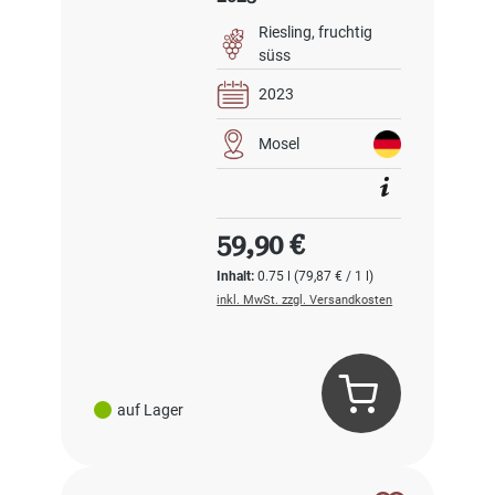
Riesling
fruchtig
süss
2023
Mosel
Regulärer Preis:
59,90 €
Inhalt:
0.75 l
(79,87 € / 1 l)
inkl. MwSt. zzgl. Versandkosten
auf Lager