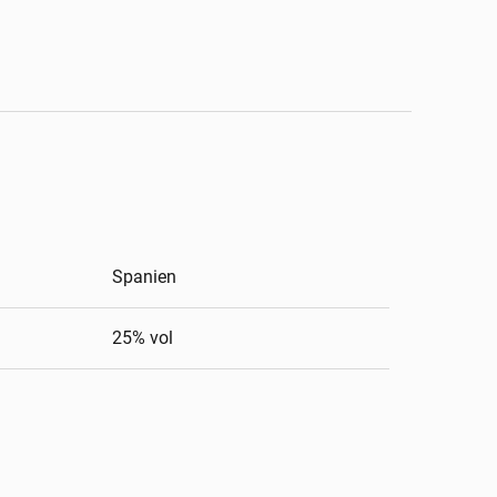
Spanien
25
% vol