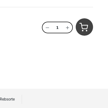
Produkt Anzahl: Gib den 
 Rebsorte