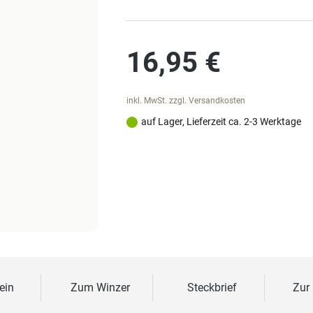
Regulärer Preis:
16,95 €
inkl. MwSt. zzgl. Versandkosten
auf Lager, Lieferzeit ca. 2-3 Werktage
ein
Zum Winzer
Steckbrief
Zur