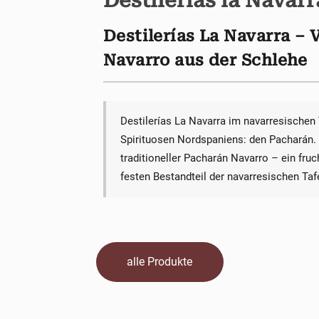
Destilerias la Navarr
Destilerías La Navarra – 
Navarro aus der Schlehe
Destilerías La Navarra im navarresischen 
Spirituosen Nordspaniens: den Pacharán. 
traditioneller Pacharán Navarro – ein fru
festen Bestandteil der navarresischen Tafe
alle Produkte