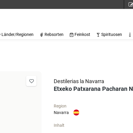
Länder/Regionen
Rebsorten
Feinkost
Spirituosen
Destilerias la Navarra
Etxeko Patxarana Pacharan N
Region
Navarra
Inhalt