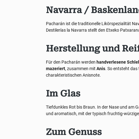
Navarra / Baskenla
Pacharán ist die traditionelle Likörspezialität
Destilerías la Navarra stellt den Etxeko Patxaran
Herstellung und Rei
Für den Pacharán werden
handverlesene Schle
mazeriert
, zusammen mit
Anis
. So entsteht das 
charakteristischen Anisnote.
Im Glas
Tiefdunkles Rot bis Braun. In der Nase und am 
und aromatisch, mit der typisch fruchtig-würzige
Zum Genuss