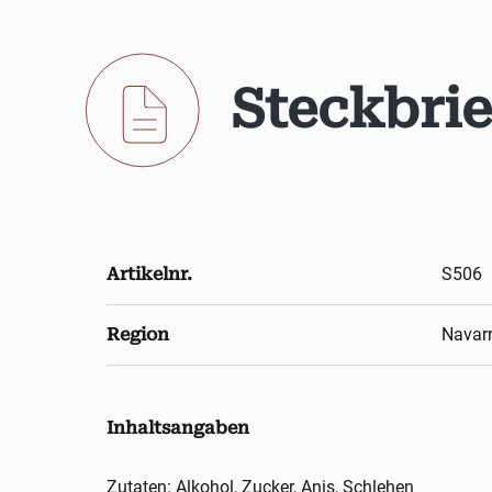
Steckbrie
Artikelnr.
S506
Region
Navar
Inhaltsangaben
Zutaten: Alkohol, Zucker, Anis, Schlehen