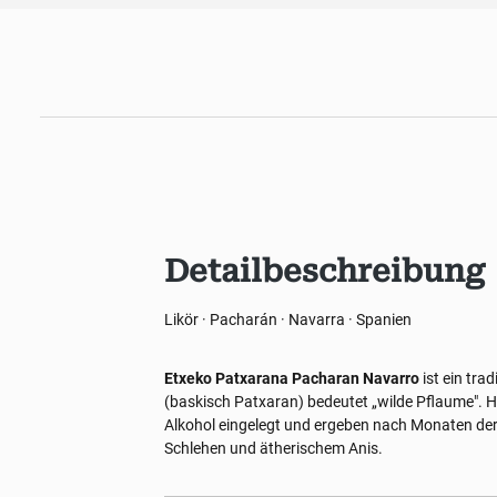
Detailbeschreibung
Likör · Pacharán · Navarra · Spanien
Etxeko Patxarana Pacharan Navarro
ist ein tra
(baskisch Patxaran) bedeutet „wilde Pflaume".
Alkohol eingelegt und ergeben nach Monaten der
Schlehen und ätherischem Anis.