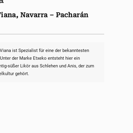
a
Viana, Navarra – Pacharán
Viana ist Spezialist für eine der bekanntesten
Unter der Marke Etxeko entsteht hier ein
chtig-süßer Likör aus Schlehen und Anis, der zum
lkultur gehört.