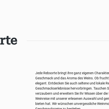
rte
Jede Rebsorte bringt ihre ganz eigenen Charakter
Geschmack und das Aroma des Weins. Ob fruchtig 
elegant. Entdecken Sie auch seltene und lokale R
Geschmackserlebnisse hervorbringen. Tauchen Sie
verzaubern und erweitern Sie Ihr Wissen über die 
Weinreise mit unserer erlesenen Auswahl und genie
bieten hat. Wir wünschen unvergessliche Weinmom
Geschmacksreise zu begleiten.