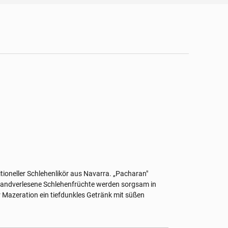
ditioneller Schlehenlikör aus Navarra. „Pacharan"
 Handverlesene Schlehenfrüchte werden sorgsam in
 Mazeration ein tiefdunkles Getränk mit süßen