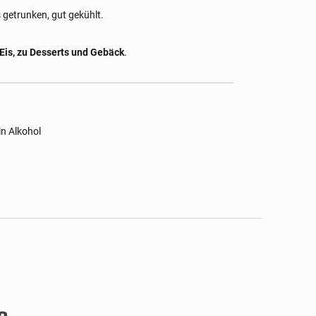
s getrunken, gut gekühlt.
f Eis, zu Desserts und Gebäck
.
n Alkohol