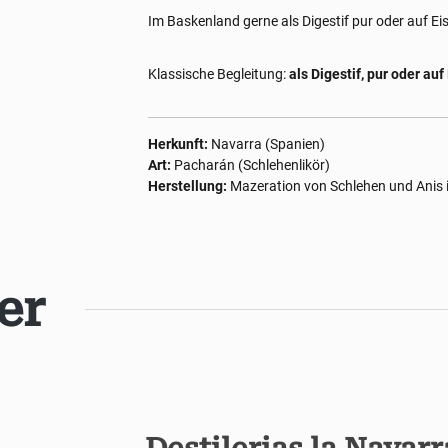
Im Baskenland gerne als Digestif pur oder auf Ei
Klassische Begleitung:
als Digestif, pur oder au
Herkunft:
Navarra (Spanien)
Art:
Pacharán (Schlehenlikör)
Herstellung:
Mazeration von Schlehen und Anis i
er