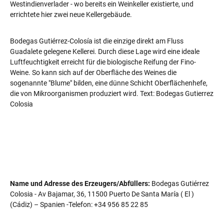
Westindienverlader - wo bereits ein Weinkeller existierte, und
errichtete hier zwei neue Kellergebäude.
Bodegas Gutiérrez-Colosía ist die einzige direkt am Fluss
Guadalete gelegene Kellerei. Durch diese Lage wird eine ideale
Luftfeuchtigkeit erreicht für die biologische Reifung der Fino-
Weine. So kann sich auf der Oberfläche des Weines die
sogenannte "Blume" bilden, eine dünne Schicht Oberflächenhefe,
die von Mikroorganismen produziert wird. Text: Bodegas Gutierrez
Colosia
Name und Adresse des Erzeugers/Abfüllers:
Bodegas Gutiérrez
Colosia - Av Bajamar, 36, 11500 Puerto De Santa María ( El )
(Cádiz) – Spanien -Telefon: +34 956 85 22 85