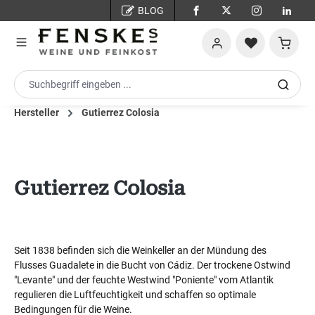
BLOG
Zum Hauptinhalt springen
Warenko
Hersteller
Gutierrez Colosia
Gutierrez Colosia
Seit 1838 befinden sich die Weinkeller an der Mündung des
Flusses Guadalete in die Bucht von Cádiz. Der trockene Ostwind
"Levante" und der feuchte Westwind "Poniente" vom Atlantik
regulieren die Luftfeuchtigkeit und schaffen so optimale
Bedingungen für die Weine.