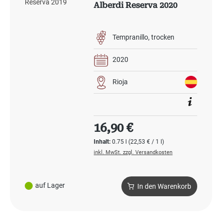
Alberdi Reserva 2020
Tempranillo
trocken
2020
Rioja
Regulärer Preis:
16,90 €
Inhalt:
0.75 l
(22,53 € / 1 l)
inkl. MwSt. zzgl. Versandkosten
auf Lager
In den Warenkorb