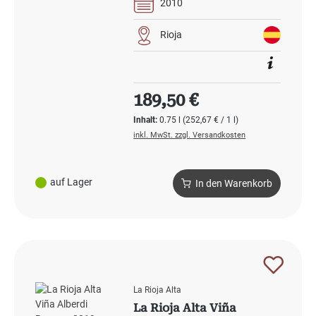
2010
Rioja
Regulärer Preis:
189,50 €
Inhalt:
0.75 l
(252,67 € / 1 l)
inkl. MwSt. zzgl. Versandkosten
auf Lager
In den Warenkorb
La Rioja Alta
La Rioja Alta Viña