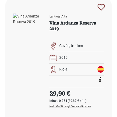
La Rioja Alta
Vina Ardanza Reserva
2019
Cuvée
trocken
2019
Rioja
Regulärer Preis:
29,90 €
Inhalt:
0.75 l
(39,87 € / 1 l)
inkl. MwSt. zzgl. Versandkosten