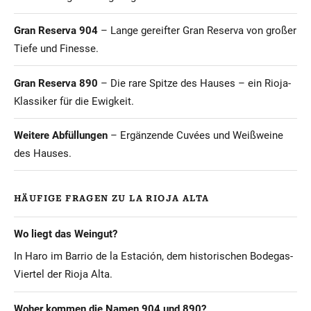
Gran Reserva 904
– Lange gereifter Gran Reserva von großer
Tiefe und Finesse.
Gran Reserva 890
– Die rare Spitze des Hauses – ein Rioja-
Klassiker für die Ewigkeit.
Weitere Abfüllungen
– Ergänzende Cuvées und Weißweine
des Hauses.
HÄUFIGE FRAGEN ZU LA RIOJA ALTA
Wo liegt das Weingut?
In Haro im Barrio de la Estación, dem historischen Bodegas-
Viertel der Rioja Alta.
Woher kommen die Namen 904 und 890?