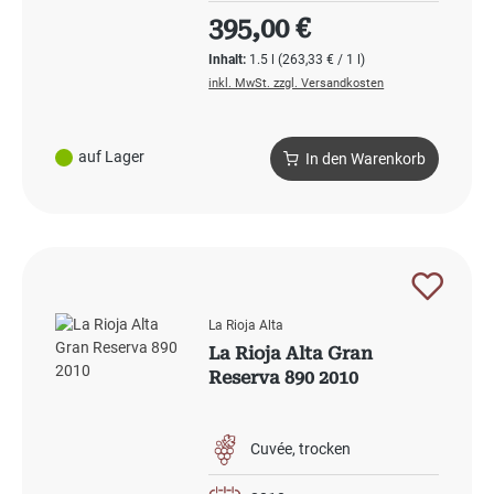
Regulärer Preis:
395,00 €
Inhalt:
1.5 l
(263,33 € / 1 l)
inkl. MwSt. zzgl. Versandkosten
auf Lager
In den Warenkorb
La Rioja Alta
La Rioja Alta Gran
Reserva 890 2010
Cuvée
trocken