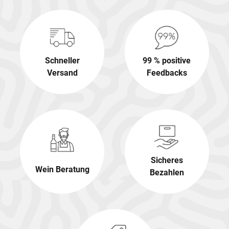
Schneller
99 % positive
Versand
Feedbacks
Sicheres
Wein Beratung
Bezahlen