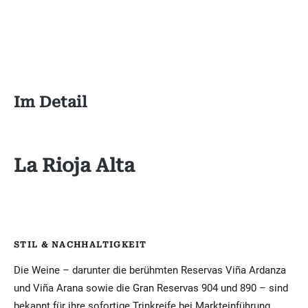
Im Detail
La Rioja Alta
STIL & NACHHALTIGKEIT
Die Weine – darunter die berühmten Reservas Viña Ardanza
und Viña Arana sowie die Gran Reservas 904 und 890 – sind
bekannt für ihre sofortige Trinkreife bei Markteinführung,