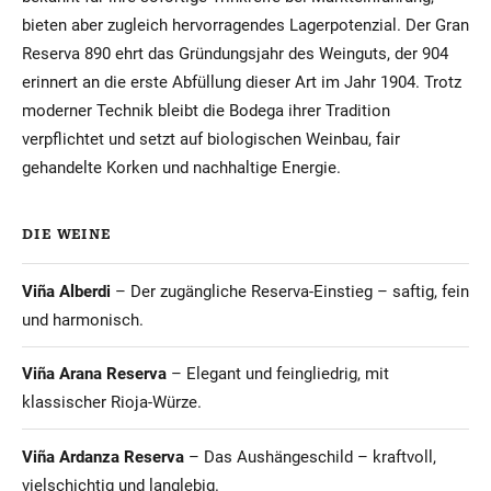
bieten aber zugleich hervorragendes Lagerpotenzial. Der Gran
Reserva 890 ehrt das Gründungsjahr des Weinguts, der 904
erinnert an die erste Abfüllung dieser Art im Jahr 1904. Trotz
moderner Technik bleibt die Bodega ihrer Tradition
verpflichtet und setzt auf biologischen Weinbau, fair
gehandelte Korken und nachhaltige Energie.
DIE WEINE
Viña Alberdi
– Der zugängliche Reserva-Einstieg – saftig, fein
und harmonisch.
Viña Arana Reserva
– Elegant und feingliedrig, mit
klassischer Rioja-Würze.
Viña Ardanza Reserva
– Das Aushängeschild – kraftvoll,
vielschichtig und langlebig.