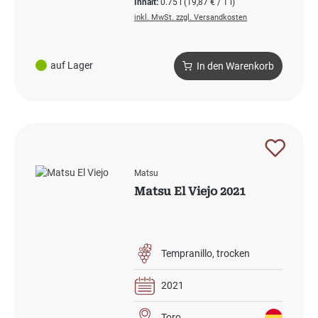
Inhalt:
0.75 l
(19,87 € / 1 l)
inkl. MwSt. zzgl. Versandkosten
auf Lager
In den Warenkorb
Matsu
Matsu El Viejo 2021
Tempranillo
trocken
2021
Toro