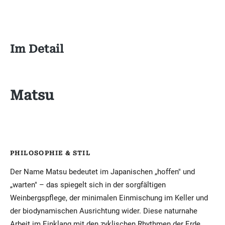
Im Detail
Matsu
PHILOSOPHIE & STIL
Der Name Matsu bedeutet im Japanischen „hoffen" und
„warten" – das spiegelt sich in der sorgfältigen
Weinbergspflege, der minimalen Einmischung im Keller und
der biodynamischen Ausrichtung wider. Diese naturnahe
Arbeit im Einklang mit den zyklischen Rhythmen der Erde