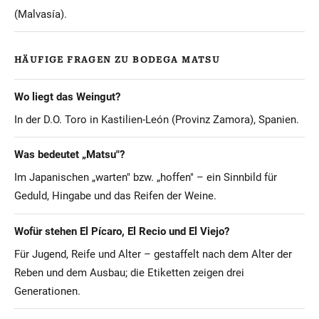
(Malvasía).
HÄUFIGE FRAGEN ZU BODEGA MATSU
Wo liegt das Weingut?
In der D.O. Toro in Kastilien-León (Provinz Zamora), Spanien.
Was bedeutet „Matsu"?
Im Japanischen „warten" bzw. „hoffen" – ein Sinnbild für
Geduld, Hingabe und das Reifen der Weine.
Wofür stehen El Pícaro, El Recio und El Viejo?
Für Jugend, Reife und Alter – gestaffelt nach dem Alter der
Reben und dem Ausbau; die Etiketten zeigen drei
Generationen.