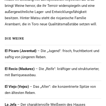
bringt Weine hervor, die ihr Terroir widerspiegeln und eine
außergewöhnliche Lager- und Entwicklungsfähigkeit
besitzen. Hinter Matsu steht die riojanische Familie
Arambarri, die in Toro neue Qualitätsmaßstäbe setzen will.
DIE WEINE
El Pícaro (Juventud)
– Die „Jugend": frisch, fruchtbetont und
saftig von jüngeren Reben.
El Recio (Madurez)
– Die „Reife": kräftiger und strukturierter,
mit Barriqueausbau.
El Viejo (Vejez)
– Das „Alter": die konzentrierte Spitze von
den ältesten Reben.
La Jefa
– Der charaktervolle Weißwein des Hauses