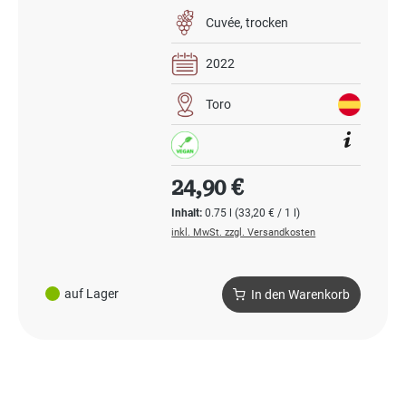
Cuvée
trocken
2022
Toro
Regulärer Preis:
24,90 €
Inhalt:
0.75 l
(33,20 € / 1 l)
inkl. MwSt. zzgl. Versandkosten
auf Lager
In den Warenkorb