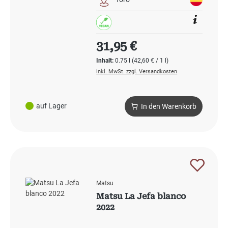
Regulärer Preis:
31,95 €
Inhalt:
0.75 l
(42,60 € / 1 l)
inkl. MwSt. zzgl. Versandkosten
auf Lager
In den Warenkorb
Matsu
Matsu La Jefa blanco
2022