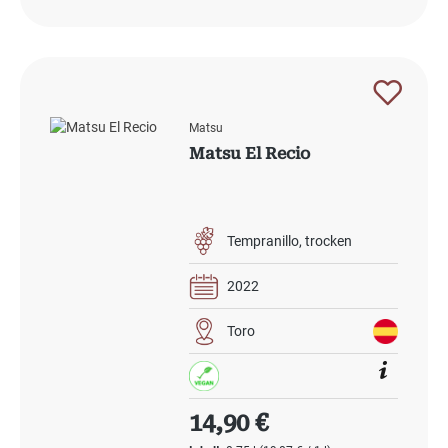
Matsu
Matsu El Recio
Tempranillo
trocken
2022
Toro
Regulärer Preis:
14,90 €