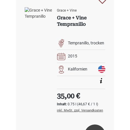
Grace + Vine
Grace + Vine
Tempranillo
Tempranillo
trocken
2015
Kalifornien
Regulärer Preis:
35,00 €
Inhalt:
0.75 l
(46,67 € / 1 l)
inkl. MwSt. zzgl. Versandkosten