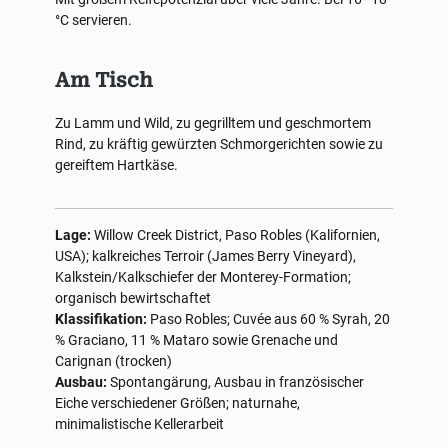
°C servieren.
Am Tisch
Zu Lamm und Wild, zu gegrilltem und geschmortem
Rind, zu kräftig gewürzten Schmorgerichten sowie zu
gereiftem Hartkäse.
Lage:
Willow Creek District, Paso Robles (Kalifornien,
USA); kalkreiches Terroir (James Berry Vineyard),
Kalkstein/Kalkschiefer der Monterey-Formation;
organisch bewirtschaftet
Klassifikation:
Paso Robles; Cuvée aus 60 % Syrah, 20
% Graciano, 11 % Mataro sowie Grenache und
Carignan (trocken)
Ausbau:
Spontangärung, Ausbau in französischer
Eiche verschiedener Größen; naturnahe,
minimalistische Kellerarbeit