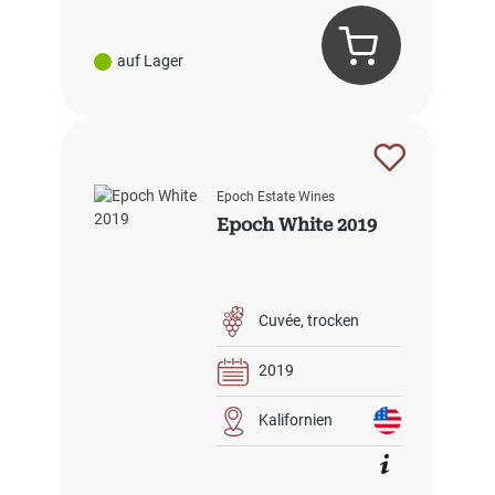
auf Lager
Epoch Estate Wines
Epoch White 2019
Cuvée
trocken
2019
Kalifornien