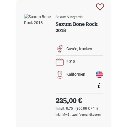
Saxum Vineyards
Saxum Bone Rock
2018
Cuvée
trocken
2018
Kalifornien
Regulärer Preis:
225,00 €
Inhalt:
0.75 l
(300,00 € / 1 l)
inkl. MwSt. zzgl. Versandkosten