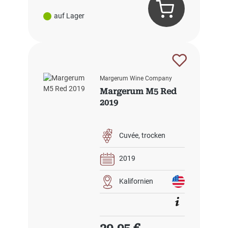
auf Lager
Margerum Wine Company
Margerum M5 Red
2019
Cuvée
trocken
2019
Kalifornien
Regulärer Preis: