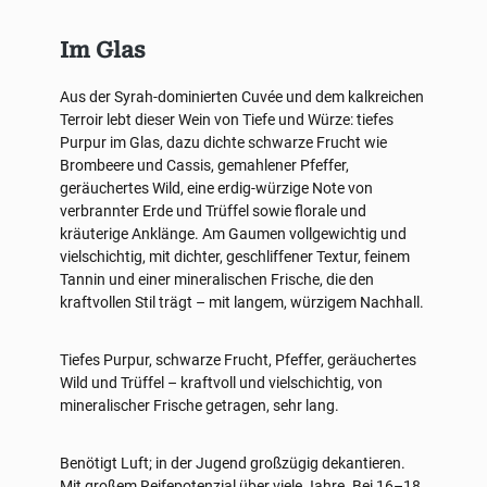
Im Glas
Aus der Syrah-dominierten Cuvée und dem kalkreichen
Terroir lebt dieser Wein von Tiefe und Würze: tiefes
Purpur im Glas, dazu dichte schwarze Frucht wie
Brombeere und Cassis, gemahlener Pfeffer,
geräuchertes Wild, eine erdig-würzige Note von
verbrannter Erde und Trüffel sowie florale und
kräuterige Anklänge. Am Gaumen vollgewichtig und
vielschichtig, mit dichter, geschliffener Textur, feinem
Tannin und einer mineralischen Frische, die den
kraftvollen Stil trägt – mit langem, würzigem Nachhall.
Tiefes Purpur, schwarze Frucht, Pfeffer, geräuchertes
Wild und Trüffel – kraftvoll und vielschichtig, von
mineralischer Frische getragen, sehr lang.
Benötigt Luft; in der Jugend großzügig dekantieren.
Mit großem Reifepotenzial über viele Jahre. Bei 16–18