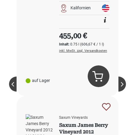
Kalifornien
Regulärer Preis:
455,00 €
Inhalt:
0.75 l
(606,67 € / 1 l)
inkl. MwSt. zzgl. Versandkosten
auf Lager
Saxum Vineyards
Saxum James Berry
Vineyard 2012