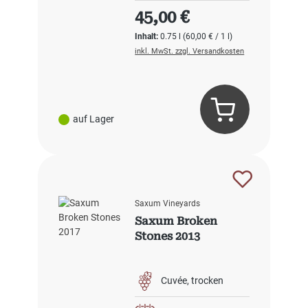
Regulärer Preis:
45,00 €
Inhalt:
0.75 l
(60,00 € / 1 l)
inkl. MwSt. zzgl. Versandkosten
auf Lager
Saxum Vineyards
Saxum Broken
Stones 2013
Cuvée
trocken