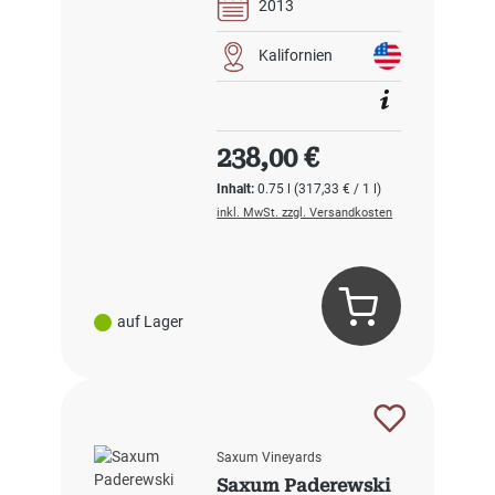
2013
Kalifornien
Regulärer Preis:
238,00 €
Inhalt:
0.75 l
(317,33 € / 1 l)
inkl. MwSt. zzgl. Versandkosten
auf Lager
Saxum Vineyards
Saxum Paderewski