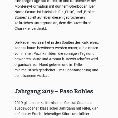
eine karge Lage auf Kalkstein und Kalkschiefer der
Monterey-Formation mit dünnem Oberboden. Der
Name Saxum ist lateinisch für „Stein", und „Broken
Stones" spielt auf eben diesen gebrochenen,
kalkreichen Untergrund an, dem die Cuvée ihren
Charakter verdankt.
Die Reben wurzeln tief in den Spalten des Kalkfelses,
sodass kaum bewässert werden muss; kühle Brisen
vom nahen Pazifik mildern die sonnigen Tage und
bewahren Säure und Aromatik. Bewirtschaftet wird
organisch, von Hand gelesen und im Keller
minimalistisch gearbeitet – mit Spontangärung und
behutsamem Ausbau.
Jahrgang 2019 – Paso Robles
2019 gilt an der kalifornischen Central Coast als
ausgewogener, klassischer Jahrgang mit reifer, klar
definierter Frucht, lebendiger Säure und kühler