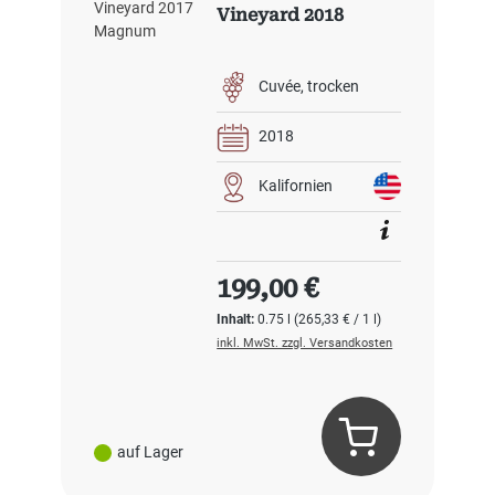
Vineyard 2018
Cuvée
trocken
2018
Kalifornien
Regulärer Preis:
199,00 €
Inhalt:
0.75 l
(265,33 € / 1 l)
inkl. MwSt. zzgl. Versandkosten
auf Lager