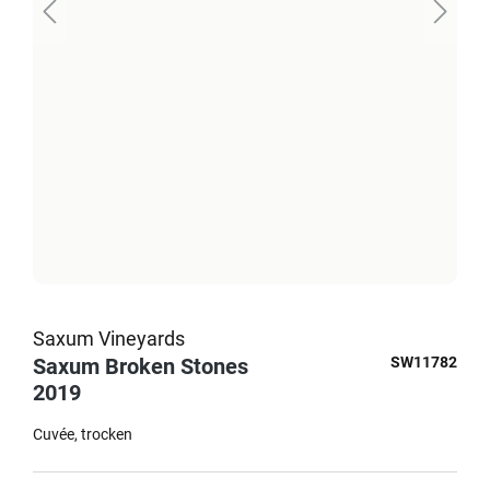
Saxum Vineyards
Saxum Broken Stones
SW11782
2019
Cuvée
trocken