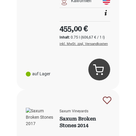
Kalifornien
Regulärer Preis:
455,00 €
Inhalt:
0.75 l
(606,67 € / 1 l)
inkl. MwSt. zzgl. Versandkosten
auf Lager
Saxum Vineyards
Saxum Broken
Stones 2014