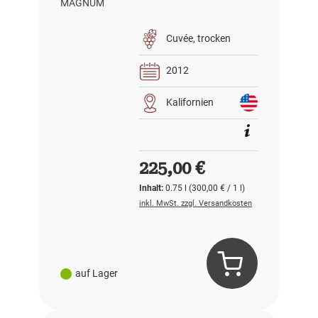
Cuvée
trocken
2012
Kalifornien
Regulärer Preis:
225,00 €
Inhalt:
0.75 l
(300,00 € / 1 l)
inkl. MwSt. zzgl. Versandkosten
auf Lager