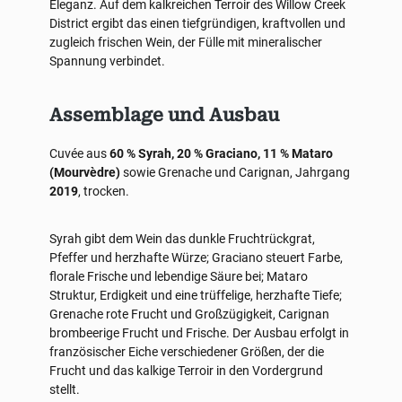
Eleganz. Auf dem kalkreichen Terroir des Willow Creek
District ergibt das einen tiefgründigen, kraftvollen und
zugleich frischen Wein, der Fülle mit mineralischer
Spannung verbindet.
Assemblage und Ausbau
Cuvée aus
60 % Syrah, 20 % Graciano, 11 % Mataro
(Mourvèdre)
sowie Grenache und Carignan, Jahrgang
2019
, trocken.
Syrah gibt dem Wein das dunkle Fruchtrückgrat,
Pfeffer und herzhafte Würze; Graciano steuert Farbe,
florale Frische und lebendige Säure bei; Mataro
Struktur, Erdigkeit und eine trüffelige, herzhafte Tiefe;
Grenache rote Frucht und Großzügigkeit, Carignan
brombeerige Frucht und Frische. Der Ausbau erfolgt in
französischer Eiche verschiedener Größen, der die
Frucht und das kalkige Terroir in den Vordergrund
stellt.