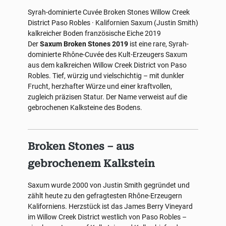
Syrah-dominierte Cuvée
Broken Stones
Willow Creek
District
Paso Robles · Kalifornien
Saxum (Justin Smith)
kalkreicher Boden
französische Eiche
2019
Der
Saxum Broken Stones 2019
ist eine rare, Syrah-
dominierte Rhône-Cuvée des Kult-Erzeugers Saxum
aus dem kalkreichen Willow Creek District von Paso
Robles. Tief, würzig und vielschichtig – mit dunkler
Frucht, herzhafter Würze und einer kraftvollen,
zugleich präzisen Statur. Der Name verweist auf die
gebrochenen Kalksteine des Bodens.
Broken Stones – aus
gebrochenem Kalkstein
Saxum wurde 2000 von Justin Smith gegründet und
zählt heute zu den gefragtesten Rhône-Erzeugern
Kaliforniens. Herzstück ist das James Berry Vineyard
im Willow Creek District westlich von Paso Robles –