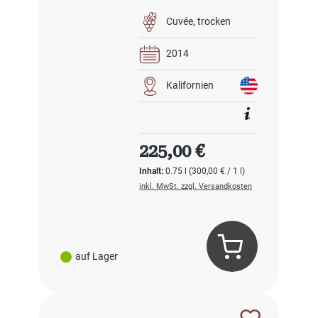
Cuvée
trocken
2014
Kalifornien
Regulärer Preis:
225,00 €
Inhalt:
0.75 l
(300,00 € / 1 l)
inkl. MwSt. zzgl. Versandkosten
auf Lager