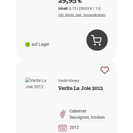
29,95 €
Inhalt:
0.75 l
(39,93 € / 1 l)
inkl. MwSt. zzgl. Versandkosten
auf Lager
Verité Winery
Verite La Joie 2012
Cabernet
Sauvignon
trocken
2012