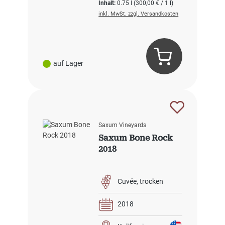
Inhalt:
0.75 l
(300,00 € / 1 l)
inkl. MwSt. zzgl. Versandkosten
auf Lager
Saxum Vineyards
Saxum Bone Rock
2018
Cuvée
trocken
2018