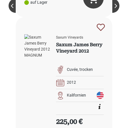
auf Lager
Saxum Vineyards
Saxum James Berry
Vineyard 2012
Cuvée
trocken
2012
Kalifornien
Regulärer Preis:
225,00 €