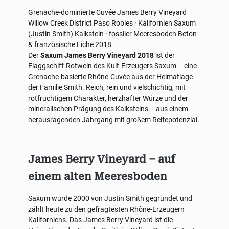
Grenache-dominierte Cuvée
James Berry Vineyard
Willow Creek District
Paso Robles · Kalifornien
Saxum
(Justin Smith)
Kalkstein · fossiler Meeresboden
Beton
& französische Eiche
2018
Der
Saxum James Berry Vineyard 2018
ist der
Flaggschiff-Rotwein des Kult-Erzeugers Saxum – eine
Grenache-basierte Rhône-Cuvée aus der Heimatlage
der Familie Smith. Reich, rein und vielschichtig, mit
rotfruchtigem Charakter, herzhafter Würze und der
mineralischen Prägung des Kalksteins – aus einem
herausragenden Jahrgang mit großem Reifepotenzial.
James Berry Vineyard – auf
einem alten Meeresboden
Saxum wurde 2000 von Justin Smith gegründet und
zählt heute zu den gefragtesten Rhône-Erzeugern
Kaliforniens. Das James Berry Vineyard ist die