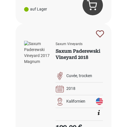
auf Lager
Saxum Vineyards
Saxum Paderewski
Vineyard 2018
Cuvée
trocken
2018
Kalifornien
Regulärer Preis: