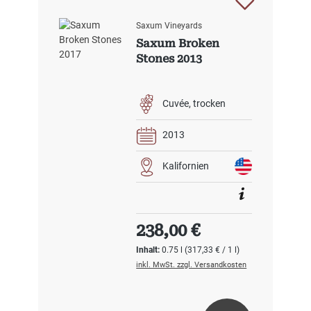
Saxum Vineyards
Saxum Broken
Stones 2013
Cuvée
trocken
2013
Kalifornien
Regulärer Preis:
238,00 €
Inhalt:
0.75 l
(317,33 € / 1 l)
inkl. MwSt. zzgl. Versandkosten