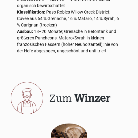
organisch bewirtschaftet
Klassifikation:
Paso Robles Willow Creek District;
Cuvée aus 64 % Grenache, 16 % Mataro, 14 % Syrah, 6
% Carignan (trocken)
Ausbau:
18–20 Monate; Grenache in Betontank und
größeren Puncheons, Mataro/Syrah in kleinen
französischen Fässern (hoher Neuholzanteil); nie von
der Hefe abgezogen, ungeschönt und unfiltriert
Zum
Winzer