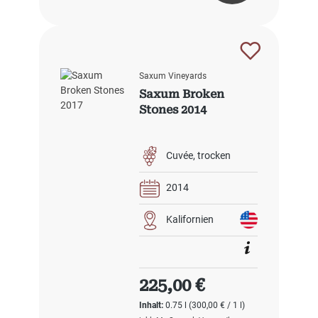
Saxum Vineyards
Saxum Broken
Stones 2014
Cuvée
trocken
2014
Kalifornien
Regulärer Preis:
225,00 €
Inhalt:
0.75 l
(300,00 € / 1 l)