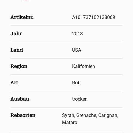
Artikelnr.
A101737102138069
Jahr
2018
Land
USA
Region
Kalifornien
Art
Rot
Ausbau
trocken
Rebsorten
Syrah, Grenache, Carignan,
Mataro