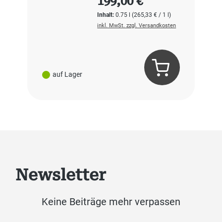
199,00 €
Inhalt:
0.75 l
(265,33 € / 1 l)
inkl. MwSt. zzgl. Versandkosten
auf Lager
Newsletter
Keine Beiträge mehr verpassen