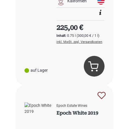
Kalifornien
Regulärer Preis:
225,00 €
Inhalt:
0.75 l
(300,00 € / 1 l)
inkl. MwSt. zzgl. Versandkosten
auf Lager
Epoch Estate Wines
Epoch White 2019