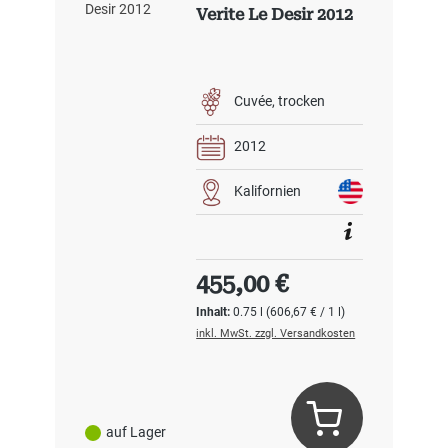
Verite Le Desir 2012
Cuvée
trocken
2012
Kalifornien
Regulärer Preis:
455,00 €
Inhalt:
0.75 l
(606,67 € / 1 l)
inkl. MwSt. zzgl. Versandkosten
auf Lager