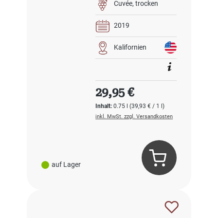
Cuvée
trocken
2019
Kalifornien
Regulärer Preis:
29,95 €
Inhalt:
0.75 l
(39,93 € / 1 l)
inkl. MwSt. zzgl. Versandkosten
auf Lager