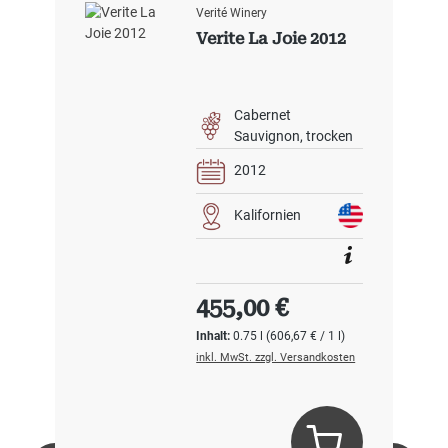
Verité Winery
Verite La Joie 2012
Cabernet
Sauvignon
trocken
2012
Kalifornien
Regulärer Preis:
455,00 €
Inhalt:
0.75 l
(606,67 € / 1 l)
inkl. MwSt. zzgl. Versandkosten