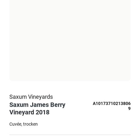
Saxum Vineyards
Saxum James Berry
A10173710213806
9
Vineyard 2018
Cuvée
trocken