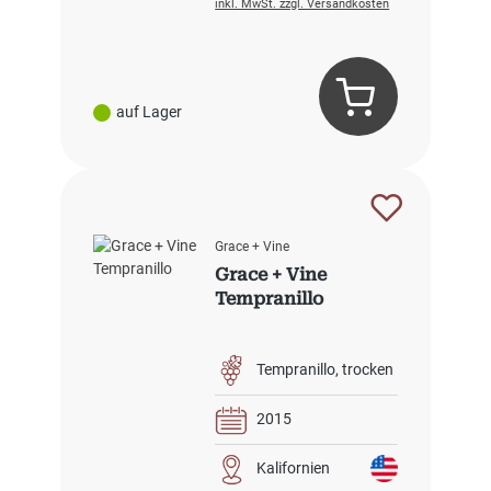
inkl. MwSt. zzgl. Versandkosten
auf Lager
Grace + Vine
Grace + Vine
Tempranillo
Tempranillo
trocken
2015
Kalifornien