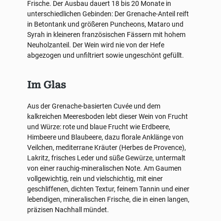
Frische. Der Ausbau dauert 18 bis 20 Monate in
unterschiedlichen Gebinden: Der Grenache-Anteil reift
in Betontank und größeren Puncheons, Mataro und
Syrah in kleineren französischen Fässern mit hohem
Neuholzanteil. Der Wein wird nie von der Hefe
abgezogen und unfiltriert sowie ungeschönt gefüllt.
Im Glas
Aus der Grenache-basierten Cuvée und dem
kalkreichen Meeresboden lebt dieser Wein von Frucht
und Würze: rote und blaue Frucht wie Erdbeere,
Himbeere und Blaubeere, dazu florale Anklänge von
Veilchen, mediterrane Kräuter (Herbes de Provence),
Lakritz, frisches Leder und süße Gewürze, untermalt
von einer rauchig-mineralischen Note. Am Gaumen
vollgewichtig, rein und vielschichtig, mit einer
geschliffenen, dichten Textur, feinem Tannin und einer
lebendigen, mineralischen Frische, die in einen langen,
präzisen Nachhall mündet.