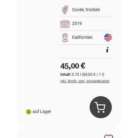
Cuvée
trocken
2019
Kalifornien
Regulärer Preis:
45,00 €
Inhalt:
0.75 l
(60,00 € / 1 l)
inkl. MwSt. zzgl. Versandkosten
auf Lager