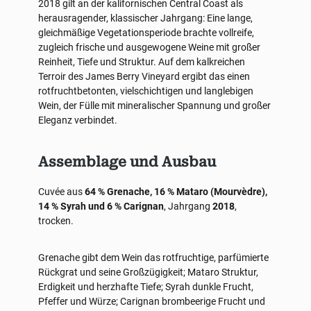
2018 gilt an der kalifornischen Central Coast als
herausragender, klassischer Jahrgang: Eine lange,
gleichmäßige Vegetationsperiode brachte vollreife,
zugleich frische und ausgewogene Weine mit großer
Reinheit, Tiefe und Struktur. Auf dem kalkreichen
Terroir des James Berry Vineyard ergibt das einen
rotfruchtbetonten, vielschichtigen und langlebigen
Wein, der Fülle mit mineralischer Spannung und großer
Eleganz verbindet.
Assemblage und Ausbau
Cuvée aus
64 % Grenache, 16 % Mataro (Mourvèdre),
14 % Syrah und 6 % Carignan
, Jahrgang
2018
,
trocken.
Grenache gibt dem Wein das rotfruchtige, parfümierte
Rückgrat und seine Großzügigkeit; Mataro Struktur,
Erdigkeit und herzhafte Tiefe; Syrah dunkle Frucht,
Pfeffer und Würze; Carignan brombeerige Frucht und