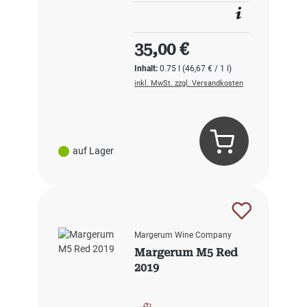
Regulärer Preis:
35,00 €
Inhalt:
0.75 l
(46,67 € / 1 l)
inkl. MwSt. zzgl. Versandkosten
auf Lager
Margerum Wine Company
Margerum M5 Red
2019