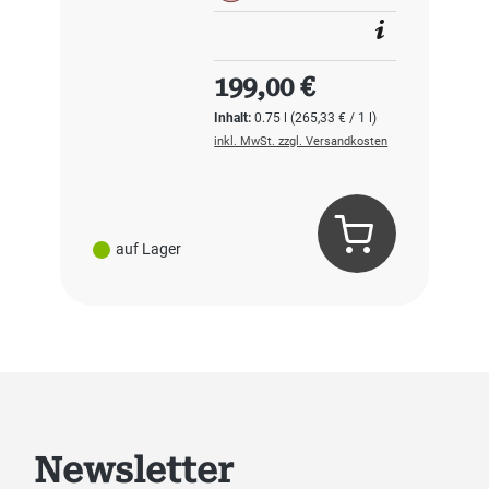
Regulärer Preis:
199,00 €
Inhalt:
0.75 l
(265,33 € / 1 l)
inkl. MwSt. zzgl. Versandkosten
auf Lager
Newsletter