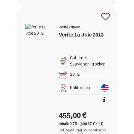
Verité Winery
Verite La Joie 2012
Cabernet
Sauvignon
trocken
2012
Kalifornien
Regulärer Preis:
455,00 €
Inhalt:
0.75 l
(606,67 € / 1 l)
inkl. MwSt. zzgl. Versandkosten