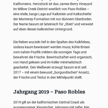
Kaliforniens. Herzstück ist das James Berry Vineyard
im Willow Creek District westlich von Paso Robles –
eine steile, karge Lage auf Kalkstein und Kalkschiefer
der Monterey-Formation mit nur dünnem Oberboden.
Der Name Saxum ist lateinisch für „Stein" und verweist
auf eben diesen kalkreichen Untergrund.
Die Reben wurzeln tief in den Spalten des Kalkfelses,
sodass kaum bewässert werden muss; kühle Brisen
vom nahen Pazifik mildern die sonnigen Tage und
bewahren die Frische. Bewirtschaftet wird organisch,
von Hand gelesen und im Keller minimalistisch
gearbeitet. Den Weißwein erzeugt Saxum erst seit
2017 – mit einem bewusst „burgundischen" Ansatz,
der Frische und Textur in den Mittelpunkt stellt.
Jahrgang 2019 – Paso Robles
2019 gilt an der kalifornischen Central Coast als
ausgewogener, klassischer Jahrgang mit reifer, klar