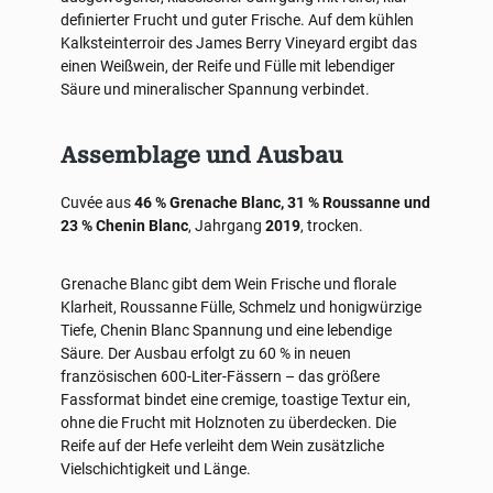
definierter Frucht und guter Frische. Auf dem kühlen
Kalksteinterroir des James Berry Vineyard ergibt das
einen Weißwein, der Reife und Fülle mit lebendiger
Säure und mineralischer Spannung verbindet.
Assemblage und Ausbau
Cuvée aus
46 % Grenache Blanc, 31 % Roussanne und
23 % Chenin Blanc
, Jahrgang
2019
, trocken.
Grenache Blanc gibt dem Wein Frische und florale
Klarheit, Roussanne Fülle, Schmelz und honigwürzige
Tiefe, Chenin Blanc Spannung und eine lebendige
Säure. Der Ausbau erfolgt zu 60 % in neuen
französischen 600-Liter-Fässern – das größere
Fassformat bindet eine cremige, toastige Textur ein,
ohne die Frucht mit Holznoten zu überdecken. Die
Reife auf der Hefe verleiht dem Wein zusätzliche
Vielschichtigkeit und Länge.