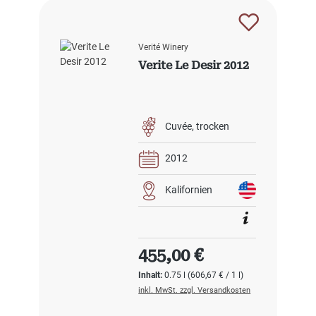
Verité Winery
Verite Le Desir 2012
Cuvée
trocken
2012
Kalifornien
Regulärer Preis:
455,00 €
Inhalt:
0.75 l
(606,67 € / 1 l)
inkl. MwSt. zzgl. Versandkosten