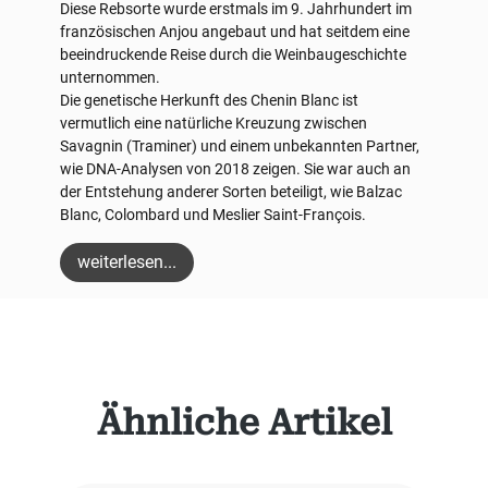
Diese Rebsorte wurde erstmals im 9. Jahrhundert im
französischen Anjou angebaut und hat seitdem eine
beeindruckende Reise durch die Weinbaugeschichte
unternommen.
Die genetische Herkunft des Chenin Blanc ist
vermutlich eine natürliche Kreuzung zwischen
Savagnin (Traminer) und einem unbekannten Partner,
wie DNA-Analysen von 2018 zeigen. Sie war auch an
der Entstehung anderer Sorten beteiligt, wie Balzac
Blanc, Colombard und Meslier Saint-François.
weiterlesen...
Produktgalerie überspringen
Ähnliche Artikel