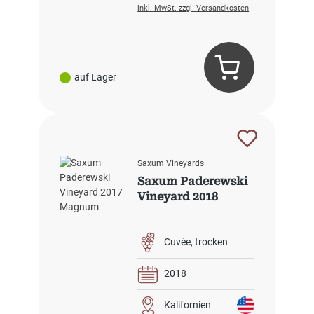
inkl. MwSt. zzgl. Versandkosten
auf Lager
Saxum Vineyards
Saxum Paderewski
Vineyard 2018
Cuvée
trocken
2018
Kalifornien