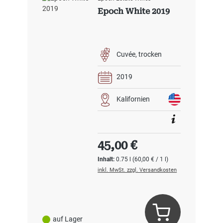
Epoch White 2019
Cuvée
trocken
2019
Kalifornien
Regulärer Preis:
45,00 €
Inhalt:
0.75 l
(60,00 € / 1 l)
inkl. MwSt. zzgl. Versandkosten
auf Lager