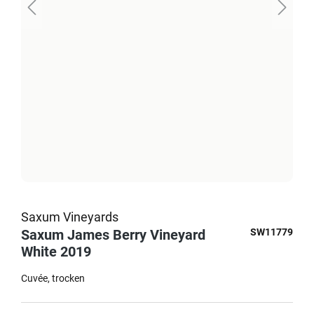
Saxum Vineyards
Saxum James Berry Vineyard
SW11779
White 2019
Cuvée
trocken