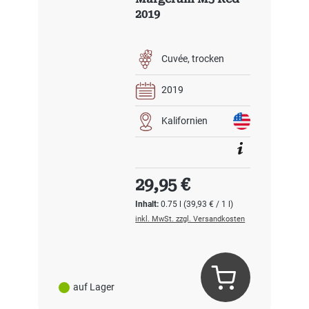
2019
Cuvée
trocken
2019
Kalifornien
Regulärer Preis:
29,95 €
Inhalt:
0.75 l
(39,93 € / 1 l)
inkl. MwSt. zzgl. Versandkosten
auf Lager