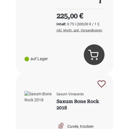
Regulärer Preis:
225,00 €
Inhalt:
0.75 l
(300,00 € / 1 l)
inkl. MwSt. zzgl. Versandkosten
auf Lager
Saxum Vineyards
Saxum Bone Rock
2018
Cuvée
trocken