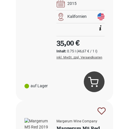
2015
Kalifornien
Regulärer Preis:
35,00 €
Inhalt:
0.75 l
(46,67 € / 1 l)
inkl. MwSt. zzgl. Versandkosten
auf Lager
Margerum Wine Company
Margerum M5 Red