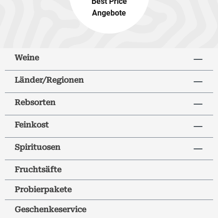
Best Price
Angebote
Weine
Länder/Regionen
Rebsorten
Feinkost
Spirituosen
Fruchtsäfte
Probierpakete
Geschenkeservice