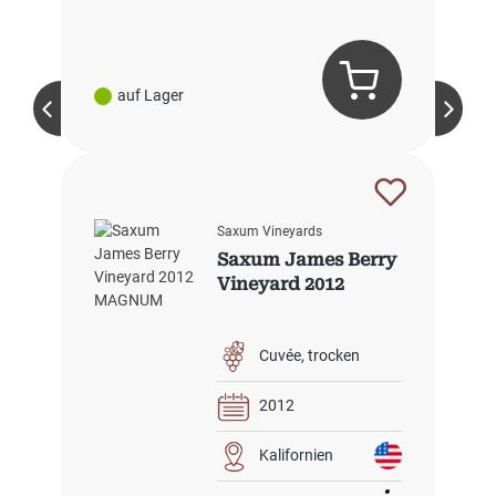
auf Lager
Saxum Vineyards
Saxum James Berry
Vineyard 2012
Cuvée
trocken
2012
Kalifornien