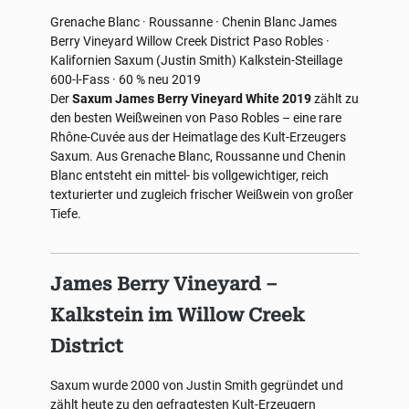
Grenache Blanc · Roussanne · Chenin Blanc
James
Berry Vineyard
Willow Creek District
Paso Robles ·
Kalifornien
Saxum (Justin Smith)
Kalkstein-Steillage
600-l-Fass · 60 % neu
2019
Der
Saxum James Berry Vineyard White 2019
zählt zu
den besten Weißweinen von Paso Robles – eine rare
Rhône-Cuvée aus der Heimatlage des Kult-Erzeugers
Saxum. Aus Grenache Blanc, Roussanne und Chenin
Blanc entsteht ein mittel- bis vollgewichtiger, reich
texturierter und zugleich frischer Weißwein von großer
Tiefe.
James Berry Vineyard –
Kalkstein im Willow Creek
District
Saxum wurde 2000 von Justin Smith gegründet und
zählt heute zu den gefragtesten Kult-Erzeugern