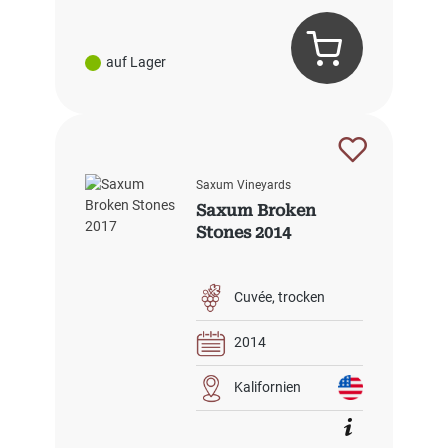
auf Lager
Saxum Vineyards
Saxum Broken
Stones 2014
Cuvée
trocken
2014
Kalifornien