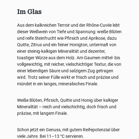
Im Glas
Aus dem kalkreichen Terroir und der Rhône-Cuvée lebt
dieser Weißwein von Tiefe und Spannung: weiße Blüten
und reife Steinfrucht wie Pfirsich und Aprikose, dazu
Quitte, Zitrus und ein feiner Honigton, untermalt von
einer steinig-kalkigen Mineralität und dezenter,
toastiger Würze aus dem Holz. Am Gaumen mittel- bis
vollgewichtig, mit reicher, vielschichtiger Textur, die von
einer lebendigen Säure und salzigem Zug getragen
wird. Trotz seiner Fülle wirkt er frisch und präzise und
mündet in ein langes, mineralisches Finale.
Weiße Blüten, Pfirsich, Quitte und Honig über kalkiger
Mineralität – reich und vielschichtig, doch frisch und
präzise, mit langem Finale.
Schon jetzt ein Genuss, mit gutem Reifepotenzial über
viele Jahre. Bei 11–13 °C servieren.