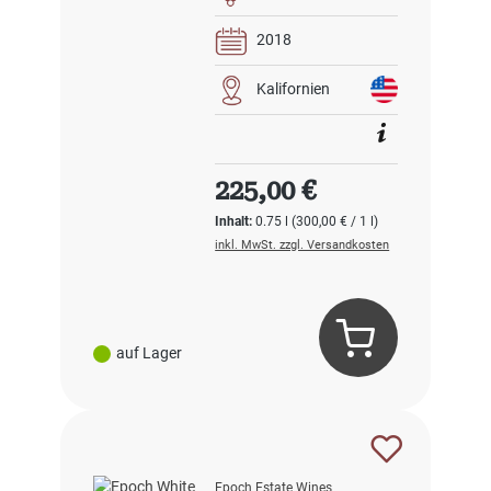
2018
Kalifornien
Regulärer Preis:
225,00 €
Inhalt:
0.75 l
(300,00 € / 1 l)
inkl. MwSt. zzgl. Versandkosten
auf Lager
Epoch Estate Wines