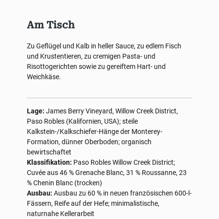
Am Tisch
Zu Geflügel und Kalb in heller Sauce, zu edlem Fisch
und Krustentieren, zu cremigen Pasta- und
Risottogerichten sowie zu gereiftem Hart- und
Weichkäse.
Lage:
James Berry Vineyard, Willow Creek District,
Paso Robles (Kalifornien, USA); steile
Kalkstein-/Kalkschiefer-Hänge der Monterey-
Formation, dünner Oberboden; organisch
bewirtschaftet
Klassifikation:
Paso Robles Willow Creek District;
Cuvée aus 46 % Grenache Blanc, 31 % Roussanne, 23
% Chenin Blanc (trocken)
Ausbau:
Ausbau zu 60 % in neuen französischen 600-l-
Fässern, Reife auf der Hefe; minimalistische,
naturnahe Kellerarbeit