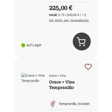
Regulärer Preis:
225,00 €
Inhalt:
0.75 l
(300,00 € / 1 l)
inkl. MwSt. zzgl. Versandkosten
auf Lager
Grace + Vine
Grace + Vine
Tempranillo
Tempranillo
trocken