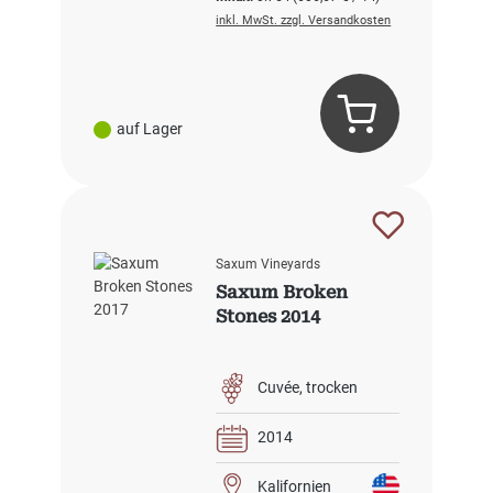
inkl. MwSt. zzgl. Versandkosten
auf Lager
Saxum Vineyards
Saxum Broken
Stones 2014
Cuvée
trocken
2014
Kalifornien