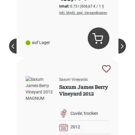
Inhalt:
0.75 l
(606,67 € / 1 l)
inkl. MwSt. zzgl. Versandkosten
auf Lager
Saxum Vineyards
Saxum James Berry
Vineyard 2012
Cuvée
trocken
2012