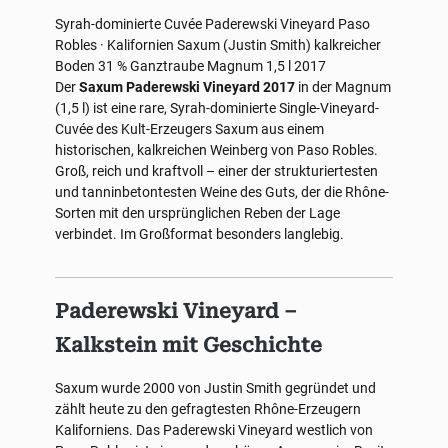
Syrah-dominierte Cuvée
Paderewski Vineyard
Paso
Robles · Kalifornien
Saxum (Justin Smith)
kalkreicher
Boden
31 % Ganztraube
Magnum 1,5 l
2017
Der
Saxum Paderewski Vineyard 2017
in der Magnum
(1,5 l) ist eine rare, Syrah-dominierte Single-Vineyard-
Cuvée des Kult-Erzeugers Saxum aus einem
historischen, kalkreichen Weinberg von Paso Robles.
Groß, reich und kraftvoll – einer der strukturiertesten
und tanninbetontesten Weine des Guts, der die Rhône-
Sorten mit den ursprünglichen Reben der Lage
verbindet. Im Großformat besonders langlebig.
Paderewski Vineyard –
Kalkstein mit Geschichte
Saxum wurde 2000 von Justin Smith gegründet und
zählt heute zu den gefragtesten Rhône-Erzeugern
Kaliforniens. Das Paderewski Vineyard westlich von