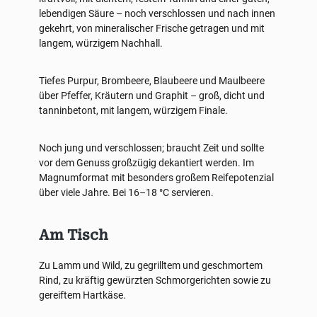
lebendigen Säure – noch verschlossen und nach innen
gekehrt, von mineralischer Frische getragen und mit
langem, würzigem Nachhall.
Tiefes Purpur, Brombeere, Blaubeere und Maulbeere
über Pfeffer, Kräutern und Graphit – groß, dicht und
tanninbetont, mit langem, würzigem Finale.
Noch jung und verschlossen; braucht Zeit und sollte
vor dem Genuss großzügig dekantiert werden. Im
Magnumformat mit besonders großem Reifepotenzial
über viele Jahre. Bei 16–18 °C servieren.
Am Tisch
Zu Lamm und Wild, zu gegrilltem und geschmortem
Rind, zu kräftig gewürzten Schmorgerichten sowie zu
gereiftem Hartkäse.