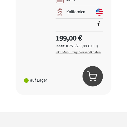
Kalifornien
Regulärer Preis:
199,00 €
Inhalt:
0.75 l
(265,33 € / 1 l)
inkl. MwSt. zzgl. Versandkosten
auf Lager