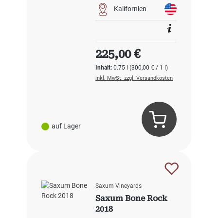
Kalifornien
Regulärer Preis:
225,00 €
Inhalt:
0.75 l
(300,00 € / 1 l)
inkl. MwSt. zzgl. Versandkosten
auf Lager
Saxum Vineyards
Saxum Bone Rock
2018