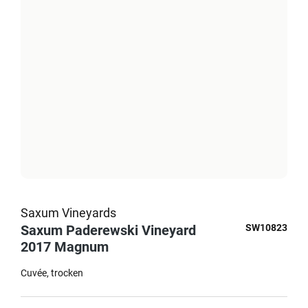
Saxum Vineyards
Saxum Paderewski Vineyard
SW10823
2017 Magnum
Cuvée
trocken