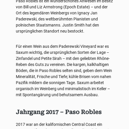
Paso Robles ist ein wunderschönes Anwesen im Besitz
von Bill und Liz Armstrong (Epoch Estate) – und der
Ort des legendären Weinbergs von Ignacy Jan
Paderewski, des weltberühmten Pianisten und
polnischen Staatsmanns. Justin Smith hat den
ursprünglichen Standort neu bestockt.
Für einen Wein aus dem Paderewski Vineyard war es
Saxum wichtig, die ursprünglichen Sorten der Lage –
Zinfandel und Petite Sirah – mit den geliebten Rhône-
Reben des Guts zu vereinen. Die kargen, kalkhaltigen
Böden, die in Paso Robles selten sind, geben dem Wein
Mineralität, Frische und Tiefe; kühle Brisen vom nahen
Pazifik mildern die sonnigen Tage. Saxum arbeitet
organisch im Weinberg und minimalistisch im Keller –
mit Spontangärung und behutsamem Ausbau.
Jahrgang 2017 – Paso Robles
2017 war an der kalifornischen Central Coast ein