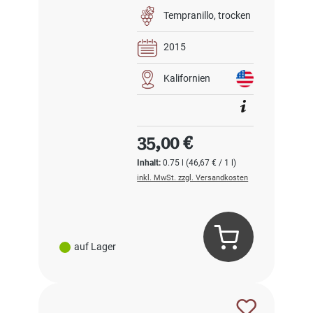
Tempranillo
trocken
2015
Kalifornien
Regulärer Preis:
35,00 €
Inhalt:
0.75 l
(46,67 € / 1 l)
inkl. MwSt. zzgl. Versandkosten
auf Lager