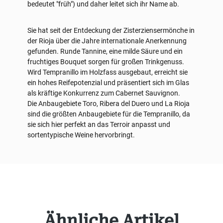
bedeutet "früh") und daher leitet sich ihr Name ab.
Sie hat seit der Entdeckung der Zisterziensermönche in
der Rioja über die Jahre internationale Anerkennung
gefunden. Runde Tannine, eine milde Säure und ein
fruchtiges Bouquet sorgen für großen Trinkgenuss.
Wird Tempranillo im Holzfass ausgebaut, erreicht sie
ein hohes Reifepotenzial und präsentiert sich im Glas
als kräftige Konkurrenz zum Cabernet Sauvignon.
Die Anbaugebiete Toro, Ribera del Duero und La Rioja
sind die größten Anbaugebiete für die Tempranillo, da
sie sich hier perfekt an das Terroir anpasst und
sortentypische Weine hervorbringt.
Produktgalerie überspringen
Ähnliche Artikel