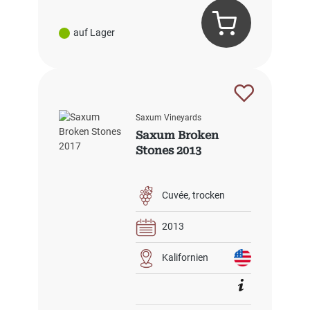
auf Lager
Saxum Vineyards
Saxum Broken
Stones 2013
Cuvée
trocken
2013
Kalifornien