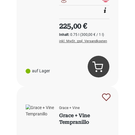
Regulärer Preis:
225,00 €
Inhalt:
0.75 l
(300,00 € / 1 l)
inkl. MwSt. zzgl. Versandkosten
auf Lager
Grace + Vine
Grace + Vine
Tempranillo