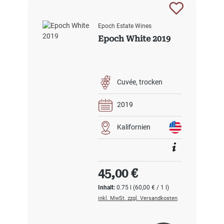
Epoch Estate Wines
Epoch White 2019
Cuvée
trocken
2019
Kalifornien
Regulärer Preis:
45,00 €
Inhalt:
0.75 l
(60,00 € / 1 l)
inkl. MwSt. zzgl. Versandkosten