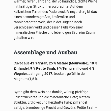
warmer, reifer Jahrgang, der vollmundige, dichte Weine
mit kräftiger Struktur hervorbrachte. Auf dem
kalkreichen Terroir des Paderewski Vineyard ergibt das
einen besonders großen, kraftvollen und
tanninbetonten Wein, der in der Jugend noch
verschlossen wirkt und dessen Fülle von einer
mineralischen Frische und lebendigen Säure im Zaum
gehalten wird.
Assemblage und Ausbau
Cuvée aus
43 % Syrah, 25 % Mataro (Mourvèdre), 10 %
Zinfandel, 9 % Petite Sirah, 9 % Tempranillo und 4 %
Viognier
, Jahrgang
2017
, trocken, gefüllt in der
Magnum (1,5 l).
Syrah gibt dem Wein das dunkle, würzig-pfeffrige
Fruchtrückgrat und die mineralische Tiefe; Mataro
Struktur, Erdigkeit und herzhafte Fülle; Zinfandel
saftige, brombeerige Frucht und Gewürz; Petite Sirah –