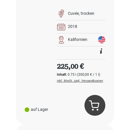
Cuvée
trocken
2018
Kalifornien
Regulärer Preis:
225,00 €
Inhalt:
0.75 l
(300,00 € / 1 l)
inkl. MwSt. zzgl. Versandkosten
auf Lager