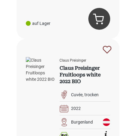
auf Lager
Claus Preisinger
Claus Preisinger
Fruitloops white
2022 BIO
Cuvée
trocken
2022
Burgenland