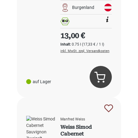
Burgenland
Regulärer Preis:
13,00 €
Inhalt:
0.75 l
(17,33 € / 1 l)
inkl. MwSt. zzgl. Versandkosten
auf Lager
Manfred Weiss
Weiss Simod
Cabernet