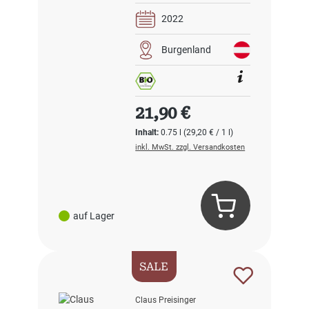
2022
Burgenland
Regulärer Preis:
21,90 €
Inhalt:
0.75 l
(29,20 € / 1 l)
inkl. MwSt. zzgl. Versandkosten
auf Lager
SALE
Claus Preisinger