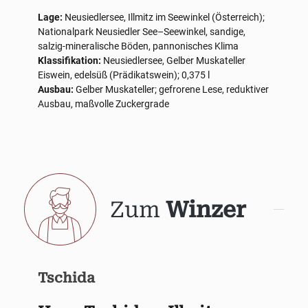
Lage:
Neusiedlersee, Illmitz im Seewinkel (Österreich);
Nationalpark Neusiedler See–Seewinkel, sandige,
salzig-mineralische Böden, pannonisches Klima
Klassifikation:
Neusiedlersee, Gelber Muskateller
Eiswein, edelsüß (Prädikatswein); 0,375 l
Ausbau:
Gelber Muskateller; gefrorene Lese, reduktiver
Ausbau, maßvolle Zuckergrade
Zum
Winzer
Tschida