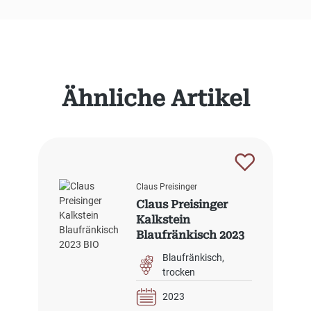
Produktgalerie überspringen
Ähnliche Artikel
Claus Preisinger
Claus Preisinger
Kalkstein
Blaufränkisch 2023
BIO
Blaufränkisch
trocken
2023