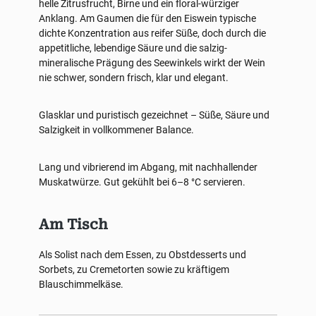
helle Zitrusfrucht, Birne und ein floral-würziger
Anklang. Am Gaumen die für den Eiswein typische
dichte Konzentration aus reifer Süße, doch durch die
appetitliche, lebendige Säure und die salzig-
mineralische Prägung des Seewinkels wirkt der Wein
nie schwer, sondern frisch, klar und elegant.
Glasklar und puristisch gezeichnet – Süße, Säure und
Salzigkeit in vollkommener Balance.
Lang und vibrierend im Abgang, mit nachhallender
Muskatwürze. Gut gekühlt bei 6–8 °C servieren.
Am Tisch
Als Solist nach dem Essen, zu Obstdesserts und
Sorbets, zu Cremetorten sowie zu kräftigem
Blauschimmelkäse.