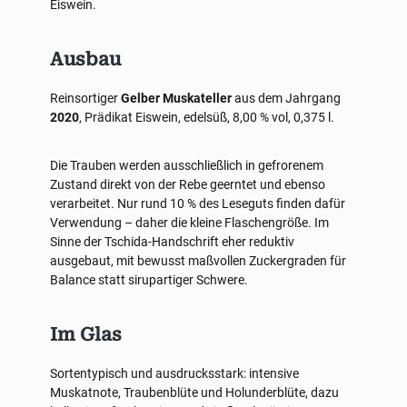
Eiswein.
Ausbau
Reinsortiger
Gelber Muskateller
aus dem Jahrgang
2020
, Prädikat Eiswein, edelsüß, 8,00 % vol, 0,375 l.
Die Trauben werden ausschließlich in gefrorenem
Zustand direkt von der Rebe geerntet und ebenso
verarbeitet. Nur rund 10 % des Leseguts finden dafür
Verwendung – daher die kleine Flaschengröße. Im
Sinne der Tschida-Handschrift eher reduktiv
ausgebaut, mit bewusst maßvollen Zuckergraden für
Balance statt sirupartiger Schwere.
Im Glas
Sortentypisch und ausdrucksstark: intensive
Muskatnote, Traubenblüte und Holunderblüte, dazu