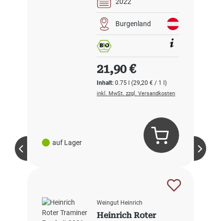
2022
Burgenland
Regulärer Preis:
21,90 €
Inhalt:
0.75 l
(29,20 € / 1 l)
inkl. MwSt. zzgl. Versandkosten
auf Lager
Weingut Heinrich
Heinrich Roter