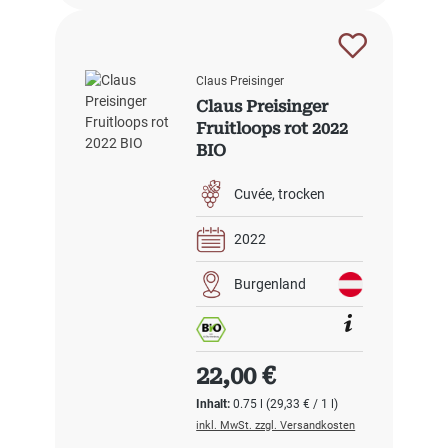
Claus Preisinger
Claus Preisinger
Fruitloops rot 2022
BIO
Cuvée
trocken
2022
Burgenland
Regulärer Preis:
22,00 €
Inhalt:
0.75 l
(29,33 € / 1 l)
inkl. MwSt. zzgl. Versandkosten