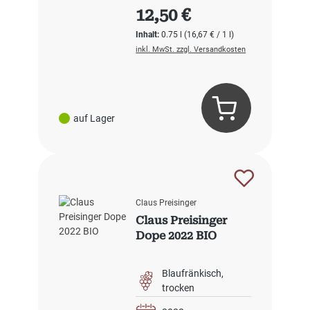
Regulärer Preis:
12,50 €
Inhalt:
0.75 l
(16,67 € / 1 l)
inkl. MwSt. zzgl. Versandkosten
auf Lager
Claus Preisinger
Claus Preisinger
Dope 2022 BIO
Blaufränkisch
trocken