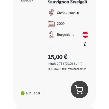
Sauvignon Zweigelt
Cuvée
trocken
2009
Burgenland
Regulärer Preis:
15,00 €
Inhalt:
0.75 l
(20,00 € / 1 l)
inkl. MwSt. zzgl. Versandkosten
auf Lager