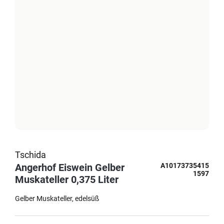
Tschida
Angerhof Eiswein Gelber
A10173735415
1597
Muskateller 0,375 Liter
Gelber Muskateller
edelsüß