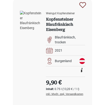
Weingut Kopfensteiner
Kopfensteiner
Blaufränkisch
Eisenberg
Blaufränkisch
trocken
2021
Burgenland
Regulärer Preis:
9,90 €
Inhalt:
0.75 l
(13,20 € / 1 l)
inkl. MwSt. zzgl. Versandkosten