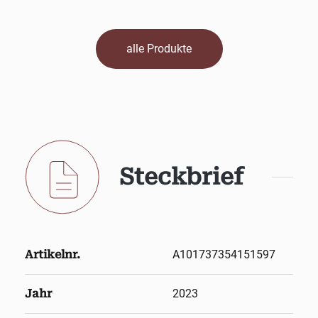
alle Produkte
Steckbrief
Artikelnr.
A101737354151597
Jahr
2023