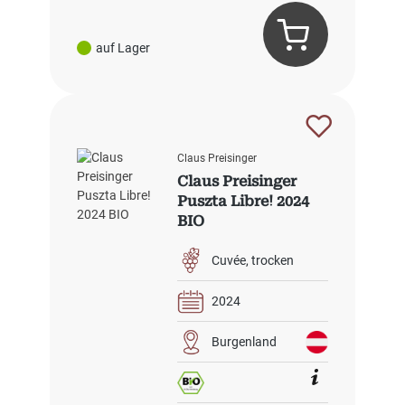
auf Lager
Claus Preisinger
Claus Preisinger
Puszta Libre! 2024
BIO
Cuvée
trocken
2024
Burgenland