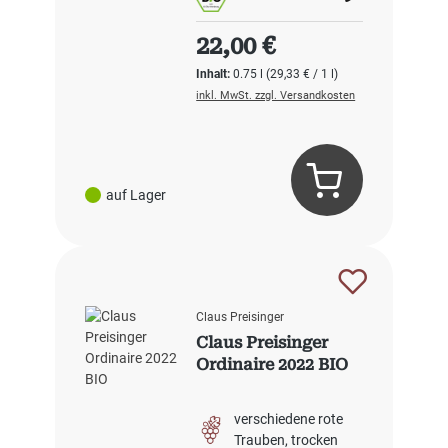
Regulärer Preis:
22,00 €
Inhalt:
0.75 l
(29,33 € / 1 l)
inkl. MwSt. zzgl. Versandkosten
auf Lager
Claus Preisinger
Claus Preisinger
Ordinaire 2022 BIO
verschiedene rote
Trauben
trocken