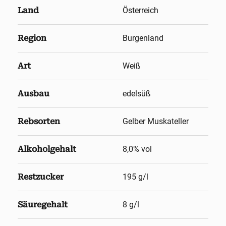
Land
Österreich
Region
Burgenland
Art
Weiß
Ausbau
edelsüß
Rebsorten
Gelber Muskateller
Alkoholgehalt
8,0
% vol
Restzucker
195 g/l
Säuregehalt
8 g/l