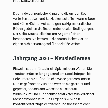
Prädikatsweinbereich.
Das milde pannonische Klima und die um den See
verteilten Lacken und Salzlacken schaffen warme Tage
und kühle Nächte. Auf sandigen, salzig-mineralischen
Böden gedeihen die Reben unter idealen Bedingungen.
Der Gelbe Muskateller hat am Angerhof einen
besonderen Stellenwert – die aromatischen Sorten
eignen sich hervorragend für edelsüße Weine.
Jahrgang 2020 – Neusiedlersee
Eiswein ist Jahr für Jahr ein Spiel mit dem Wetter: Die
Trauben müssen lange gesund am Stock hängen, bis
tiefe Fröste sie auf natürliche Weise gefrieren lassen.
Nur im gefrorenen Zustand werden sie geerntet und
gepresst, sodass das Wasser als Eiskristall
zurückbleibt und nur hochkonzentrierter, zuckerreicher
Most gewonnen wird. Das Ergebnis 2020: ein
konzentrierter, zugleich frischer und finessenreicher