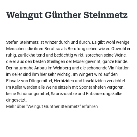
Weingut Günther Steinmetz
Stefan Steinmetz ist Winzer durch und durch. Es gibt wohl wenige
Menschen, die ihren Beruf so als Berufung sehen wie er. Obwohl er
ruhig, zurückhaltend und bedächtig wirkt, sprechen seine Weine,
die er aus den besten Steillagen der Mosel gewinnt, ganze Bände.
Der naturnahe Anbau im Weinberg und die schonende Vinifikation
im Keller sind ihm hier sehr wichtig. Im Wingert wird auf den
Einsatz von Düngemittel, Herbiziden und Insektiziden verzichtet.
Im Keller werden alle Weine einzeln mit Spontanhefen vergoren,
keine Schönungsmittel, Säurezusätze und Entsäuerungskalke
eingesetzt.
Mehr über "Weingut Günther Steinmetz" erfahren