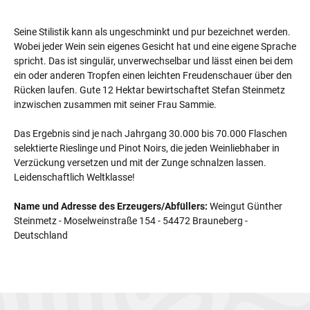
Seine Stilistik kann als ungeschminkt und pur bezeichnet werden.
Wobei jeder Wein sein eigenes Gesicht hat und eine eigene Sprache
spricht. Das ist singulär, unverwechselbar und lässt einen bei dem
ein oder anderen Tropfen einen leichten Freudenschauer über den
Rücken laufen. Gute 12 Hektar bewirtschaftet Stefan Steinmetz
inzwischen zusammen mit seiner Frau Sammie.
Das Ergebnis sind je nach Jahrgang 30.000 bis 70.000 Flaschen
selektierte Rieslinge und Pinot Noirs, die jeden Weinliebhaber in
Verzückung versetzen und mit der Zunge schnalzen lassen.
Leidenschaftlich Weltklasse!
Name und Adresse des Erzeugers/Abfüllers:
Weingut Günther
Steinmetz - Moselweinstraße 154 - 54472 Brauneberg -
Deutschland