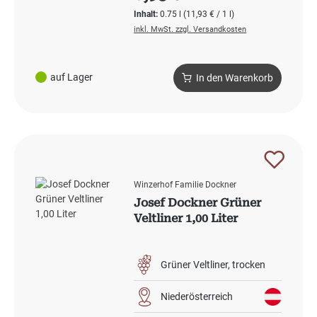
Inhalt:
0.75 l
(11,93 € / 1 l)
inkl. MwSt. zzgl. Versandkosten
auf Lager
In den Warenkorb
Winzerhof Familie Dockner
Josef Dockner Grüner
Veltliner 1,00 Liter
Grüner Veltliner
trocken
Niederösterreich