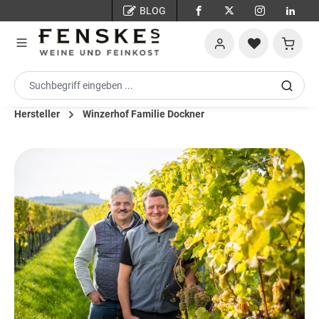
BLOG
Zum Hauptinhalt springen
Warenko
Hersteller
Winzerhof Familie Dockner