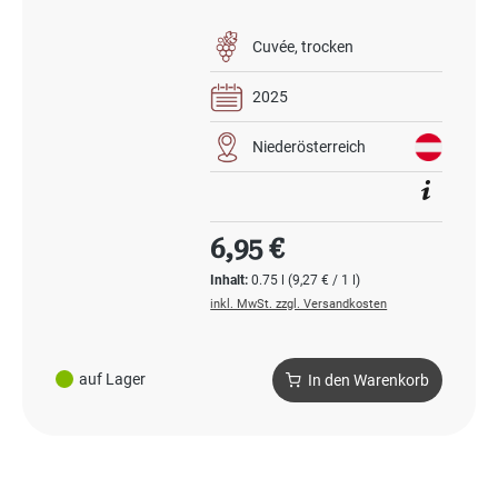
Cuvée
trocken
2025
Niederösterreich
Regulärer Preis:
6,95 €
Inhalt:
0.75 l
(9,27 € / 1 l)
inkl. MwSt. zzgl. Versandkosten
auf Lager
In den Warenkorb