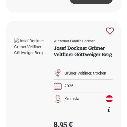
Winzerhof Familie Dockner
Josef Dockner Grüner
Veltliner Göttweiger Berg
Grüner Veltliner
trocken
2025
Kremstal
Regulärer Preis:
8,95 €