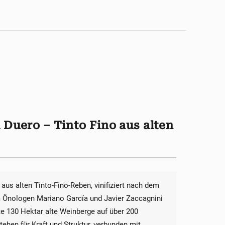
 Duero – Tinto Fino aus alten
aus alten Tinto-Fino-Reben, vinifiziert nach dem
m Önologen Mariano García und Javier Zaccagnini
te 130 Hektar alte Weinberge auf über 200
ehen für Kraft und Struktur, verbunden mit