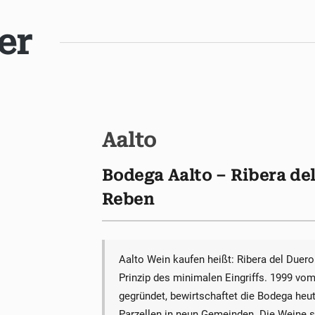
er
Aalto
Bodega Aalto – Ribera del
Reben
Aalto Wein kaufen heißt: Ribera del Duero 
Prinzip des minimalen Eingriffs. 1999 vo
gegründet, bewirtschaftet die Bodega heu
Parzellen in neun Gemeinden. Die Weine st