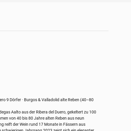
uero
9 Dörfer · Burgos & Valladolid
alte Reben (40–80
degas Aalto aus der Ribera del Duero, gekeltert zu 100
ammen von 40 bis 80 Jahre alten Reben aus neun
ng reift der Wein rund 17 Monate in Fässern aus
 schwierigen Jahrgang 2023 zeigt sich ein eleganter,