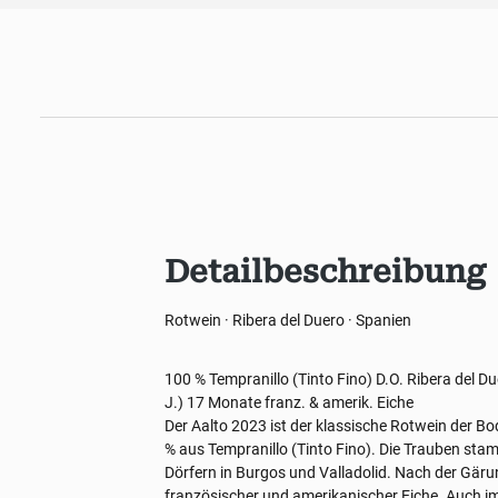
Detailbeschreibung
Rotwein · Ribera del Duero · Spanien
100 % Tempranillo (Tinto Fino)
D.O. Ribera del D
J.)
17 Monate franz. & amerik. Eiche
Der Aalto 2023 ist der klassische Rotwein der Bo
% aus Tempranillo (Tinto Fino). Die Trauben st
Dörfern in Burgos und Valladolid. Nach der Gäru
französischer und amerikanischer Eiche. Auch im