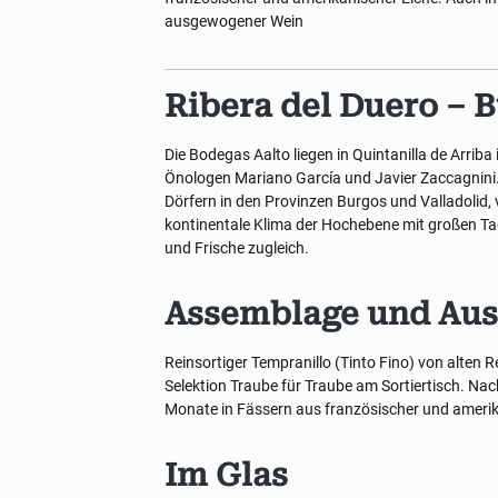
ausgewogener Wein
Ribera del Duero – B
Die Bodegas Aalto liegen in Quintanilla de Arrib
Önologen Mariano García und Javier Zaccagnini
Dörfern in den Provinzen Burgos und Valladolid, 
kontinentale Klima der Hochebene mit großen Ta
und Frische zugleich.
Assemblage und Au
Reinsortiger Tempranillo (Tinto Fino) von alten R
Selektion Traube für Traube am Sortiertisch. Nac
Monate in Fässern aus französischer und amerika
Im Glas