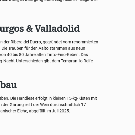
urgos & Valladolid
a in der Ribera del Duero, gegründet vom renommierten
. Die Trauben für den Aalto stammen aus neun
von 40 bis 80 Jahre alten Tinto-Fino-Reben. Das
g-Nacht-Unterschieden gibt dem Tempranillo Reife
sbau
eben. Die Handlese erfolgt in kleinen 15-kg-Kisten mit
h der Gärung reift der Wein durchschnittlich 17
nischer Eiche, abgefüllt im Juli 2025.