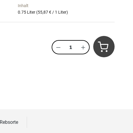
Inhalt
0.75 Liter
(55,87 € / 1 Liter)
Produkt Anzahl: Gib den 
 Rebsorte