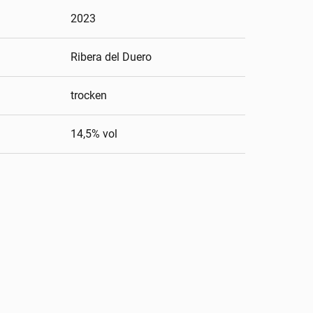
2023
Ribera del Duero
trocken
14,5
% vol