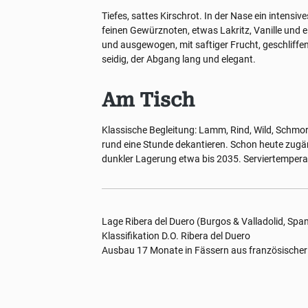
Tiefes, sattes Kirschrot. In der Nase ein intensi
feinen Gewürznoten, etwas Lakritz, Vanille und
und ausgewogen, mit saftiger Frucht, geschliffe
seidig, der Abgang lang und elegant.
Am Tisch
Klassische Begleitung: Lamm, Rind, Wild, Schmor
rund eine Stunde dekantieren. Schon heute zugängl
dunkler Lagerung etwa bis 2035. Serviertempera
Lage
Ribera del Duero (Burgos & Valladolid, Spa
Klassifikation
D.O. Ribera del Duero
Ausbau
17 Monate in Fässern aus französischer