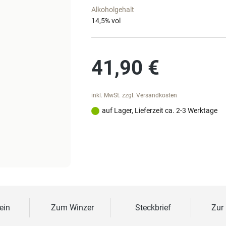
Alkoholgehalt
14,5
% vol
Regulärer Preis:
41,90 €
inkl. MwSt. zzgl. Versandkosten
auf Lager, Lieferzeit ca. 2-3 Werktage
ein
Zum Winzer
Steckbrief
Zur