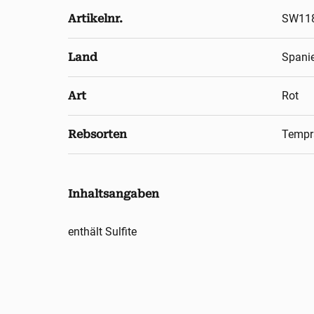
Artikelnr.
SW11
Land
Spani
Art
Rot
Rebsorten
Tempr
Inhaltsangaben
enthält Sulfite