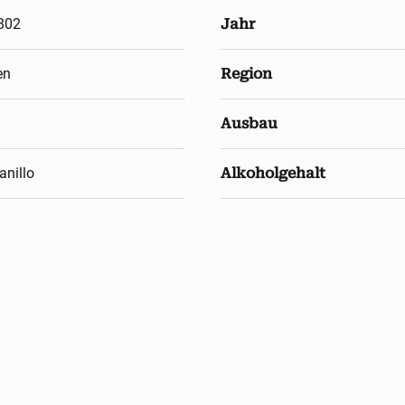
802
Jahr
en
Region
Ausbau
anillo
Alkoholgehalt