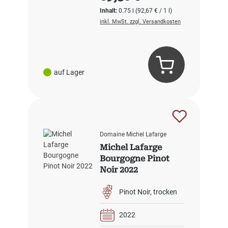
Inhalt:
0.75 l
(92,67 € / 1 l)
inkl. MwSt. zzgl. Versandkosten
auf Lager
Domaine Michel Lafarge
Michel Lafarge
Bourgogne Pinot
Noir 2022
Pinot Noir
trocken
2022