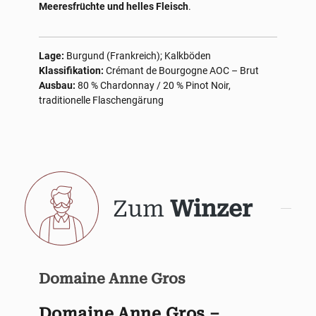
Meeresfrüchte und helles Fleisch
.
Lage:
Burgund (Frankreich); Kalkböden
Klassifikation:
Crémant de Bourgogne AOC – Brut
Ausbau:
80 % Chardonnay / 20 % Pinot Noir,
traditionelle Flaschengärung
Zum
Winzer
Domaine Anne Gros
Domaine Anne Gros –