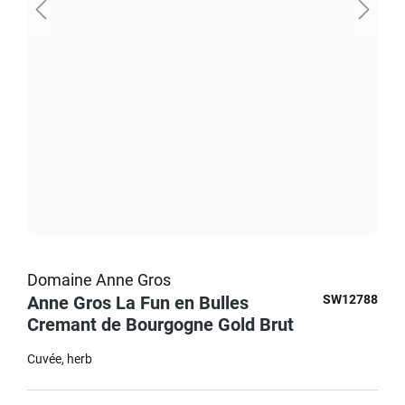
Domaine Anne Gros
Anne Gros La Fun en Bulles
SW12788
Cremant de Bourgogne Gold Brut
Cuvée
herb