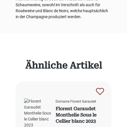
Schaumweine, sowohl im Verschnitt als auch für
Roséweine und Blanc de Noirs, welche hauptsächlich
in der Champagne produziert werden.
Produktgalerie überspringen
Ähnliche Artikel
Domaine Florent Garaudet
Florent Garaudet
Monthelie Sous le
Cellier blanc 2023