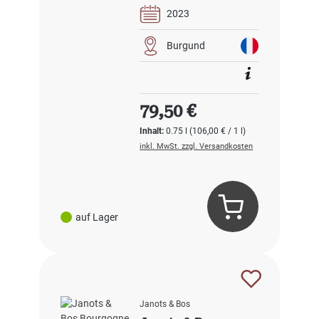
2023
Burgund
Regulärer Preis:
79,50 €
Inhalt:
0.75 l
(106,00 € / 1 l)
inkl. MwSt. zzgl. Versandkosten
auf Lager
Janots & Bos