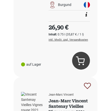
Burgund
Regulärer Preis:
26,90 €
Inhalt:
0.75 l
(35,87 € / 1 l)
inkl. MwSt. zzgl. Versandkosten
auf Lager
Jean-Marc Vincent
Jean-Marc Vincent
Santenay Vieilles