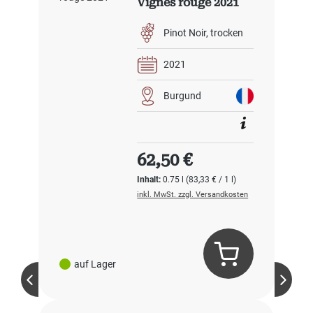
Vignes rouge 2021
Pinot Noir
trocken
2021
Burgund
Regulärer Preis:
62,50 €
Inhalt:
0.75 l
(83,33 € / 1 l)
inkl. MwSt. zzgl. Versandkosten
auf Lager