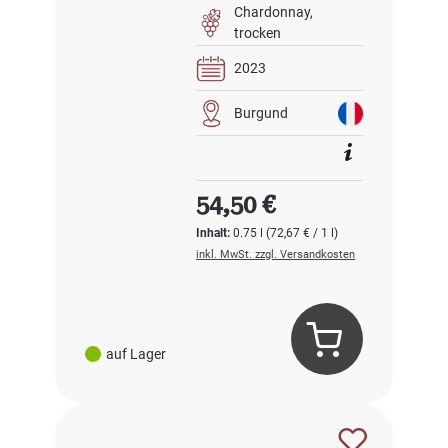
Chardonnay
trocken
2023
Burgund
Regulärer Preis:
54,50 €
Inhalt:
0.75 l
(72,67 € / 1 l)
inkl. MwSt. zzgl. Versandkosten
auf Lager