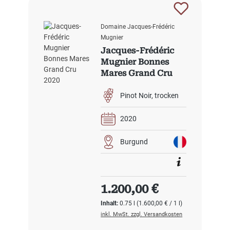
Domaine Jacques-Frédéric
Mugnier
Jacques-Frédéric
Mugnier Bonnes
Mares Grand Cru
2020
Pinot Noir
trocken
2020
Burgund
Regulärer Preis:
1.200,00 €
Inhalt:
0.75 l
(1.600,00 € / 1 l)
inkl. MwSt. zzgl. Versandkosten