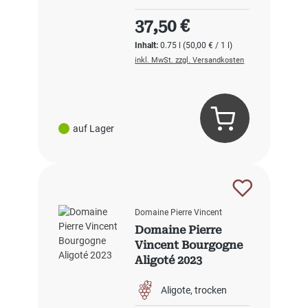
Regulärer Preis:
37,50 €
Inhalt:
0.75 l
(50,00 € / 1 l)
inkl. MwSt. zzgl. Versandkosten
auf Lager
Domaine Pierre Vincent
Domaine Pierre
Vincent Bourgogne
Aligoté 2023
Aligote
trocken