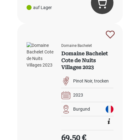
auf Lager
Domaine Bachelet
Domaine Bachelet
Cote de Nuits
Villages 2023
Pinot Noir
trocken
2023
Burgund
Regulärer Preis:
69,50 €