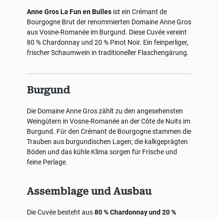
Anne Gros La Fun en Bulles
ist ein Crémant de
Bourgogne Brut der renommierten Domaine Anne Gros
aus Vosne-Romanée im Burgund. Diese Cuvée vereint
80 % Chardonnay und 20 % Pinot Noir. Ein feinperliger,
frischer Schaumwein in traditioneller Flaschengärung.
Burgund
Die Domaine Anne Gros zählt zu den angesehensten
Weingütern in Vosne-Romanée an der Côte de Nuits im
Burgund. Für den Crémant de Bourgogne stammen die
Trauben aus burgundischen Lagen; die kalkgeprägten
Böden und das kühle Klima sorgen für Frische und
feine Perlage.
Assemblage und Ausbau
Die Cuvée besteht aus
80 % Chardonnay und 20 %