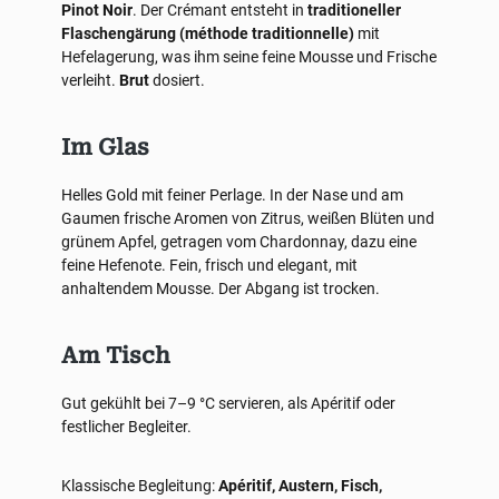
Pinot Noir
. Der Crémant entsteht in
traditioneller
Flaschengärung (méthode traditionnelle)
mit
Hefelagerung, was ihm seine feine Mousse und Frische
verleiht.
Brut
dosiert.
Im Glas
Helles Gold mit feiner Perlage. In der Nase und am
Gaumen frische Aromen von Zitrus, weißen Blüten und
grünem Apfel, getragen vom Chardonnay, dazu eine
feine Hefenote. Fein, frisch und elegant, mit
anhaltendem Mousse. Der Abgang ist trocken.
Am Tisch
Gut gekühlt bei 7–9 °C servieren, als Apéritif oder
festlicher Begleiter.
Klassische Begleitung:
Apéritif, Austern, Fisch,