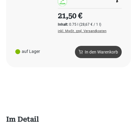
Regulärer Preis:
21,50 €
Inhalt:
0.75 l
(28,67 € / 1 l)
inkl. MwSt. zzgl. Versandkosten
auf Lager
In den Warenkorb
Im Detail