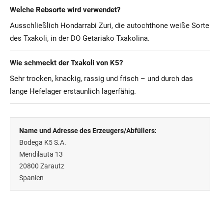
Welche Rebsorte wird verwendet?
Ausschließlich Hondarrabi Zuri, die autochthone weiße Sorte
des Txakoli, in der DO Getariako Txakolina.
Wie schmeckt der Txakoli von K5?
Sehr trocken, knackig, rassig und frisch – und durch das
lange Hefelager erstaunlich lagerfähig.
Name und Adresse des Erzeugers/Abfüllers:
Bodega K5 S.A.
Mendilauta 13
20800
Zarautz
Spanien