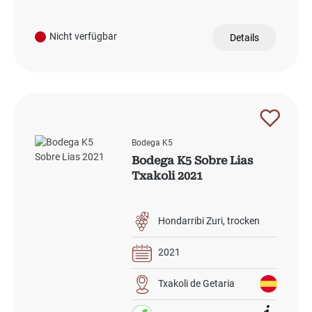
Nicht verfügbar
Details
Bodega K5
Bodega K5 Sobre Lias
Txakoli 2021
Hondarribi Zuri
trocken
2021
Txakoli de Getaria