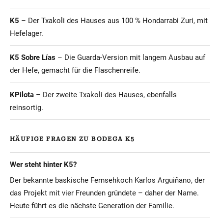
K5
– Der Txakoli des Hauses aus 100 % Hondarrabi Zuri, mit
Hefelager.
K5 Sobre Lías
– Die Guarda-Version mit langem Ausbau auf
der Hefe, gemacht für die Flaschenreife.
KPilota
– Der zweite Txakoli des Hauses, ebenfalls
reinsortig.
HÄUFIGE FRAGEN ZU BODEGA K5
Wer steht hinter K5?
Der bekannte baskische Fernsehkoch Karlos Arguiñano, der
das Projekt mit vier Freunden gründete – daher der Name.
Heute führt es die nächste Generation der Familie.