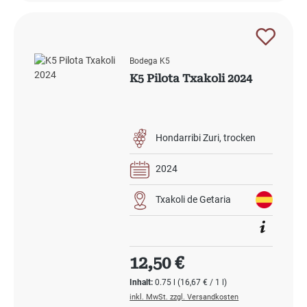
Bodega K5
K5 Pilota Txakoli 2024
Hondarribi Zuri
trocken
2024
Txakoli de Getaria
Regulärer Preis:
12,50 €
Inhalt:
0.75 l
(16,67 € / 1 l)
inkl. MwSt. zzgl. Versandkosten