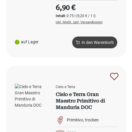
Regulärer Preis:
6,90 €
Inhalt:
0.75 l
(9,20 € / 1 l)
inkl. MwSt. zzgl. Versandkosten
auf Lager
In den Warenkorb
Cielo e Terra
Cielo e Terra Gran
Maestro Primitivo di
Manduria DOC
Primitivo
trocken