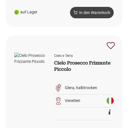
auf Lager
In den Warenkorb
Cielo e Terra
Cielo Prosecco Frizzante
Piccolo
Glera
halbtrocken
Venetien