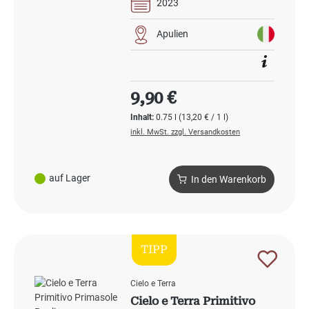
2023
Apulien
Regulärer Preis:
9,90 €
Inhalt:
0.75 l
(13,20 € / 1 l)
inkl. MwSt. zzgl. Versandkosten
auf Lager
In den Warenkorb
TIPP
Cielo e Terra
Cielo e Terra Primitivo