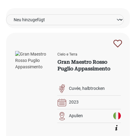
Cielo e Terra
Gran Maestro Rosso
Puglio Appassimento
Cuvée
halbtrocken
2023
Apulien