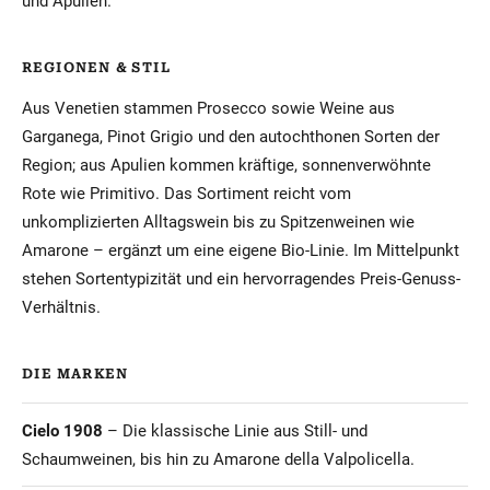
und Apulien.
REGIONEN & STIL
Aus Venetien stammen Prosecco sowie Weine aus
Garganega, Pinot Grigio und den autochthonen Sorten der
Region; aus Apulien kommen kräftige, sonnenverwöhnte
Rote wie Primitivo. Das Sortiment reicht vom
unkomplizierten Alltagswein bis zu Spitzenweinen wie
Amarone – ergänzt um eine eigene Bio-Linie. Im Mittelpunkt
stehen Sortentypizität und ein hervorragendes Preis-Genuss-
Verhältnis.
DIE MARKEN
Cielo 1908
– Die klassische Linie aus Still- und
Schaumweinen, bis hin zu Amarone della Valpolicella.