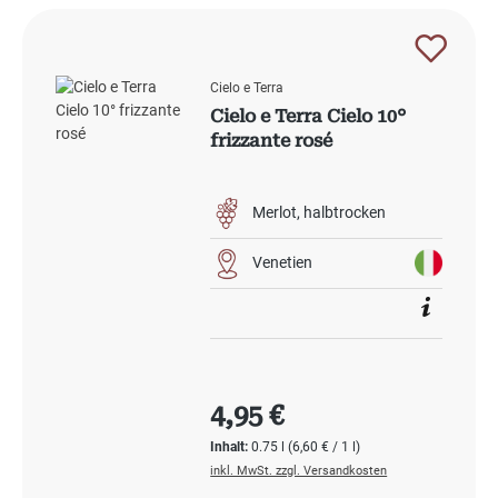
Cielo e Terra
Cielo e Terra Cielo 10°
frizzante rosé
Merlot
halbtrocken
Venetien
Regulärer Preis:
4,95 €
Inhalt:
0.75 l
(6,60 € / 1 l)
inkl. MwSt. zzgl. Versandkosten