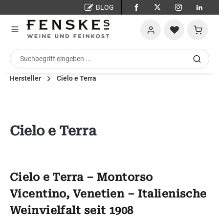
BLOG
Zum Hauptinhalt springen
Warenko
Hersteller
Cielo e Terra
Cielo e Terra
Cielo e Terra – Montorso
Vicentino, Venetien – Italienische
Weinvielfalt seit 1908