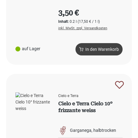
Regulärer Preis:
3,50 €
Inhalt:
0.2 l
(17,50 € / 1 l)
inkl. MwSt. zzgl. Versandkosten
auf Lager
In den Warenkorb
Cielo e Terra
Cielo e Terra Cielo 10°
frizzante weiss
Garganega
halbtrocken