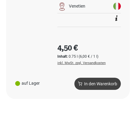
Venetien
Regulärer Preis:
4,50 €
Inhalt:
0.75 l
(6,00 € / 1 l)
inkl. MwSt. zzgl. Versandkosten
auf Lager
In den Warenkorb