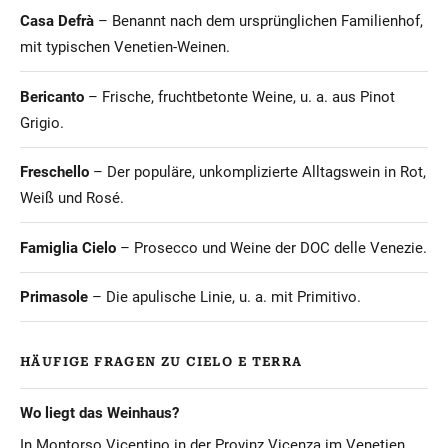
Casa Defrà
– Benannt nach dem ursprünglichen Familienhof,
mit typischen Venetien-Weinen.
Bericanto
– Frische, fruchtbetonte Weine, u. a. aus Pinot
Grigio.
Freschello
– Der populäre, unkomplizierte Alltagswein in Rot,
Weiß und Rosé.
Famiglia Cielo
– Prosecco und Weine der DOC delle Venezie.
Primasole
– Die apulische Linie, u. a. mit Primitivo.
HÄUFIGE FRAGEN ZU CIELO E TERRA
Wo liegt das Weinhaus?
In Montorso Vicentino in der Provinz Vicenza im Venetien,