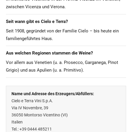
zwischen Vicenza und Verona.
Seit wann gibt es Cielo e Terra?
Seit 1908, gegründet von der Familie Cielo – bis heute ein
familiengeführtes Haus.
Aus welchen Regionen stammen die Weine?
Vor allem aus Venetien (u. a. Prosecco, Garganega, Pinot
Grigio) und aus Apulien (u. a. Primitivo).
Name und Adresse des Erzeugers/Abfüllers:
Cielo e Terra Vini S.p.A.
Via IV Novembre, 39
36050
Montorso Vicentino (VI)
Italien
Tel.: +39 0444 485211