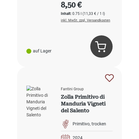
Regulärer Preis:
8,50 €
Inhalt:
0.75 l
(11,33 € / 1 l)
inkl. MwSt. zzgl. Versandkosten
auf Lager
Fantini Group
Zolla Primitivo di
Manduria Vigneti
del Salento
Primitivo
trocken
2024