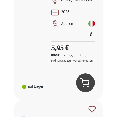
Cuvée
halbtrocken
2023
Apulien
Regulärer Preis:
5,95 €
Inhalt:
0.75 l
(7,93 € / 1 l)
inkl. MwSt. zzgl. Versandkosten
auf Lager