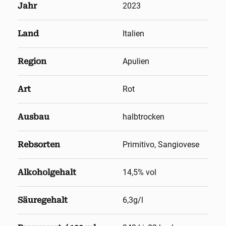
Jahr
2023
Land
Italien
Region
Apulien
Art
Rot
Ausbau
halbtrocken
Rebsorten
Primitivo, Sangiovese
Alkoholgehalt
14,5
% vol
Säuregehalt
6,3g/l