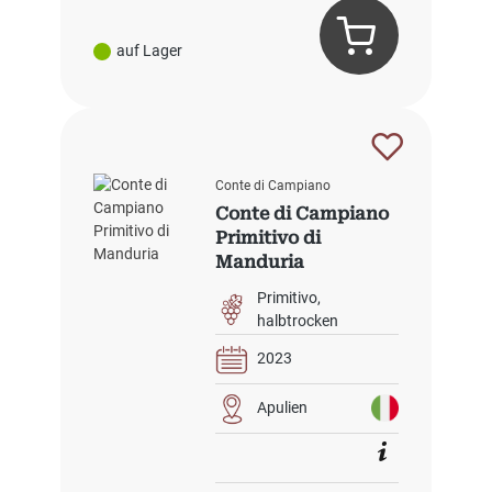
auf Lager
Conte di Campiano
Conte di Campiano
Primitivo di
Manduria
Primitivo
halbtrocken
2023
Apulien