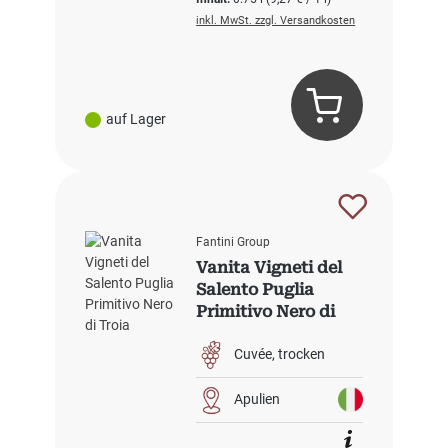
inkl. MwSt. zzgl. Versandkosten
auf Lager
Fantini Group
Vanita Vigneti del
Salento Puglia
Primitivo Nero di
Troia
Cuvée
trocken
Apulien