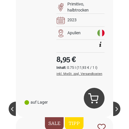
Primitivo
halbtrocken
2023
Apulien
Regulärer Preis:
8,95 €
Inhalt:
0.75 l
(11,93 € / 1 l)
inkl. MwSt. zzgl. Versandkosten
auf Lager
SALE
TIPP