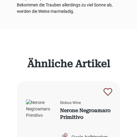
Bekommen die Trauben allerdings zu viel Sonne ab,
werden die Weine marmeladig.
Produktgalerie überspringen
Ähnliche Artikel
Globus Wine
Nerone Negroamaro
Primitivo