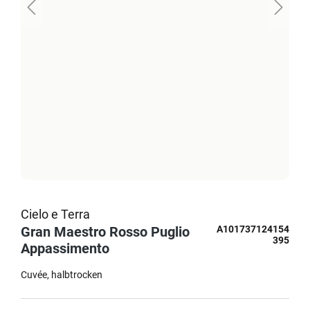
Cielo e Terra
Gran Maestro Rosso Puglio
A101737124154
395
Appassimento
Cuvée
halbtrocken