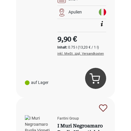
Apulien
Regulärer Preis:
9,90 €
Inhalt:
0.75 l
(13,20 € / 1 l)
inkl. MwSt. zzgl. Versandkosten
auf Lager
Fantini Group
I Muri Negroamaro