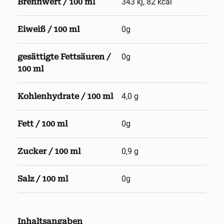
Brennwert / 100 ml
343 kj, 82 kcal
Eiweiß / 100 ml
0g
gesättigte Fettsäuren /
0g
100 ml
Kohlenhydrate / 100 ml
4,0 g
Fett / 100 ml
0g
Zucker / 100 ml
0,9 g
Salz / 100 ml
0g
Inhaltsangaben