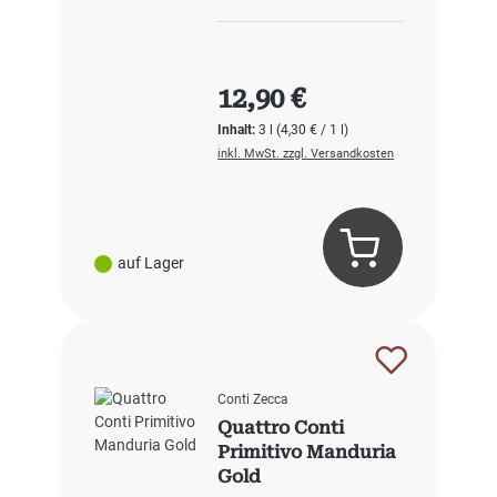
Regulärer Preis:
12,90 €
Inhalt:
3 l
(4,30 € / 1 l)
inkl. MwSt. zzgl. Versandkosten
auf Lager
Conti Zecca
Quattro Conti
Primitivo Manduria
Gold