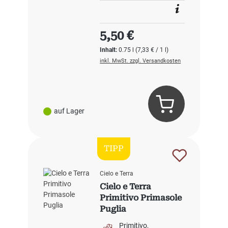
Regulärer Preis:
5,50 €
Inhalt:
0.75 l
(7,33 € / 1 l)
inkl. MwSt. zzgl. Versandkosten
auf Lager
TIPP
Cielo e Terra
Cielo e Terra
Primitivo Primasole
Puglia
Primitivo