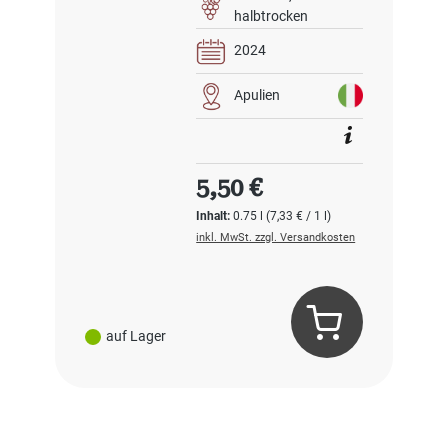
halbtrocken
2024
Apulien
Regulärer Preis:
5,50 €
Inhalt:
0.75 l
(7,33 € / 1 l)
inkl. MwSt. zzgl. Versandkosten
auf Lager