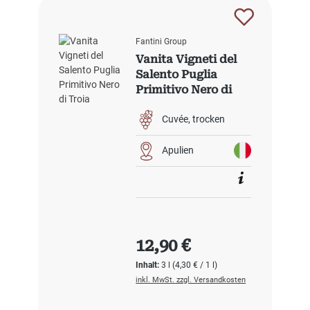
Fantini Group
Vanita Vigneti del
Salento Puglia
Primitivo Nero di
Troia
Cuvée
trocken
Apulien
Regulärer Preis:
12,90 €
Inhalt:
3 l
(4,30 € / 1 l)
inkl. MwSt. zzgl. Versandkosten