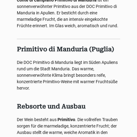
Conte di Campiano Primitivo di Manduria
ist ein
sonnenverwöhnter Primitivo aus der DOC Primitivo di
Manduria in Apulien. Er besticht durch eine
marmeladige Frucht, die an intensiv eingekochte
Früchte erinnert. Im Glas weich, aromatisch und rund.
Primitivo di Manduria (Puglia)
Die DOC Primitivo di Manduria liegt im Süden Apuliens
rund um die Stadt Manduria. Das warme,
sonnenverwöhnte Klima bringt besonders reife,
konzentrierte Primitivo-Weine mit warmer Fruchtsüße
hervor.
Rebsorte und Ausbau
Der Wein besteht aus
Primitivo
. Die vollreifen Trauben
sorgen für die marmeladige, konzentrierte Frucht; der
Ausbau stellt die warme, weiche Aromatik in den