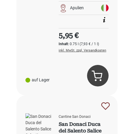
Apulien
Regulärer Preis:
5,95 €
Inhalt:
0.75 l
(7,93 € / 1 l)
inkl. MwSt. zzgl. Versandkosten
auf Lager
Cantine San Donaci
San Donaci Duca
del Salento Salice