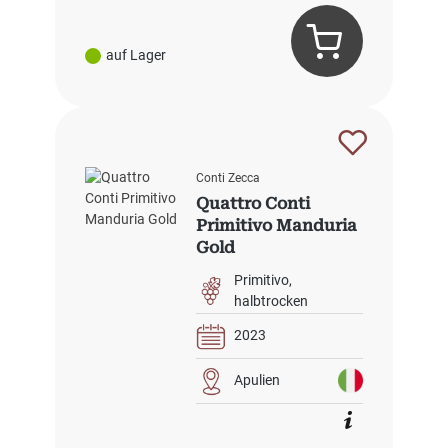
auf Lager
Conti Zecca
Quattro Conti
Primitivo Manduria
Gold
Primitivo
halbtrocken
2023
Apulien