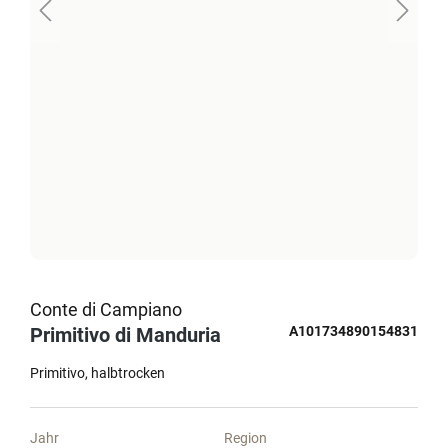
Conte di Campiano
Primitivo di Manduria
A101734890154831
Primitivo
halbtrocken
Jahr
Region