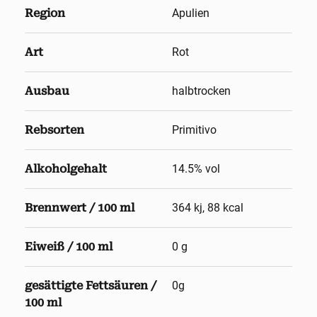
Region
Apulien
Art
Rot
Ausbau
halbtrocken
Rebsorten
Primitivo
Alkoholgehalt
14.5
% vol
Brennwert / 100 ml
364 kj, 88 kcal
Eiweiß / 100 ml
0 g
gesättigte Fettsäuren /
0g
100 ml