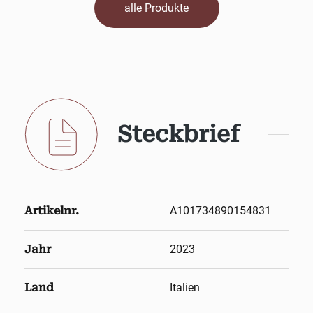
alle Produkte
Steckbrief
Artikelnr.
A101734890154831
Jahr
2023
Land
Italien