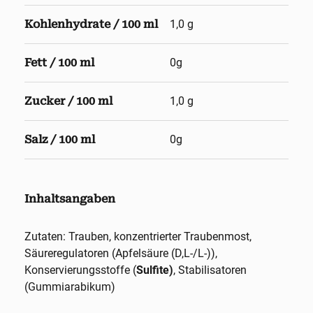
Kohlenhydrate / 100 ml
1,0 g
Fett / 100 ml
0g
Zucker / 100 ml
1,0 g
Salz / 100 ml
0g
Inhaltsangaben
Zutaten: Trauben, konzentrierter Traubenmost,
Säureregulatoren (Apfelsäure (D,L-/L-)),
Konservierungsstoffe (
Sulfite)
, Stabilisatoren
(Gummiarabikum)