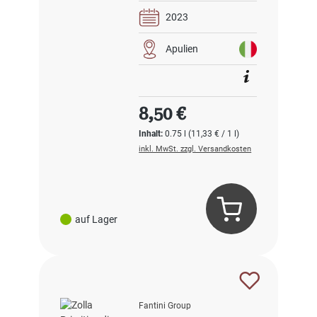
2023
Apulien
Regulärer Preis:
8,50 €
Inhalt:
0.75 l
(11,33 € / 1 l)
inkl. MwSt. zzgl. Versandkosten
auf Lager
Fantini Group