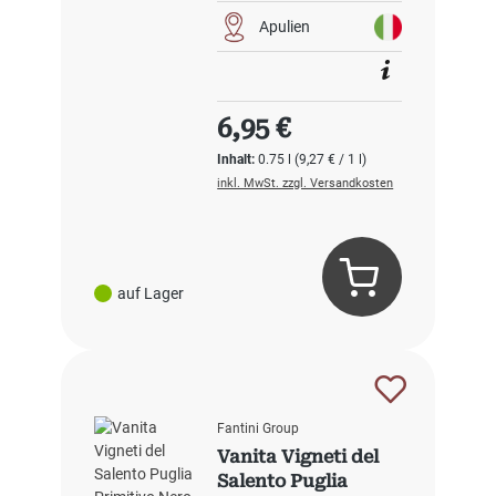
Apulien
Regulärer Preis:
6,95 €
Inhalt:
0.75 l
(9,27 € / 1 l)
inkl. MwSt. zzgl. Versandkosten
auf Lager
Fantini Group
Vanita Vigneti del
Salento Puglia