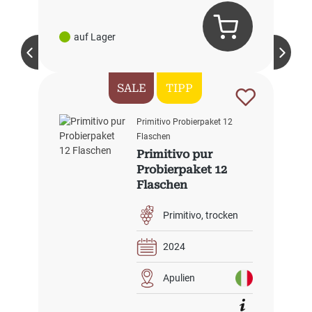
auf Lager
SALE
TIPP
Primitivo Probierpaket 12
Flaschen
Primitivo pur
Probierpaket 12
Flaschen
Primitivo
trocken
2024
Apulien