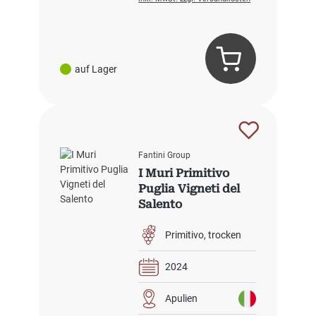
auf Lager
Fantini Group
I Muri Primitivo
Puglia Vigneti del
Salento
Primitivo
trocken
2024
Apulien