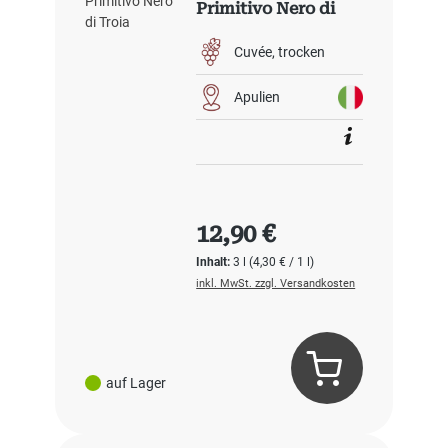
Primitivo Nero di
Troia
Cuvée
trocken
Apulien
Regulärer Preis:
12,90 €
Inhalt:
3 l
(4,30 € / 1 l)
inkl. MwSt. zzgl. Versandkosten
auf Lager