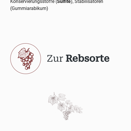
Konservierungsstoffe (
Sulfite
), Stabilisatoren
(Gummiarabikum)
Zur
Rebsorte