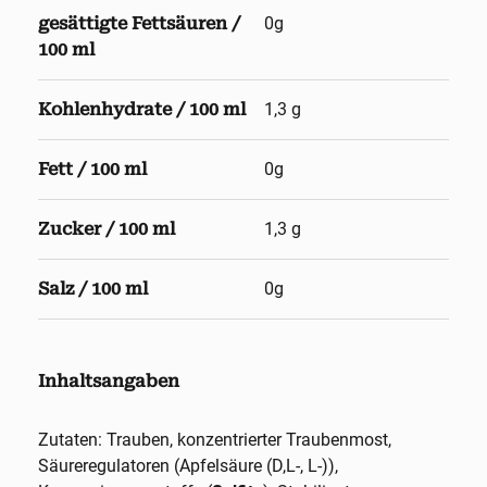
gesättigte Fettsäuren /
0g
100 ml
Kohlenhydrate / 100 ml
1,3 g
Fett / 100 ml
0g
Zucker / 100 ml
1,3 g
Salz / 100 ml
0g
Inhaltsangaben
Zutaten: Trauben, konzentrierter Traubenmost,
Säureregulatoren (Apfelsäure (D,L-, L-)),