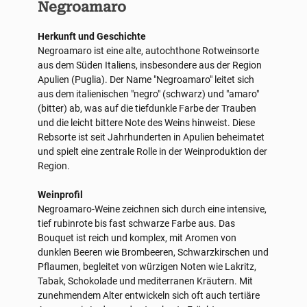
Negroamaro
Herkunft und Geschichte
Negroamaro ist eine alte, autochthone Rotweinsorte
aus dem Süden Italiens, insbesondere aus der Region
Apulien (Puglia). Der Name "Negroamaro" leitet sich
aus dem italienischen "negro" (schwarz) und "amaro"
(bitter) ab, was auf die tiefdunkle Farbe der Trauben
und die leicht bittere Note des Weins hinweist. Diese
Rebsorte ist seit Jahrhunderten in Apulien beheimatet
und spielt eine zentrale Rolle in der Weinproduktion der
Region.
Weinprofil
Negroamaro-Weine zeichnen sich durch eine intensive,
tief rubinrote bis fast schwarze Farbe aus. Das
Bouquet ist reich und komplex, mit Aromen von
dunklen Beeren wie Brombeeren, Schwarzkirschen und
Pflaumen, begleitet von würzigen Noten wie Lakritz,
Tabak, Schokolade und mediterranen Kräutern. Mit
zunehmendem Alter entwickeln sich oft auch tertiäre