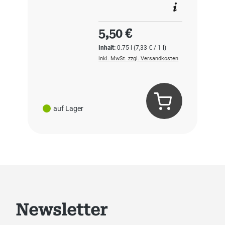
Regulärer Preis:
5,50 €
Inhalt:
0.75 l
(7,33 € / 1 l)
inkl. MwSt. zzgl. Versandkosten
auf Lager
Newsletter