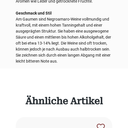
Aromen wie Leder und getrocknete Früchte.
Geschmack und Stil
Am Gaumen sind Negroamaro-Weine vollmundig und
kraftvoll, mit einem hohen Tanningehalt und einer
ausgeprägten Struktur. Sie haben eine ausgewogene
Säure und einen mittleren bis hohen Alkoholgehalt, der
oft bei etwa 13-14% liegt. Die Weine sind oft trocken,
können jedoch je nach Ausbau auch halbtrocken sein.
Sie zeichnen sich durch einen langen Abgang mit einer
leicht bitteren Note aus.
Produktgalerie überspringen
Ähnliche Artikel