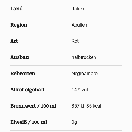
Land
Italien
Region
Apulien
Art
Rot
Ausbau
halbtrocken
Rebsorten
Negroamaro
Alkoholgehalt
14
% vol
Brennwert / 100 ml
357 kj, 85 kcal
Eiweiß / 100 ml
0g