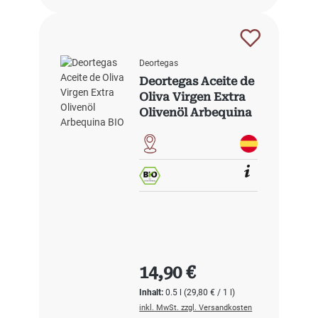
Deortegas
Deortegas Aceite de
Oliva Virgen Extra
Olivenöl Arbequina
BIO
Regulärer Preis:
14,90 €
Inhalt:
0.5 l
(29,80 € / 1 l)
inkl. MwSt. zzgl. Versandkosten