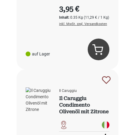
Regulärer Preis:
3,95 €
Inhalt:
0.35 Kg
(11,29 € / 1 Kg)
inkl. MwSt. zzgl. Versandkosten
auf Lager
Il Caruggiu
Il Caruggiu
Condimento
Olivenöl mit Zitrone