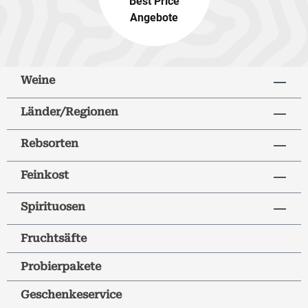
Best Price
Angebote
Weine
Länder/Regionen
Rebsorten
Feinkost
Spirituosen
Fruchtsäfte
Probierpakete
Geschenkeservice