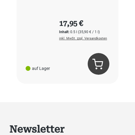
Regulärer Preis:
17,95 €
Inhalt:
0.5 l
(35,90 € / 1 l)
inkl. MwSt. zzgl. Versandkosten
auf Lager
Newsletter