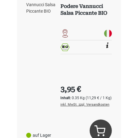
Podere Vannucci
Salsa Piccante BIO
Regulärer Preis:
3,95 €
Inhalt:
0.35 Kg
(11,29 € / 1 Kg)
inkl. MwSt. zzgl. Versandkosten
auf Lager