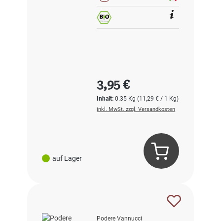
Regulärer Preis:
3,95 €
Inhalt:
0.35 Kg
(11,29 € / 1 Kg)
inkl. MwSt. zzgl. Versandkosten
auf Lager
Podere Vannucci