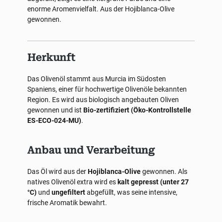
enorme Aromenvielfalt. Aus der Hojiblanca-Olive
gewonnen.
Herkunft
Das Olivenöl stammt aus Murcia im Südosten
Spaniens, einer für hochwertige Olivenöle bekannten
Region. Es wird aus biologisch angebauten Oliven
gewonnen und ist
Bio-zertifiziert (Öko-Kontrollstelle
ES-ECO-024-MU)
.
Anbau und Verarbeitung
Das Öl wird aus der
Hojiblanca-Olive
gewonnen. Als
natives Olivenöl extra wird es
kalt gepresst (unter 27
°C)
und
ungefiltert
abgefüllt, was seine intensive,
frische Aromatik bewahrt.