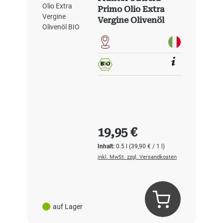
Primo Olio Extra
Vergine Olivenöl
BIO
Regulärer Preis:
19,95 €
Inhalt:
0.5 l
(39,90 € / 1 l)
inkl. MwSt. zzgl. Versandkosten
auf Lager