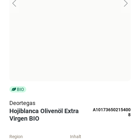
BIO
Deortegas
Hojiblanca Olivenöl Extra
A10173650215400
8
Virgen BIO
Region
Inhalt