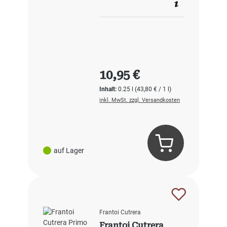
Regulärer Preis:
10,95 €
Inhalt:
0.25 l
(43,80 € / 1 l)
inkl. MwSt. zzgl. Versandkosten
auf Lager
Frantoi Cutrera
Frantoi Cutrera