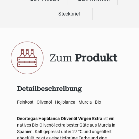
Steckbrief
Zum
Produkt
Detailbeschreibung
Feinkost · Olivenöl · Hojiblanca · Murcia · Bio
Deortegas Hojiblanca Olivenöl Virgen Extra
ist ein
natives Bio-Olivenöl extra bester Güte aus Murcia in
Spanien. Kalt gepresst unter 27 °C und ungefiltert
abgefüllt, zeigt es eine tiefgrüne Farbe und eine