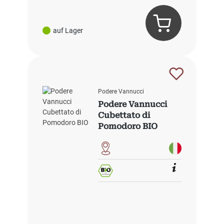
auf Lager
Podere Vannucci
Podere Vannucci
Cubettato di
Pomodoro BIO