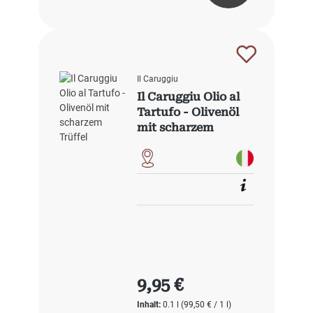
Il Caruggiu
Il Caruggiu Olio al
Tartufo - Olivenöl
mit scharzem
Trüffel
Regulärer Preis:
9,95 €
Inhalt:
0.1 l
(99,50 € / 1 l)