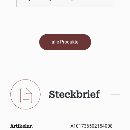
alle Produkte
Steckbrief
Artikelnr.
A101736502154008