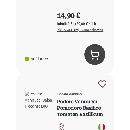
Regulärer Preis:
14,90 €
Inhalt:
0.5 l
(29,80 € / 1 l)
inkl. MwSt. zzgl. Versandkosten
auf Lager
Podere Vannucci
Podere Vannucci
Pomodoro Basilico
Tomaten Basilikum
BIO