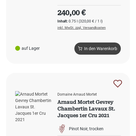
Regulärer Preis:
240,00 €
Inhalt:
0.75 l
(320,00 € / 1 l)
inkl. MwSt. zzgl. Versandkosten
auf Lager
In den Warenkorb
Domaine Arnaud Mortet
Arnaud Mortet Gevrey
Chambertin Lavaux St.
Jacques 1er Cru 2021
Pinot Noir
trocken