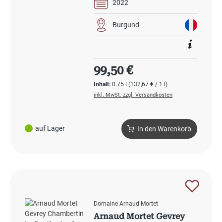
2022
Burgund
Regulärer Preis:
99,50 €
Inhalt:
0.75 l
(132,67 € / 1 l)
inkl. MwSt. zzgl. Versandkosten
auf Lager
In den Warenkorb
Domaine Arnaud Mortet
Arnaud Mortet Gevrey