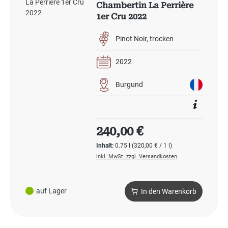
Chambertin La Perrière
1er Cru 2022
Pinot Noir
trocken
2022
Burgund
Regulärer Preis:
240,00 €
Inhalt:
0.75 l
(320,00 € / 1 l)
inkl. MwSt. zzgl. Versandkosten
auf Lager
In den Warenkorb