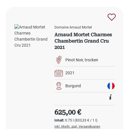
Domaine Arnaud Mortet
Arnaud Mortet Charmes
Chambertin Grand Cru
2021
Pinot Noir
trocken
2021
Burgund
Regulärer Preis:
625,00 €
Inhalt:
0.75 l
(833,33 € / 1 l)
inkl. MwSt. zzgl. Versandkosten