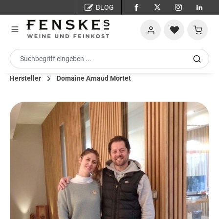
BLOG
Zum Hauptinhalt springen
Warenko
Hersteller
Domaine Arnaud Mortet