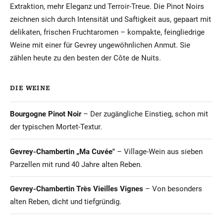
Extraktion, mehr Eleganz und Terroir-Treue. Die Pinot Noirs
zeichnen sich durch Intensität und Saftigkeit aus, gepaart mit
delikaten, frischen Fruchtaromen – kompakte, feingliedrige
Weine mit einer für Gevrey ungewöhnlichen Anmut. Sie
zählen heute zu den besten der Côte de Nuits.
DIE WEINE
Bourgogne Pinot Noir
– Der zugängliche Einstieg, schon mit
der typischen Mortet-Textur.
Gevrey-Chambertin „Ma Cuvée"
– Village-Wein aus sieben
Parzellen mit rund 40 Jahre alten Reben.
Gevrey-Chambertin Très Vieilles Vignes
– Von besonders
alten Reben, dicht und tiefgründig.