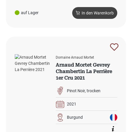
auf Lager
In den Warenkorb
Domaine Arnaud Mortet
Arnaud Mortet Gevrey
Chambertin La Perrière
1er Cru 2021
Pinot Noir
trocken
2021
Burgund