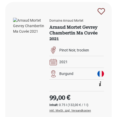
Domaine Arnaud Mortet
Arnaud Mortet Gevrey
Chambertin Ma Cuvée
2021
Pinot Noir
trocken
2021
Burgund
Regulärer Preis:
99,00 €
Inhalt:
0.75 l
(132,00 € / 1 l)
inkl. MwSt. zzgl. Versandkosten