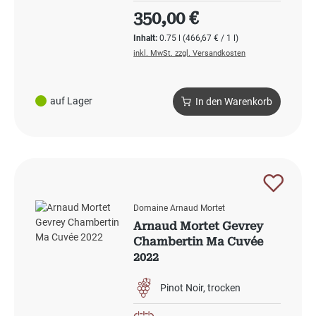
Regulärer Preis:
350,00 €
Inhalt:
0.75 l
(466,67 € / 1 l)
inkl. MwSt. zzgl. Versandkosten
auf Lager
In den Warenkorb
Domaine Arnaud Mortet
Arnaud Mortet Gevrey
Chambertin Ma Cuvée
2022
Pinot Noir
trocken