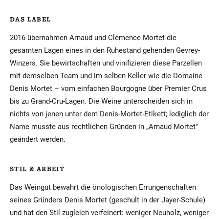
DAS LABEL
2016 übernahmen Arnaud und Clémence Mortet die
gesamten Lagen eines in den Ruhestand gehenden Gevrey-
Winzers. Sie bewirtschaften und vinifizieren diese Parzellen
mit demselben Team und im selben Keller wie die Domaine
Denis Mortet – vom einfachen Bourgogne über Premier Crus
bis zu Grand-Cru-Lagen. Die Weine unterscheiden sich in
nichts von jenen unter dem Denis-Mortet-Etikett; lediglich der
Name musste aus rechtlichen Gründen in „Arnaud Mortet"
geändert werden.
STIL & ARBEIT
Das Weingut bewahrt die önologischen Errungenschaften
seines Gründers Denis Mortet (geschult in der Jayer-Schule)
und hat den Stil zugleich verfeinert: weniger Neuholz, weniger