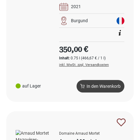
2021
Burgund
Regulärer Preis:
350,00 €
Inhalt:
0.75 l
(466,67 € / 1 l)
inkl. MwSt. zzgl. Versandkosten
auf Lager
In den Warenkorb
Domaine Arnaud Mortet