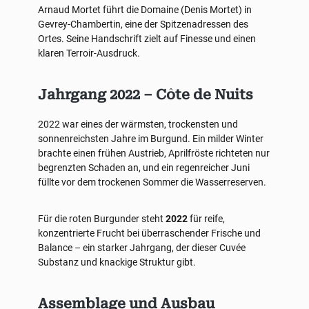
Arnaud Mortet führt die Domaine (Denis Mortet) in
Gevrey-Chambertin, eine der Spitzenadressen des
Ortes. Seine Handschrift zielt auf Finesse und einen
klaren Terroir-Ausdruck.
Jahrgang 2022 – Côte de Nuits
2022 war eines der wärmsten, trockensten und
sonnenreichsten Jahre im Burgund. Ein milder Winter
brachte einen frühen Austrieb, Aprilfröste richteten nur
begrenzten Schaden an, und ein regenreicher Juni
füllte vor dem trockenen Sommer die Wasserreserven.
Für die roten Burgunder steht
2022
für reife,
konzentrierte Frucht bei überraschender Frische und
Balance – ein starker Jahrgang, der dieser Cuvée
Substanz und knackige Struktur gibt.
Assemblage und Ausbau