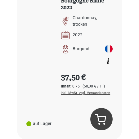
Bourgogne Blanc
2022
Chardonnay
trocken
2022
Burgund
Regulärer Preis:
37,50 €
Inhalt:
0.75 l
(50,00 € / 1 l)
inkl. MwSt. zzgl. Versandkosten
auf Lager