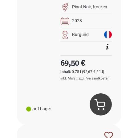
Pinot Noir
trocken
2023
Burgund
Regulärer Preis:
69,50 €
Inhalt:
0.75 l
(92,67 € / 1 l)
inkl. MwSt. zzgl. Versandkosten
auf Lager