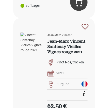
auf Lager
Jean-Marc Vincent
Jean-Marc Vincent
Santenay Vieilles
Vignes rouge 2021
Pinot Noir
trocken
2021
Burgund
Regulärer Preis:
62,50 €