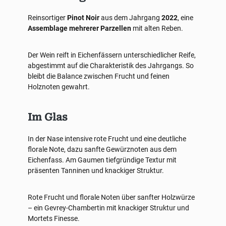
Reinsortiger
Pinot Noir
aus dem Jahrgang
2022
, eine
Assemblage mehrerer Parzellen
mit alten Reben.
Der Wein reift in Eichenfässern unterschiedlicher Reife,
abgestimmt auf die Charakteristik des Jahrgangs. So
bleibt die Balance zwischen Frucht und feinen
Holznoten gewahrt.
Im Glas
In der Nase intensive rote Frucht und eine deutliche
florale Note, dazu sanfte Gewürznoten aus dem
Eichenfass. Am Gaumen tiefgründige Textur mit
präsenten Tanninen und knackiger Struktur.
Rote Frucht und florale Noten über sanfter Holzwürze
– ein Gevrey-Chambertin mit knackiger Struktur und
Mortets Finesse.