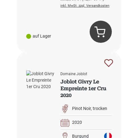
inkl. MwSt. zzgl. Versandkosten
auf Lager
Domaine Joblot
Joblot Givry Le
Empreinte 1er Cru
2020
Pinot Noir
trocken
2020
Burgund