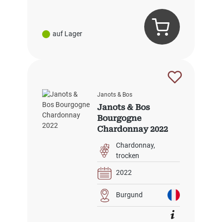
auf Lager
Janots & Bos
Janots & Bos
Bourgogne
Chardonnay 2022
Chardonnay
trocken
2022
Burgund