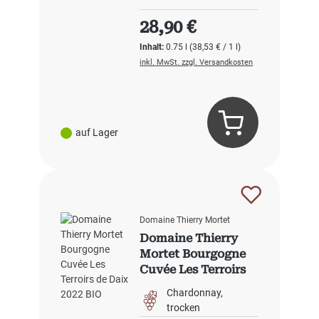
Regulärer Preis:
28,90 €
Inhalt:
0.75 l
(38,53 € / 1 l)
inkl. MwSt. zzgl. Versandkosten
auf Lager
Domaine Thierry Mortet
Domaine Thierry
Mortet Bourgogne
Cuvée Les Terroirs
de Daix 2022 BIO
Chardonnay
trocken