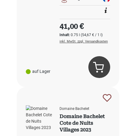
Regulärer Preis:
41,00 €
Inhalt:
0.75 l
(54,67 € / 1 l)
inkl. MwSt. zzgl. Versandkosten
auf Lager
Domaine Bachelet
Domaine Bachelet
Cote de Nuits
Villages 2023