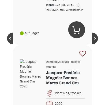
Inhalt:
0.75 l
(83,33 € / 1 l)
inkl. MwSt. zzgl. Versandkosten
auf Lager
Domaine Jacques-Frédéric
Mugnier
Jacques-Frédéric
Mugnier Bonnes
Mares Grand Cru
2020
Pinot Noir
trocken
2020