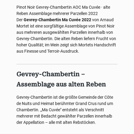
Pinot Noir
Gevrey-Chambertin AOC
Ma Cuvée · alte
Reben
Assemblage mehrerer Parzellen
2022
Der
Gevrey-Chambertin Ma Cuvée 2022
von Arnaud
Mortet ist eine sorgfältige Assemblage von Pinot Noir
aus mehreren ausgewählten Parzellen innerhalb von
Gevrey-Chambertin. Die alten Reben liefern Frucht von
hoher Qualität; im Wein zeigt sich Mortets Handschrift
aus Finesse und Terroir-Ausdruck.
Gevrey-Chambertin –
Assemblage aus alten Reben
Gevrey-Chambertin ist die größte Gemeinde der Côte
de Nuits und Heimat berühmter Grand Crus rund um
Chambertin. „Ma Cuvée" entsteht als Verschnitt
mehrerer mit Bedacht gewählter Parzellen innerhalb
der Appellation – alle mit alten Rebstöcken.