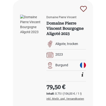
Domaine Pierre Vincent
Domaine Pierre
Vincent Bourgogne
Aligoté 2023
Aligote
trocken
2023
Burgund
Regulärer Preis:
79,50 €
Inhalt:
0.75 l
(106,00 € / 1 l)
inkl. MwSt. zzgl. Versandkosten