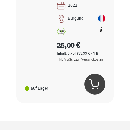
2022
Burgund
Regulärer Preis:
25,00 €
Inhalt:
0.75 l
(33,33 € / 1 l)
inkl. MwSt. zzgl. Versandkosten
auf Lager