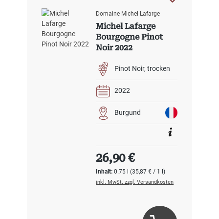
Domaine Michel Lafarge
Michel Lafarge
Bourgogne Pinot
Noir 2022
Pinot Noir
trocken
2022
Burgund
Regulärer Preis:
26,90 €
Inhalt:
0.75 l
(35,87 € / 1 l)
inkl. MwSt. zzgl. Versandkosten