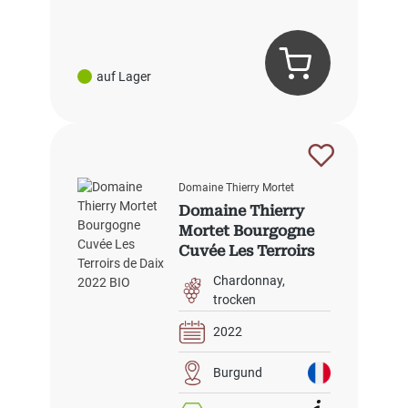
auf Lager
Domaine Thierry Mortet
Domaine Thierry
Mortet Bourgogne
Cuvée Les Terroirs
de Daix 2022 BIO
Chardonnay
trocken
2022
Burgund