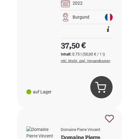
2022
Burgund
Regulärer Preis:
37,50 €
Inhalt:
0.75 l
(50,00 € / 1 l)
inkl. MwSt. zzgl. Versandkosten
auf Lager
Domaine Pierre Vincent
Domaine Pierre