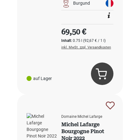
Burgund
Regulärer Preis:
69,50 €
Inhalt:
0.75 l
(92,67 € / 1 l)
inkl. MwSt. zzgl. Versandkosten
auf Lager
Domaine Michel Lafarge
Michel Lafarge
Bourgogne Pinot
Noir 2022