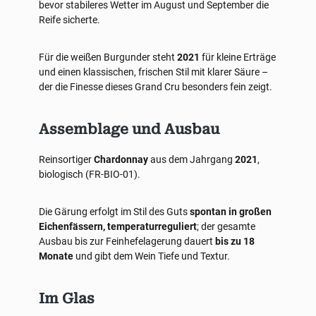
bevor stabileres Wetter im August und September die
Reife sicherte.
Für die weißen Burgunder steht
2021
für kleine Erträge
und einen klassischen, frischen Stil mit klarer Säure –
der die Finesse dieses Grand Cru besonders fein zeigt.
Assemblage und Ausbau
Reinsortiger
Chardonnay
aus dem Jahrgang
2021
,
biologisch (FR-BIO-01).
Die Gärung erfolgt im Stil des Guts
spontan in großen
Eichenfässern, temperaturreguliert
; der gesamte
Ausbau bis zur Feinhefelagerung dauert
bis zu 18
Monate
und gibt dem Wein Tiefe und Textur.
Im Glas