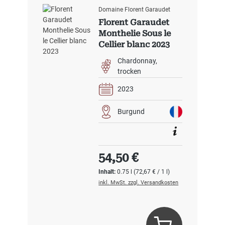
Domaine Florent Garaudet
Florent Garaudet
Monthelie Sous le
Cellier blanc 2023
Chardonnay
trocken
2023
Burgund
Regulärer Preis:
54,50 €
Inhalt:
0.75 l
(72,67 € / 1 l)
inkl. MwSt. zzgl. Versandkosten