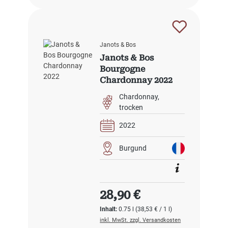
Janots & Bos
Janots & Bos
Bourgogne
Chardonnay 2022
Chardonnay
trocken
2022
Burgund
Regulärer Preis:
28,90 €
Inhalt:
0.75 l
(38,53 € / 1 l)
inkl. MwSt. zzgl. Versandkosten