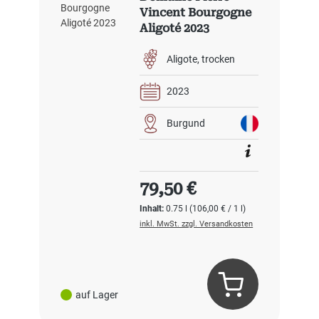
Vincent Bourgogne
Aligoté 2023
Aligote
trocken
2023
Burgund
Regulärer Preis:
79,50 €
Inhalt:
0.75 l
(106,00 € / 1 l)
inkl. MwSt. zzgl. Versandkosten
auf Lager