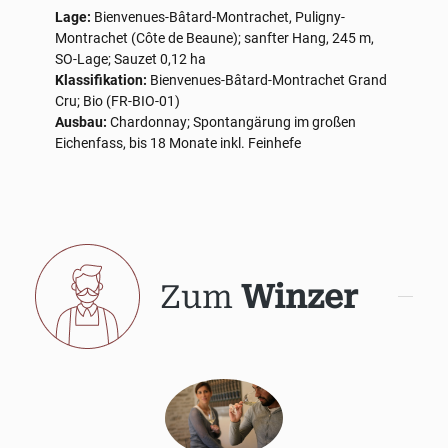
Lage:
Bienvenues-Bâtard-Montrachet, Puligny-
Montrachet (Côte de Beaune); sanfter Hang, 245 m,
SO-Lage; Sauzet 0,12 ha
Klassifikation:
Bienvenues-Bâtard-Montrachet Grand
Cru; Bio (FR-BIO-01)
Ausbau:
Chardonnay; Spontangärung im großen
Eichenfass, bis 18 Monate inkl. Feinhefe
Zum
Winzer