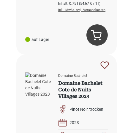
Inhalt:
0.75 l
(54,67 € / 1 l)
inkl. MwSt. zzgl. Versandkosten
auf Lager
Domaine Bachelet
Domaine Bachelet
Cote de Nuits
Villages 2023
Pinot Noir
trocken
2023