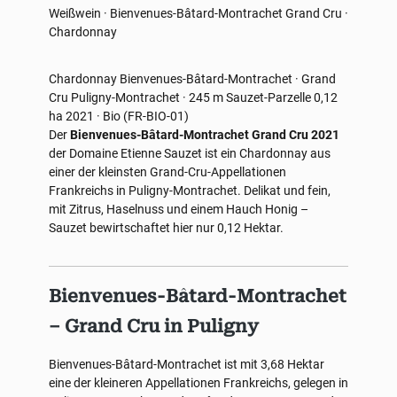
Weißwein · Bienvenues-Bâtard-Montrachet Grand Cru ·
Chardonnay
Chardonnay
Bienvenues-Bâtard-Montrachet · Grand
Cru
Puligny-Montrachet · 245 m
Sauzet-Parzelle 0,12
ha
2021 · Bio (FR-BIO-01)
Der
Bienvenues-Bâtard-Montrachet Grand Cru 2021
der Domaine Etienne Sauzet ist ein Chardonnay aus
einer der kleinsten Grand-Cru-Appellationen
Frankreichs in Puligny-Montrachet. Delikat und fein,
mit Zitrus, Haselnuss und einem Hauch Honig –
Sauzet bewirtschaftet hier nur 0,12 Hektar.
Bienvenues-Bâtard-Montrachet
– Grand Cru in Puligny
Bienvenues-Bâtard-Montrachet ist mit 3,68 Hektar
eine der kleineren Appellationen Frankreichs, gelegen in