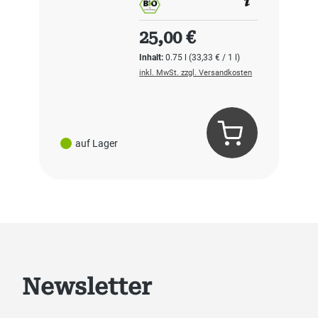
Regulärer Preis:
25,00 €
Inhalt:
0.75 l
(33,33 € / 1 l)
inkl. MwSt. zzgl. Versandkosten
auf Lager
Newsletter