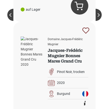
auf Lager
Domaine Jacques-Frédéric
Mugnier
Jacques-Frédéric
Mugnier Bonnes
Mares Grand Cru
2020
Pinot Noir
trocken
2020
Burgund