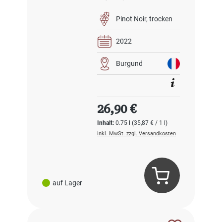
Pinot Noir
trocken
2022
Burgund
Regulärer Preis:
26,90 €
Inhalt:
0.75 l
(35,87 € / 1 l)
inkl. MwSt. zzgl. Versandkosten
auf Lager