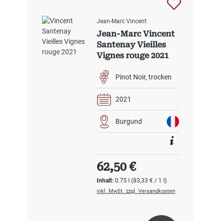
Jean-Marc Vincent
Jean-Marc Vincent
Santenay Vieilles
Vignes rouge 2021
Pinot Noir
trocken
2021
Burgund
Regulärer Preis:
62,50 €
Inhalt:
0.75 l
(83,33 € / 1 l)
inkl. MwSt. zzgl. Versandkosten