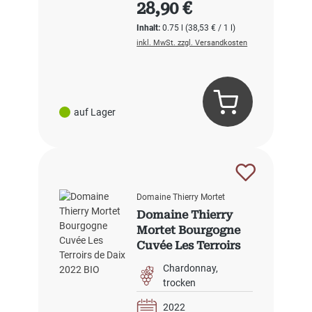
Regulärer Preis:
28,90 €
Inhalt:
0.75 l
(38,53 € / 1 l)
inkl. MwSt. zzgl. Versandkosten
auf Lager
Domaine Thierry Mortet
Domaine Thierry
Mortet Bourgogne
Cuvée Les Terroirs
de Daix 2022 BIO
Chardonnay
trocken
2022