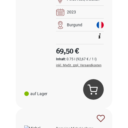
2023
Burgund
Regulärer Preis:
69,50 €
Inhalt:
0.75 l
(92,67 € / 1 l)
inkl. MwSt. zzgl. Versandkosten
auf Lager