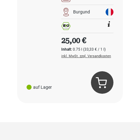
Burgund
Regulärer Preis:
25,00 €
Inhalt:
0.75 l
(33,33 € / 1 l)
inkl. MwSt. zzgl. Versandkosten
auf Lager