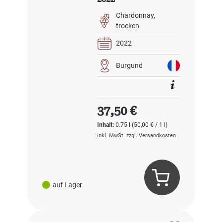
Chardonnay
trocken
2022
Burgund
Regulärer Preis:
37,50 €
Inhalt:
0.75 l
(50,00 € / 1 l)
inkl. MwSt. zzgl. Versandkosten
auf Lager