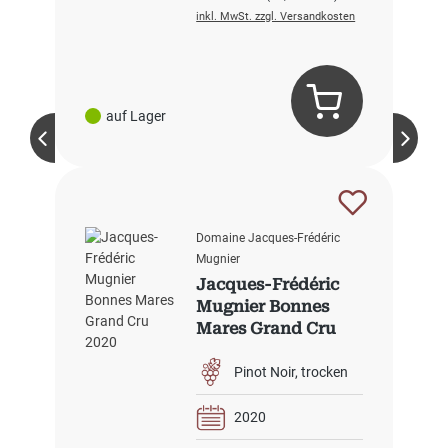
inkl. MwSt. zzgl. Versandkosten
auf Lager
Domaine Jacques-Frédéric
Mugnier
Jacques-Frédéric
Mugnier Bonnes
Mares Grand Cru
2020
Pinot Noir
trocken
2020