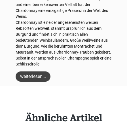
und einer bemerkenswerten Vielfalt hat der
Chardonnay eine einzigartige Präsenz in der Welt des
Weins.
Chardonnay ist eine der angesehensten weißen
Rebsorten weltweit, stammt ursprünlich aus dem
Burgund und findet sich in praktisch allen
bedeutenden Weinbauländern. Große Weißweine aus
dem Burgund, wie die berühmten Montrachet und
Meursault, werden aus Chardonnay-Trauben gekeltert.
Selbst in der anspruchsvollen Champagne spielt er eine
Schlüsselrolle.
weiterlesen...
Produktgalerie überspringen
Ähnliche Artikel