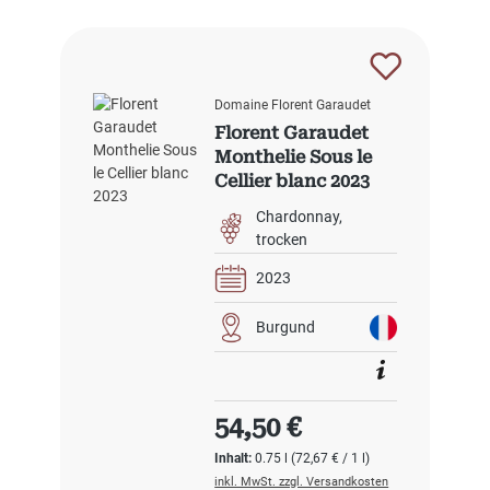
Domaine Florent Garaudet
Florent Garaudet
Monthelie Sous le
Cellier blanc 2023
Chardonnay
trocken
2023
Burgund
Regulärer Preis:
54,50 €
Inhalt:
0.75 l
(72,67 € / 1 l)
inkl. MwSt. zzgl. Versandkosten