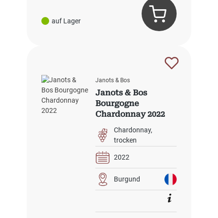
auf Lager
Janots & Bos
Janots & Bos
Bourgogne
Chardonnay 2022
Chardonnay
trocken
2022
Burgund