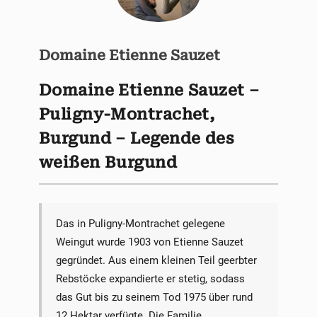
Domaine Etienne Sauzet
Domaine Etienne Sauzet –
Puligny-Montrachet,
Burgund – Legende des
weißen Burgund
Das in Puligny-Montrachet gelegene
Weingut wurde 1903 von Etienne Sauzet
gegründet. Aus einem kleinen Teil geerbter
Rebstöcke expandierte er stetig, sodass
das Gut bis zu seinem Tod 1975 über rund
12 Hektar verfügte. Die Familie