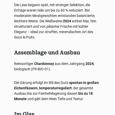
Die Lese begann spät, mit strenger Selektion; die
Erträge waren teils um bis zu 60 % reduziert. Bei
moderaten Mostgewichten entstanden balancierte,
leichtere Weine. Die Weißweine
2024
wirken klar, fein
strukturiert und von pikanter Frische mit kühler
Eleganz – ideal zur straffen, mineralischen Art des
Sous le Puits.
Assemblage und Ausbau
Reinsortiger
Chardonnay
aus dem Jahrgang
2024
,
biologisch (FR-BIO-01).
Die Gärung erfolgt im Stil des Guts
spontan in großen
Eichenfässern, temperaturreguliert
; der gesamte
Ausbau bis zur Feinhefelagerung dauert
bis zu 18
Monate
und gibt dem Wein Tiefe und Textur.
Im Glas