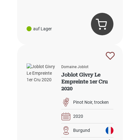
auf Lager
Domaine Joblot
Joblot Givry Le
Empreinte 1er Cru
2020
Pinot Noir
trocken
2020
Burgund