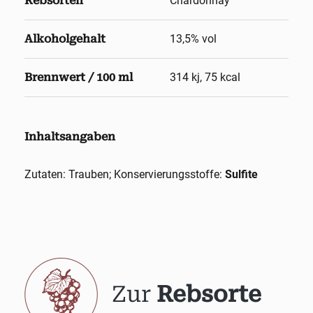
Rebsorten
Chardonnay
Alkoholgehalt
13,5
% vol
Brennwert / 100 ml
314 kj, 75 kcal
Inhaltsangaben
Zutaten: Trauben; Konservierungsstoffe:
Sulfite
Zur
Rebsorte