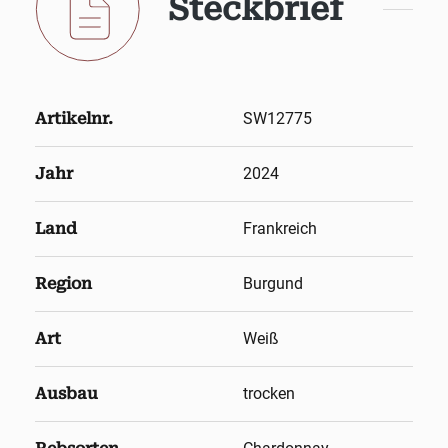
Steckbrief
Artikelnr.
SW12775
Jahr
2024
Land
Frankreich
Region
Burgund
Art
Weiß
Ausbau
trocken