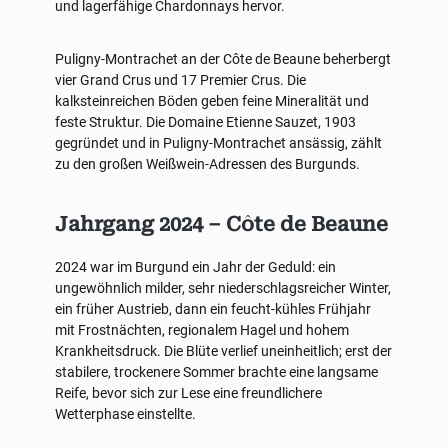
und lagerfähige Chardonnays hervor.
Puligny-Montrachet an der Côte de Beaune beherbergt
vier Grand Crus und 17 Premier Crus. Die
kalksteinreichen Böden geben feine Mineralität und
feste Struktur. Die Domaine Etienne Sauzet, 1903
gegründet und in Puligny-Montrachet ansässig, zählt
zu den großen Weißwein-Adressen des Burgunds.
Jahrgang 2024 – Côte de Beaune
2024 war im Burgund ein Jahr der Geduld: ein
ungewöhnlich milder, sehr niederschlagsreicher Winter,
ein früher Austrieb, dann ein feucht-kühles Frühjahr
mit Frostnächten, regionalem Hagel und hohem
Krankheitsdruck. Die Blüte verlief uneinheitlich; erst der
stabilere, trockenere Sommer brachte eine langsame
Reife, bevor sich zur Lese eine freundlichere
Wetterphase einstellte.