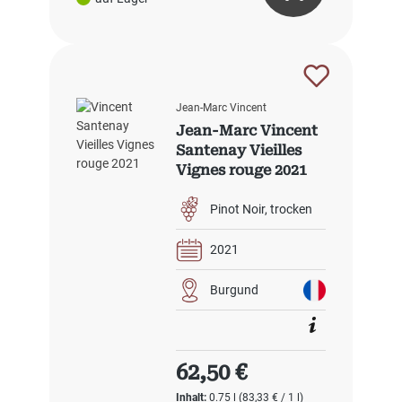
Jean-Marc Vincent
Jean-Marc Vincent
Santenay Vieilles
Vignes rouge 2021
Pinot Noir
trocken
2021
Burgund
Regulärer Preis:
62,50 €
Inhalt:
0.75 l
(83,33 € / 1 l)