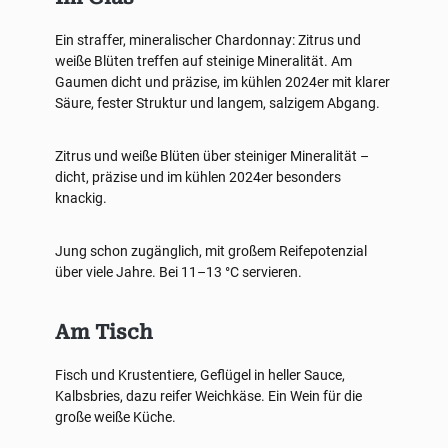
Ein straffer, mineralischer Chardonnay: Zitrus und
weiße Blüten treffen auf steinige Mineralität. Am
Gaumen dicht und präzise, im kühlen 2024er mit klarer
Säure, fester Struktur und langem, salzigem Abgang.
Zitrus und weiße Blüten über steiniger Mineralität –
dicht, präzise und im kühlen 2024er besonders
knackig.
Jung schon zugänglich, mit großem Reifepotenzial
über viele Jahre. Bei 11–13 °C servieren.
Am Tisch
Fisch und Krustentiere, Geflügel in heller Sauce,
Kalbsbries, dazu reifer Weichkäse. Ein Wein für die
große weiße Küche.