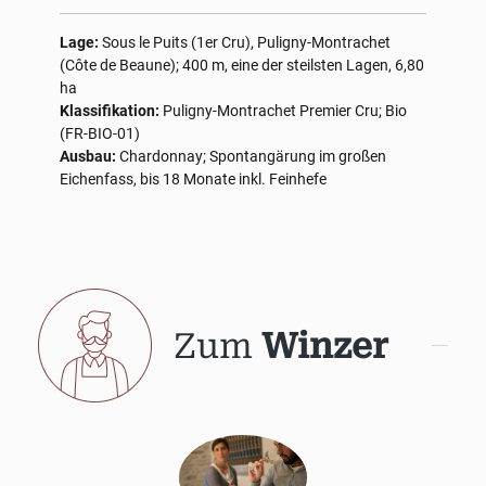
Lage:
Sous le Puits (1er Cru), Puligny-Montrachet
(Côte de Beaune); 400 m, eine der steilsten Lagen, 6,80
ha
Klassifikation:
Puligny-Montrachet Premier Cru; Bio
(FR-BIO-01)
Ausbau:
Chardonnay; Spontangärung im großen
Eichenfass, bis 18 Monate inkl. Feinhefe
Zum
Winzer