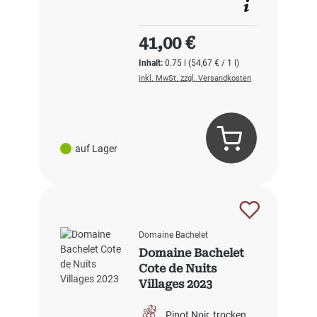
Regulärer Preis:
41,00 €
Inhalt:
0.75 l
(54,67 € / 1 l)
inkl. MwSt. zzgl. Versandkosten
auf Lager
Domaine Bachelet
Domaine Bachelet
Cote de Nuits
Villages 2023
Pinot Noir
trocken