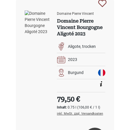
Domaine Pierre Vincent
Domaine Pierre
Vincent Bourgogne
Aligoté 2023
Aligote
trocken
2023
Burgund
Regulärer Preis:
79,50 €
Inhalt:
0.75 l
(106,00 € / 1 l)
inkl. MwSt. zzgl. Versandkosten