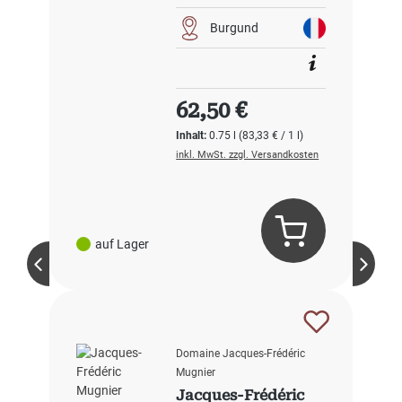
Burgund
Regulärer Preis:
62,50 €
Inhalt:
0.75 l
(83,33 € / 1 l)
inkl. MwSt. zzgl. Versandkosten
auf Lager
Domaine Jacques-Frédéric
Mugnier
Jacques-Frédéric