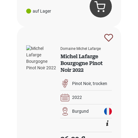
auf Lager
Domaine Michel Lafarge
Michel Lafarge
Bourgogne Pinot
Noir 2022
Pinot Noir
trocken
2022
Burgund
Regulärer Preis: