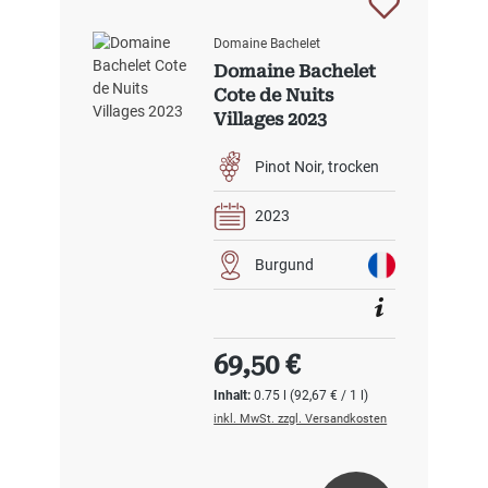
Domaine Bachelet
Domaine Bachelet
Cote de Nuits
Villages 2023
Pinot Noir
trocken
2023
Burgund
Regulärer Preis:
69,50 €
Inhalt:
0.75 l
(92,67 € / 1 l)
inkl. MwSt. zzgl. Versandkosten