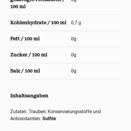
100 ml
Kohlenhydrate / 100 ml
0,7 g
Fett / 100 ml
0g
Zucker / 100 ml
0g
Salz / 100 ml
0g
Inhaltsangaben
Zutaten: Trauben; Konservierungsstoffe und
Antioxidantien:
Sulfite