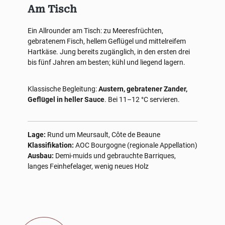
Am Tisch
Ein Allrounder am Tisch: zu Meeresfrüchten,
gebratenem Fisch, hellem Geflügel und mittelreifem
Hartkäse. Jung bereits zugänglich, in den ersten drei
bis fünf Jahren am besten; kühl und liegend lagern.
Klassische Begleitung:
Austern, gebratener Zander,
Geflügel in heller Sauce
. Bei 11–12 °C servieren.
Lage:
Rund um Meursault, Côte de Beaune
Klassifikation:
AOC Bourgogne (regionale Appellation)
Ausbau:
Demi-muids und gebrauchte Barriques,
langes Feinhefelager, wenig neues Holz