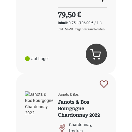
Regulärer Preis:
79,50 €
Inhalt:
0.75 l
(106,00 € / 1 l)
inkl. MwSt. zzgl. Versandkosten
auf Lager
Janots & Bos
Janots & Bos
Bourgogne
Chardonnay 2022
Chardonnay
trocken