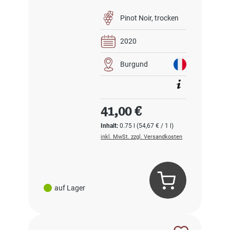
Pinot Noir
trocken
2020
Burgund
Regulärer Preis:
41,00 €
Inhalt:
0.75 l
(54,67 € / 1 l)
inkl. MwSt. zzgl. Versandkosten
auf Lager