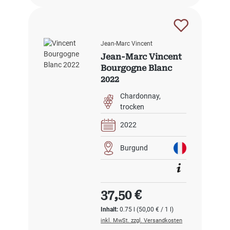
Jean-Marc Vincent
Jean-Marc Vincent
Bourgogne Blanc
2022
Chardonnay
trocken
2022
Burgund
Regulärer Preis:
37,50 €
Inhalt:
0.75 l
(50,00 € / 1 l)
inkl. MwSt. zzgl. Versandkosten