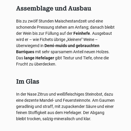
Assemblage und Ausbau
Bis zu zwölf Stunden Maischestandzeit und eine
schonende Pressung stehen am Anfang; danach bleibt
der Wein bis zur Füllung auf der
Feinhefe
. Ausgebaut
wird er – wie Fichets übrige „kleinere" Weine –
überwiegend in
Demi-muids und gebrauchten
Barriques
mit sehr sparsamem Anteil neuen Holzes.
Das
lange Hefelager
gibt Textur und Tiefe, ohne die
Frucht zu überdecken.
Im Glas
In der Nase Zitrus und weißfleischiges Steinobst, dazu
eine dezente Mandel- und Feuersteinnote. Am Gaumen
geradlinig und straff, mit zupackender Säure und einer
feinen Stoffigkeit aus dem Hefelager. Der Abgang
bleibt trocken, salzig-mineralisch und klar.