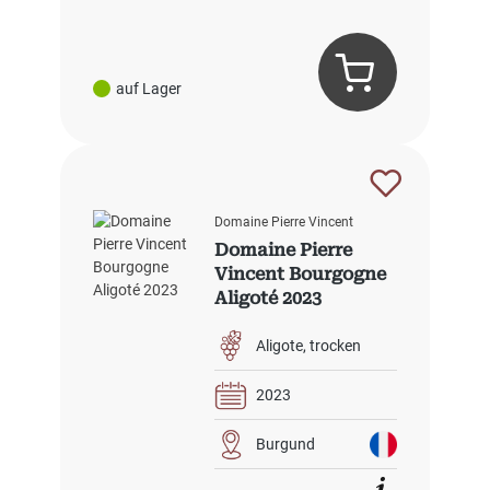
auf Lager
Domaine Pierre Vincent
Domaine Pierre
Vincent Bourgogne
Aligoté 2023
Aligote
trocken
2023
Burgund