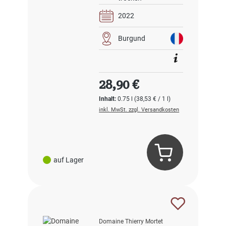
2022
Burgund
Regulärer Preis:
28,90 €
Inhalt:
0.75 l
(38,53 € / 1 l)
inkl. MwSt. zzgl. Versandkosten
auf Lager
Domaine Thierry Mortet