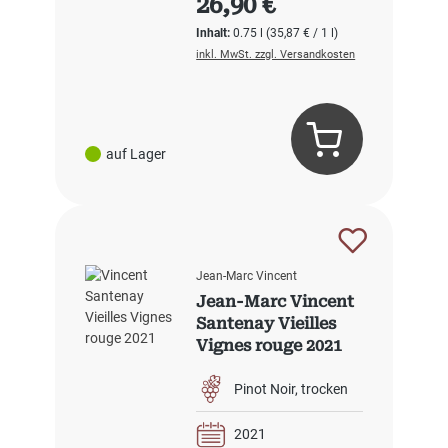
26,90 €
Inhalt:
0.75 l
(35,87 € / 1 l)
inkl. MwSt. zzgl. Versandkosten
auf Lager
Jean-Marc Vincent
Jean-Marc Vincent
Santenay Vieilles
Vignes rouge 2021
Pinot Noir
trocken
2021