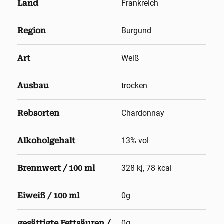
Land
Frankreich
Region
Burgund
Art
Weiß
Ausbau
trocken
Rebsorten
Chardonnay
Alkoholgehalt
13
% vol
Brennwert / 100 ml
328 kj, 78 kcal
Eiweiß / 100 ml
0g
gesättigte Fettsäuren /
0g