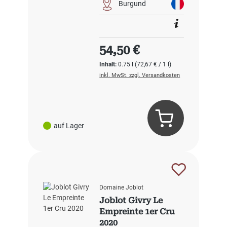
Burgund
Regulärer Preis:
54,50 €
Inhalt:
0.75 l
(72,67 € / 1 l)
inkl. MwSt. zzgl. Versandkosten
auf Lager
Domaine Joblot
Joblot Givry Le
Empreinte 1er Cru
2020