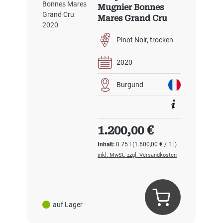
Mugnier Bonnes
Mares Grand Cru
2020
Pinot Noir
trocken
2020
Burgund
Regulärer Preis:
1.200,00 €
Inhalt:
0.75 l
(1.600,00 € / 1 l)
inkl. MwSt. zzgl. Versandkosten
auf Lager