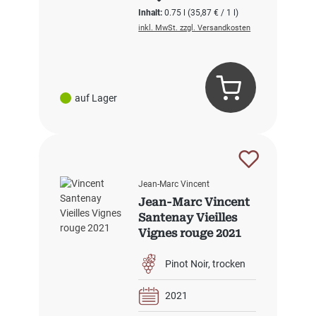
Inhalt:
0.75 l
(35,87 € / 1 l)
inkl. MwSt. zzgl. Versandkosten
auf Lager
Jean-Marc Vincent
Jean-Marc Vincent
Santenay Vieilles
Vignes rouge 2021
Pinot Noir
trocken
2021