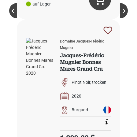
auf Lager
Domaine Jacques-Frédéric
Mugnier
Jacques-Frédéric
Mugnier Bonnes
Mares Grand Cru
2020
Pinot Noir
trocken
2020
Burgund
Regulärer Preis: