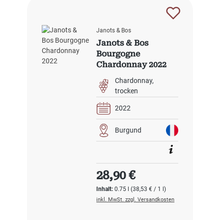
Janots & Bos
Janots & Bos
Bourgogne
Chardonnay 2022
Chardonnay
trocken
2022
Burgund
Regulärer Preis:
28,90 €
Inhalt:
0.75 l
(38,53 € / 1 l)
inkl. MwSt. zzgl. Versandkosten