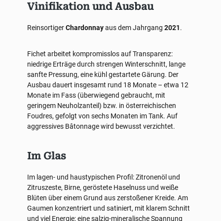
Vinifikation und Ausbau
Reinsortiger
Chardonnay
aus dem Jahrgang
2021
.
Fichet arbeitet kompromisslos auf Transparenz:
niedrige Erträge durch strengen Winterschnitt, lange
sanfte Pressung, eine kühl gestartete Gärung. Der
Ausbau dauert insgesamt rund 18 Monate – etwa 12
Monate im Fass (überwiegend gebraucht, mit
geringem Neuholzanteil) bzw. in österreichischen
Foudres, gefolgt von sechs Monaten im Tank. Auf
aggressives Bâtonnage wird bewusst verzichtet.
Im Glas
Im lagen- und haustypischen Profil: Zitronenöl und
Zitruszeste, Birne, geröstete Haselnuss und weiße
Blüten über einem Grund aus zerstoßener Kreide. Am
Gaumen konzentriert und satiniert, mit klarem Schnitt
und viel Energie; eine salzig-mineralische Spannung