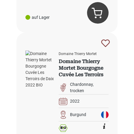
auf Lager
Domaine Thierry Mortet
Domaine Thierry
Mortet Bourgogne
Cuvée Les Terroirs
de Daix 2022 BIO
Chardonnay
trocken
2022
Burgund