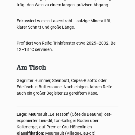
trägt den Wein zu einem langen, präzisen Abgang.
Fokussiert wie ein Laserstrahl – salzige Mineralität,
klarer Schnitt und große Länge.
Profitiert von Reife; Trinkfenster etwa 2025–2032. Bei
12–13 °C servieren.
Am Tisch
Gegrillter Hummer, Steinbutt, Cèpes-Risotto oder
Edelfisch in Buttersauce. Nach einigen Jahren Reife
auch ein großer Begleiter zu gereiftem Käse.
Lage:
Meursault „Le Tesson" (Côte de Beaune); ost-
exponierter Lieu-dit, ton-kalkiger Boden über
Kalkmergel, auf Premier-Cru-Höhenlinien
Klassifikation:
Meursault (Village-Lieu-dit)