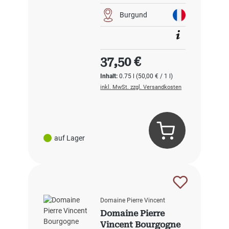
Burgund
Regulärer Preis:
37,50 €
Inhalt:
0.75 l
(50,00 € / 1 l)
inkl. MwSt. zzgl. Versandkosten
auf Lager
Domaine Pierre Vincent
Domaine Pierre
Vincent Bourgogne