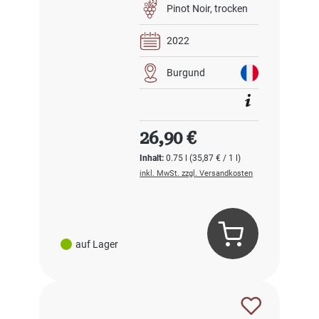
Pinot Noir
trocken
2022
Burgund
Regulärer Preis:
26,90 €
Inhalt:
0.75 l
(35,87 € / 1 l)
inkl. MwSt. zzgl. Versandkosten
auf Lager