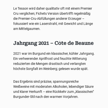
Le Tesson wird daher qualitativ oft mit einem Premier
Cru verglichen; Fichets Version übertrifft regelmäßig
die Premier-Cru-Abfüllungen anderer Erzeuger –
fokussiert wie ein Laserstrahl, mit Gewicht und Länge
am Mittelgaumen.
Jahrgang 2021 – Côte de Beaune
2021 war im Burgund ein klassischer, kühler Jahrgang.
Ein verheerender Aprilfrost und feuchte Witterung
reduzierten die Mengen drastisch und verlangten
höchste Sorgfalt im Weinberg; gelesen wurde spät.
Das Ergebnis sind präzise, spannungsreiche
Weißweine mit moderaten Alkoholen, lebendiger Säure
und klarer Herkunft – eine Rückkehr zum „klassischen"
Burgunder-Stil nach den warmen Vorjahren.