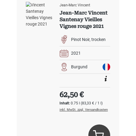
Jean-Marc Vincent
Jean-Marc Vincent
Santenay Vieilles
Vignes rouge 2021
Pinot Noir
trocken
2021
Burgund
Regulärer Preis:
62,50 €
Inhalt:
0.75 l
(83,33 € / 1 l)
inkl. MwSt. zzgl. Versandkosten