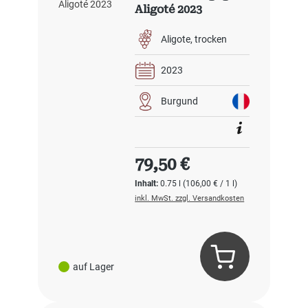
Aligoté 2023
Aligote
trocken
2023
Burgund
Regulärer Preis:
79,50 €
Inhalt:
0.75 l
(106,00 € / 1 l)
inkl. MwSt. zzgl. Versandkosten
auf Lager