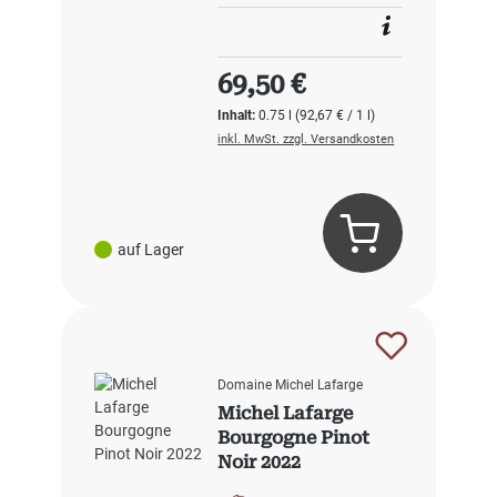
Regulärer Preis:
69,50 €
Inhalt:
0.75 l
(92,67 € / 1 l)
inkl. MwSt. zzgl. Versandkosten
auf Lager
Domaine Michel Lafarge
Michel Lafarge
Bourgogne Pinot
Noir 2022