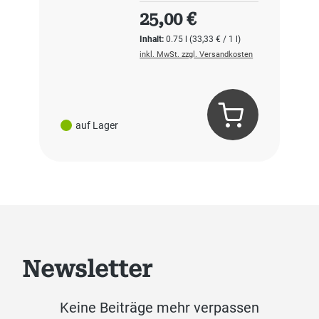
Regulärer Preis:
25,00 €
Inhalt:
0.75 l
(33,33 € / 1 l)
inkl. MwSt. zzgl. Versandkosten
auf Lager
Newsletter
Keine Beiträge mehr verpassen