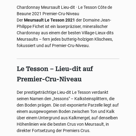
Chardonnay
Meursault Lieu-dit · Le Tesson
Côte de
Beaune
2021
Premier-Cru-Niveau
Der
Meursault Le Tesson 2021
der Domaine Jean-
Philippe Fichet ist ein laserpräziser, mineralischer
Chardonnay aus einem der besten Village-Lieux-dits
Meursaults – fern jedes butterig-holzigen Klischees,
fokussiert und auf Premier-Cru-Niveau.
Le Tesson – Lieu-dit auf
Premier-Cru-Niveau
Der prestigeträchtige Lieu-dit Le Tesson verdankt
seinen Namen den „tessons" – Kalksteinsplittern, die
den Boden prägen. Die ost-exponierte Parzelle liegt auf
einem ausgewogenen Boden zwischen Ton und Kalk
über einem Untergrund aus Kalkmergel, auf denselben
Höhenlinien wie die besten Crus von Meursault, in
direkter Fortsetzung der Premiers Crus.