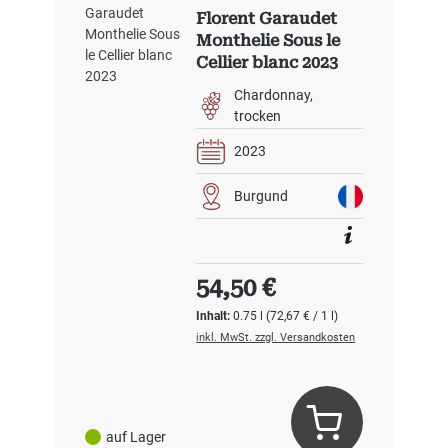
Florent Garaudet
Monthelie Sous le
Cellier blanc 2023
Chardonnay
trocken
2023
Burgund
Regulärer Preis:
54,50 €
Inhalt:
0.75 l
(72,67 € / 1 l)
inkl. MwSt. zzgl. Versandkosten
auf Lager