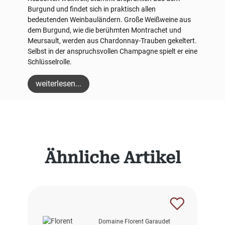
Burgund und findet sich in praktisch allen
bedeutenden Weinbauländern. Große Weißweine aus
dem Burgund, wie die berühmten Montrachet und
Meursault, werden aus Chardonnay-Trauben gekeltert.
Selbst in der anspruchsvollen Champagne spielt er eine
Schlüsselrolle.
weiterlesen...
Produktgalerie überspringen
Ähnliche Artikel
Domaine Florent Garaudet