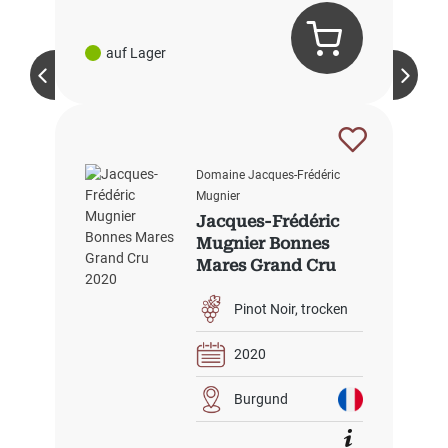
auf Lager
Domaine Jacques-Frédéric
Mugnier
Jacques-Frédéric
Mugnier Bonnes
Mares Grand Cru
2020
Pinot Noir
trocken
2020
Burgund