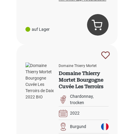
auf Lager
Domaine Thierry Mortet
Domaine Thierry
Mortet Bourgogne
Cuvée Les Terroirs
de Daix 2022 BIO
Chardonnay
trocken
2022
Burgund