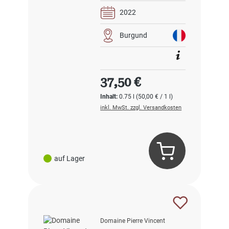
2022
Burgund
Regulärer Preis:
37,50 €
Inhalt:
0.75 l
(50,00 € / 1 l)
inkl. MwSt. zzgl. Versandkosten
auf Lager
Domaine Pierre Vincent