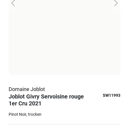
Domaine Joblot
Joblot Givry Servoisine rouge
SW11993
1er Cru 2021
Pinot Noir
trocken