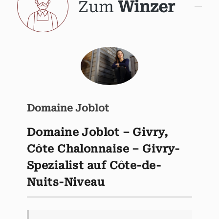
Zum
Winzer
Domaine Joblot
Domaine Joblot – Givry,
Côte Chalonnaise – Givry-
Spezialist auf Côte-de-
Nuits-Niveau