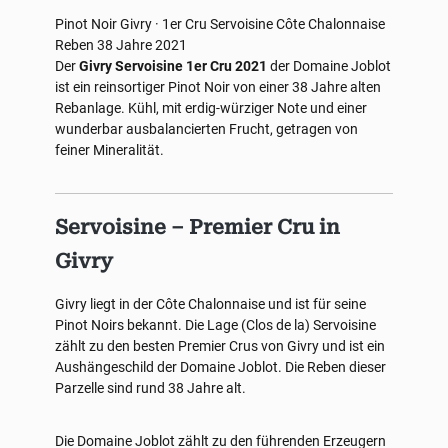
Pinot Noir
Givry · 1er Cru Servoisine
Côte Chalonnaise
Reben 38 Jahre
2021
Der
Givry Servoisine 1er Cru 2021
der Domaine Joblot
ist ein reinsortiger Pinot Noir von einer 38 Jahre alten
Rebanlage. Kühl, mit erdig-würziger Note und einer
wunderbar ausbalancierten Frucht, getragen von
feiner Mineralität.
Servoisine – Premier Cru in
Givry
Givry liegt in der Côte Chalonnaise und ist für seine
Pinot Noirs bekannt. Die Lage (Clos de la) Servoisine
zählt zu den besten Premier Crus von Givry und ist ein
Aushängeschild der Domaine Joblot. Die Reben dieser
Parzelle sind rund 38 Jahre alt.
Die Domaine Joblot zählt zu den führenden Erzeugern