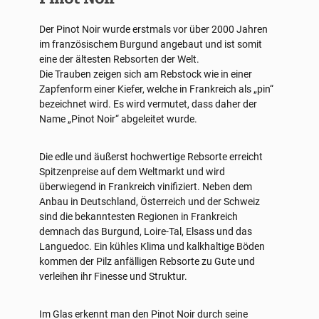
Der Pinot Noir wurde erstmals vor über 2000 Jahren
im französischem Burgund angebaut und ist somit
eine der ältesten Rebsorten der Welt.
Die Trauben zeigen sich am Rebstock wie in einer
Zapfenform einer Kiefer, welche in Frankreich als „pin“
bezeichnet wird. Es wird vermutet, dass daher der
Name „Pinot Noir“ abgeleitet wurde.
Die edle und äußerst hochwertige Rebsorte erreicht
Spitzenpreise auf dem Weltmarkt und wird
überwiegend in Frankreich vinifiziert. Neben dem
Anbau in Deutschland, Österreich und der Schweiz
sind die bekanntesten Regionen in Frankreich
demnach das Burgund, Loire-Tal, Elsass und das
Languedoc. Ein kühles Klima und kalkhaltige Böden
kommen der Pilz anfälligen Rebsorte zu Gute und
verleihen ihr Finesse und Struktur.
Im Glas erkennt man den Pinot Noir durch seine