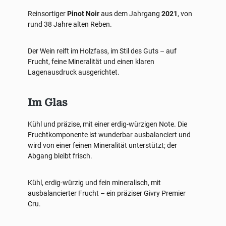
Reinsortiger
Pinot Noir
aus dem Jahrgang
2021
, von
rund 38 Jahre alten Reben.
Der Wein reift im Holzfass, im Stil des Guts – auf
Frucht, feine Mineralität und einen klaren
Lagenausdruck ausgerichtet.
Im Glas
Kühl und präzise, mit einer erdig-würzigen Note. Die
Fruchtkomponente ist wunderbar ausbalanciert und
wird von einer feinen Mineralität unterstützt; der
Abgang bleibt frisch.
Kühl, erdig-würzig und fein mineralisch, mit
ausbalancierter Frucht – ein präziser Givry Premier
Cru.