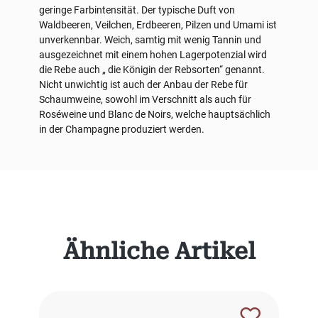
geringe Farbintensität. Der typische Duft von
Waldbeeren, Veilchen, Erdbeeren, Pilzen und Umami ist
unverkennbar. Weich, samtig mit wenig Tannin und
ausgezeichnet mit einem hohen Lagerpotenzial wird
die Rebe auch „ die Königin der Rebsorten“ genannt.
Nicht unwichtig ist auch der Anbau der Rebe für
Schaumweine, sowohl im Verschnitt als auch für
Roséweine und Blanc de Noirs, welche hauptsächlich
in der Champagne produziert werden.
Produktgalerie überspringen
Ähnliche Artikel