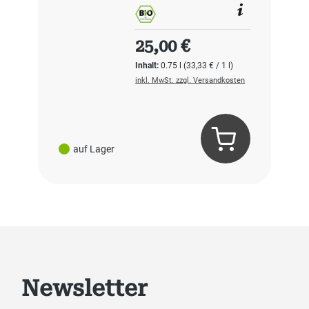
Regulärer Preis:
25,00 €
Inhalt:
0.75 l
(33,33 € / 1 l)
inkl. MwSt. zzgl. Versandkosten
auf Lager
Newsletter