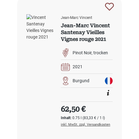
Jean-Marc Vincent
Jean-Marc Vincent
Santenay Vieilles
Vignes rouge 2021
Pinot Noir
trocken
2021
Burgund
Regulärer Preis:
62,50 €
Inhalt:
0.75 l
(83,33 € / 1 l)
inkl. MwSt. zzgl. Versandkosten