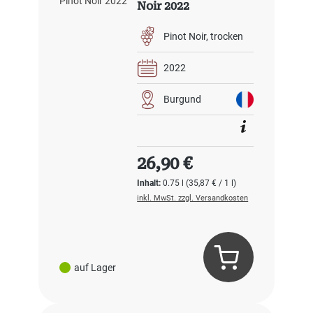
Noir 2022
Pinot Noir
trocken
2022
Burgund
Regulärer Preis:
26,90 €
Inhalt:
0.75 l
(35,87 € / 1 l)
inkl. MwSt. zzgl. Versandkosten
auf Lager