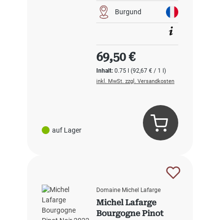
Burgund
Regulärer Preis:
69,50 €
Inhalt:
0.75 l
(92,67 € / 1 l)
inkl. MwSt. zzgl. Versandkosten
auf Lager
Domaine Michel Lafarge
Michel Lafarge
Bourgogne Pinot