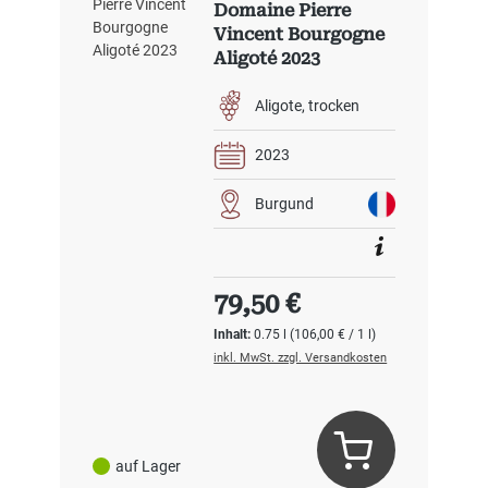
Domaine Pierre
Vincent Bourgogne
Aligoté 2023
Aligote
trocken
2023
Burgund
Regulärer Preis:
79,50 €
Inhalt:
0.75 l
(106,00 € / 1 l)
inkl. MwSt. zzgl. Versandkosten
auf Lager