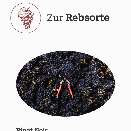
Zur
Rebsorte
Pinot Noir