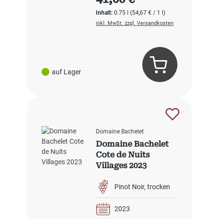
Inhalt:
0.75 l
(54,67 € / 1 l)
inkl. MwSt. zzgl. Versandkosten
auf Lager
Domaine Bachelet
Domaine Bachelet
Cote de Nuits
Villages 2023
Pinot Noir
trocken
2023