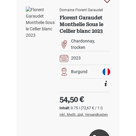
Domaine Florent Garaudet
Florent Garaudet
Monthelie Sous le
Cellier blanc 2023
Chardonnay
trocken
2023
Burgund
Regulärer Preis:
54,50 €
Inhalt:
0.75 l
(72,67 € / 1 l)
inkl. MwSt. zzgl. Versandkosten