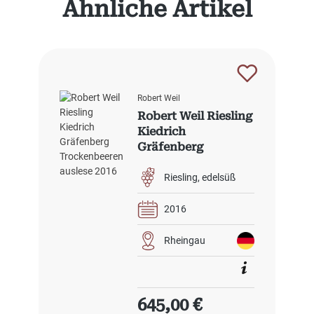
Ähnliche Artikel
Robert Weil
Robert Weil Riesling
Kiedrich
Gräfenberg
Trockenbeerenausl
ese 2016
Riesling
edelsüß
2016
Rheingau
Regulärer Preis:
645,00 €