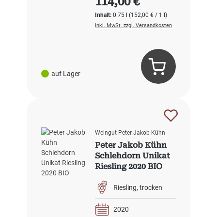
114,00 €
Inhalt:
0.75 l
(152,00 € / 1 l)
inkl. MwSt. zzgl. Versandkosten
auf Lager
Weingut Peter Jakob Kühn
Peter Jakob Kühn
Schlehdorn Unikat
Riesling 2020 BIO
Riesling
trocken
2020