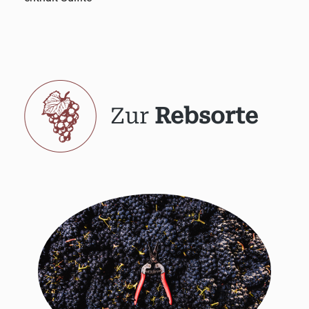
Zur
Rebsorte