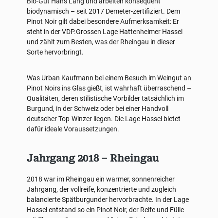
Bio-Gut Hans Lang und arbeiten konsequent
biodynamisch – seit 2017 Demeter-zertifiziert. Dem
Pinot Noir gilt dabei besondere Aufmerksamkeit: Er
steht in der VDP.Grossen Lage Hattenheimer Hassel
und zählt zum Besten, was der Rheingau in dieser
Sorte hervorbringt.
Was Urban Kaufmann bei einem Besuch im Weingut an
Pinot Noirs ins Glas gießt, ist wahrhaft überraschend –
Qualitäten, deren stilistische Vorbilder tatsächlich im
Burgund, in der Schweiz oder bei einer Handvoll
deutscher Top-Winzer liegen. Die Lage Hassel bietet
dafür ideale Voraussetzungen.
Jahrgang 2018 – Rheingau
2018 war im Rheingau ein warmer, sonnenreicher
Jahrgang, der vollreife, konzentrierte und zugleich
balancierte Spätburgunder hervorbrachte. In der Lage
Hassel entstand so ein Pinot Noir, der Reife und Fülle