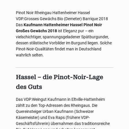
Pinot Noir
Rheingau
Hattenheimer Hassel
VDP.Grosses Gewächs
Bio (Demeter)
Barrique
2018
Das
Kaufmann Hattenheimer Hassel Pinot Noir
Großes Gewächs 2018
ist Eleganz pur – ein
vielschichtiger, spannungsgeladener Spätburgunder,
dessen stilistische Vorbilder im Burgund liegen. Solche
Pinot-Noir-Qualitäten findet man in Deutschland
wahrlich selten.
Hassel – die Pinot-Noir-Lage
des Guts
Das VDP.Weingut Kaufmann in Eltville-Hattenheim
zählt zu den Top-Adressen des Rheingaus. Die
Quereinsteiger Urban Kaufmann (Schweizer
Käsemeister) und Eva Raps (frühere VDP-
Geschäftsführerin) übernahmen das traditionsreiche