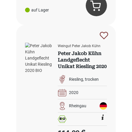
auf Lager
Weingut Peter Jakob Kühn
Peter Jakob Kühn
Landgeflecht
Unikat Riesling 2020
BIO
Riesling
trocken
2020
Rheingau
Regulärer Preis: