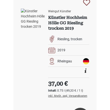
Weingut Künstler
Künstler Hochheim
Hölle GG Riesling
trocken 2019
Riesling
trocken
2019
Rheingau
Regulärer Preis:
37,00 €
Inhalt:
0.75 l
(49,33 € / 1 l)
inkl. MwSt. zzgl. Versandkosten