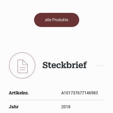
alle Produkte
Steckbrief
Artikelnr.
A101737677146983
Jahr
2018