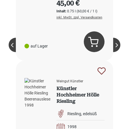
45,00 €
Inhalt:
0.75 l
(60,00 € / 1 l)
inkl. MwSt. zzgl. Versandkosten
auf Lager
Weingut Künstler
Künstler
Hochheimer Hölle
Riesling
Beerenauslese 1998
Riesling
edelsüß
1998