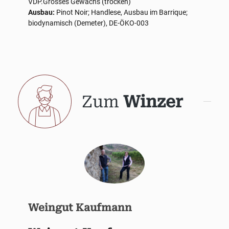
VDP.Grosses Gewächs (trocken)
Ausbau:
Pinot Noir; Handlese, Ausbau im Barrique;
biodynamisch (Demeter), DE-ÖKO-003
Zum
Winzer
Weingut Kaufmann