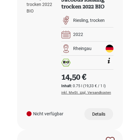
trocken 2022 BIO
Riesling
trocken
2022
Rheingau
Regulärer Preis:
14,50 €
Inhalt:
0.75 l
(19,33 € / 1 l)
inkl. MwSt. zzgl. Versandkosten
Nicht verfügbar
Details