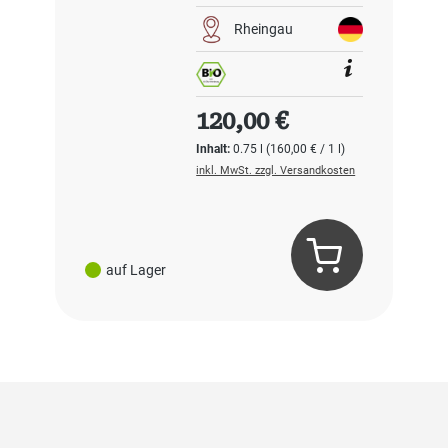
Rheingau
Regulärer Preis:
120,00 €
Inhalt:
0.75 l
(160,00 € / 1 l)
inkl. MwSt. zzgl. Versandkosten
auf Lager