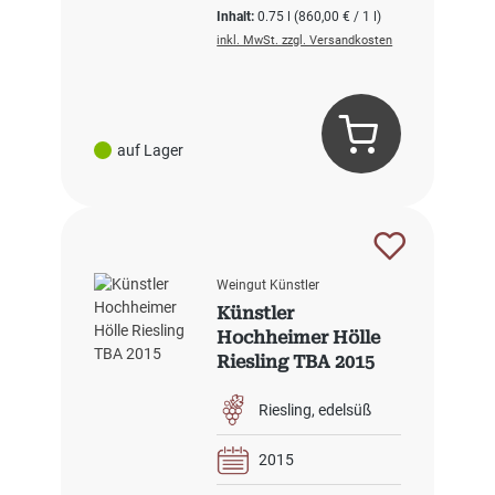
Inhalt:
0.75 l
(860,00 € / 1 l)
inkl. MwSt. zzgl. Versandkosten
auf Lager
Weingut Künstler
Künstler
Hochheimer Hölle
Riesling TBA 2015
Riesling
edelsüß
2015