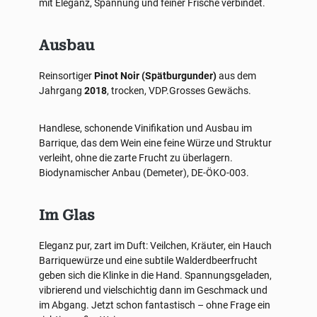
mit Eleganz, Spannung und feiner Frische verbindet.
Ausbau
Reinsortiger
Pinot Noir (Spätburgunder)
aus dem
Jahrgang
2018
, trocken, VDP.Grosses Gewächs.
Handlese, schonende Vinifikation und Ausbau im
Barrique, das dem Wein eine feine Würze und Struktur
verleiht, ohne die zarte Frucht zu überlagern.
Biodynamischer Anbau (Demeter), DE-ÖKO-003.
Im Glas
Eleganz pur, zart im Duft: Veilchen, Kräuter, ein Hauch
Barriquewürze und eine subtile Walderdbeerfrucht
geben sich die Klinke in die Hand. Spannungsgeladen,
vibrierend und vielschichtig dann im Geschmack und
im Abgang. Jetzt schon fantastisch – ohne Frage ein