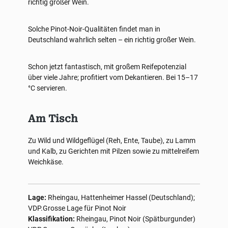
richtig großer Wein.
Solche Pinot-Noir-Qualitäten findet man in
Deutschland wahrlich selten – ein richtig großer Wein.
Schon jetzt fantastisch, mit großem Reifepotenzial
über viele Jahre; profitiert vom Dekantieren. Bei 15–17
°C servieren.
Am Tisch
Zu Wild und Wildgeflügel (Reh, Ente, Taube), zu Lamm
und Kalb, zu Gerichten mit Pilzen sowie zu mittelreifem
Weichkäse.
Lage:
Rheingau, Hattenheimer Hassel (Deutschland);
VDP.Grosse Lage für Pinot Noir
Klassifikation:
Rheingau, Pinot Noir (Spätburgunder)