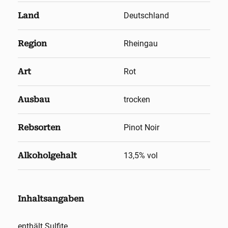
Land
Deutschland
Region
Rheingau
Art
Rot
Ausbau
trocken
Rebsorten
Pinot Noir
Alkoholgehalt
13,5
% vol
Inhaltsangaben
enthält Sulfite