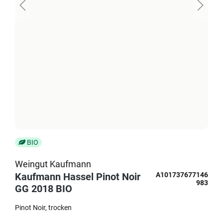
BIO
Weingut Kaufmann
Kaufmann Hassel Pinot Noir
A101737677146
983
GG 2018 BIO
Pinot Noir
trocken