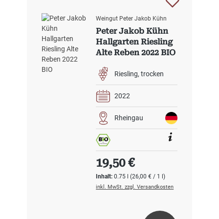
Weingut Peter Jakob Kühn
Peter Jakob Kühn
Hallgarten Riesling
Alte Reben 2022 BIO
Riesling
trocken
2022
Rheingau
Regulärer Preis:
19,50 €
Inhalt:
0.75 l
(26,00 € / 1 l)
inkl. MwSt. zzgl. Versandkosten