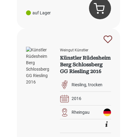
auf Lager
Weingut Künstler
Künstler Rüdesheim
Berg Schlossberg
GG Riesling 2016
Riesling
trocken
2016
Rheingau
Regulärer Preis: