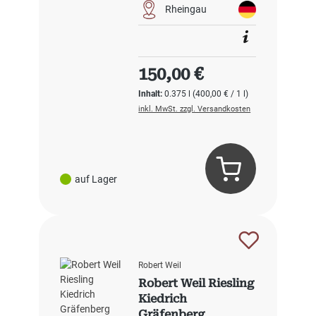
Rheingau
Regulärer Preis:
150,00 €
Inhalt:
0.375 l
(400,00 € / 1 l)
inkl. MwSt. zzgl. Versandkosten
auf Lager
Robert Weil
Robert Weil Riesling
Kiedrich
Gräfenberg