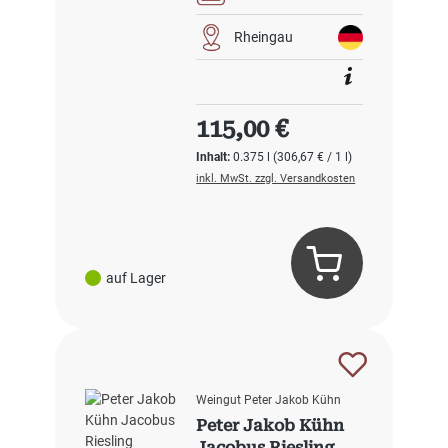
Rheingau
Regulärer Preis:
115,00 €
Inhalt:
0.375 l
(306,67 € / 1 l)
inkl. MwSt. zzgl. Versandkosten
auf Lager
Weingut Peter Jakob Kühn
Peter Jakob Kühn
Jacobus Riesling