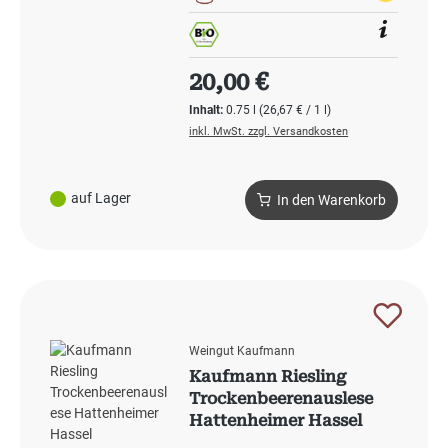
Regulärer Preis:
20,00 €
Inhalt:
0.75 l
(26,67 € / 1 l)
inkl. MwSt. zzgl. Versandkosten
auf Lager
In den Warenkorb
Weingut Kaufmann
Kaufmann Riesling
Trockenbeerenauslese
Hattenheimer Hassel