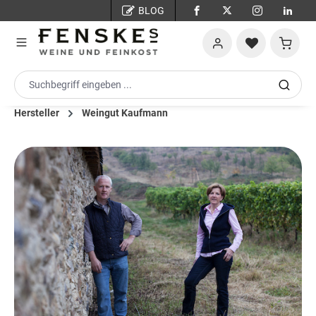
BLOG
Zum Hauptinhalt springen
Warenko
Hersteller
Weingut Kaufmann