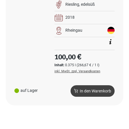
Riesling
edelsüß
2018
Rheingau
Regulärer Preis:
100,00 €
Inhalt:
0.375 l
(266,67 € / 1 l)
inkl. MwSt. zzgl. Versandkosten
auf Lager
In den Warenkorb