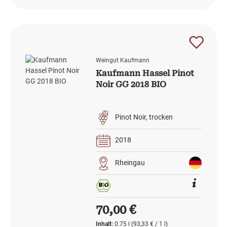
Weingut Kaufmann
Kaufmann Hassel Pinot
Noir GG 2018 BIO
Pinot Noir
trocken
2018
Rheingau
Regulärer Preis:
70,00 €
Inhalt:
0.75 l
(93,33 € / 1 l)