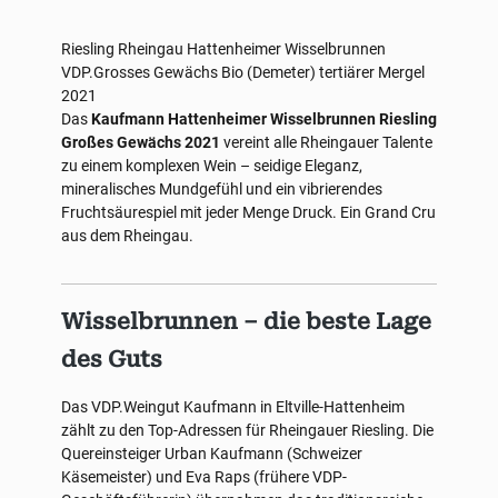
Riesling
Rheingau
Hattenheimer Wisselbrunnen
VDP.Grosses Gewächs
Bio (Demeter)
tertiärer Mergel
2021
Das
Kaufmann Hattenheimer Wisselbrunnen Riesling
Großes Gewächs 2021
vereint alle Rheingauer Talente
zu einem komplexen Wein – seidige Eleganz,
mineralisches Mundgefühl und ein vibrierendes
Fruchtsäurespiel mit jeder Menge Druck. Ein Grand Cru
aus dem Rheingau.
Wisselbrunnen – die beste Lage
des Guts
Das VDP.Weingut Kaufmann in Eltville-Hattenheim
zählt zu den Top-Adressen für Rheingauer Riesling. Die
Quereinsteiger Urban Kaufmann (Schweizer
Käsemeister) und Eva Raps (frühere VDP-