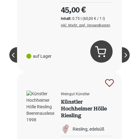
Regulärer Preis:
45,00 €
Inhalt:
0.75 l
(60,00 € / 1 l)
inkl. MwSt. zzgl. Versandkosten
auf Lager
Weingut Künstler
Künstler
Hochheimer Hölle
Riesling
Beerenauslese 1998
Riesling
edelsüß