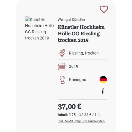
Weingut Künstler
Künstler Hochheim
Hölle GG Riesling
trocken 2019
Riesling
trocken
2019
Rheingau
Regulärer Preis:
37,00 €
Inhalt:
0.75 l
(49,33 € / 1 l)
inkl. MwSt. zzgl. Versandkosten