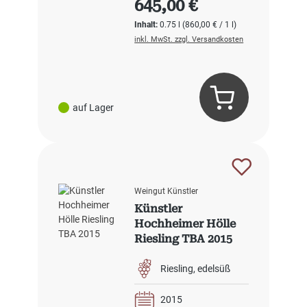
645,00 €
Inhalt:
0.75 l
(860,00 € / 1 l)
inkl. MwSt. zzgl. Versandkosten
auf Lager
Weingut Künstler
Künstler
Hochheimer Hölle
Riesling TBA 2015
Riesling
edelsüß
2015