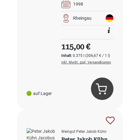
1998
Rheingau
Regulärer Preis:
115,00 €
Inhalt:
0.375 l
(306,67 € / 1 l)
inkl. MwSt. zzgl. Versandkosten
auf Lager
Weingut Peter Jakob Kühn
Peter Jakob Kühn