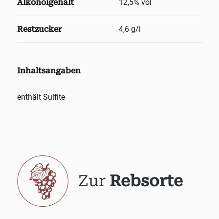
Alkoholgehalt
12,5
% vol
Restzucker
4,6 g/l
Inhaltsangaben
enthält Sulfite
Zur
Rebsorte