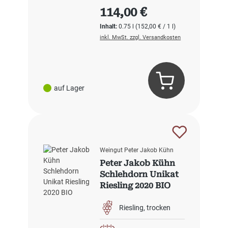
Regulärer Preis:
114,00 €
Inhalt:
0.75 l
(152,00 € / 1 l)
inkl. MwSt. zzgl. Versandkosten
auf Lager
Weingut Peter Jakob Kühn
Peter Jakob Kühn
Schlehdorn Unikat
Riesling 2020 BIO
Riesling
trocken