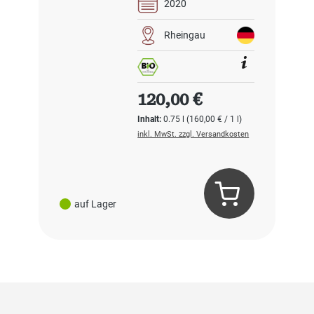
2020
Rheingau
Regulärer Preis:
120,00 €
Inhalt:
0.75 l
(160,00 € / 1 l)
inkl. MwSt. zzgl. Versandkosten
auf Lager