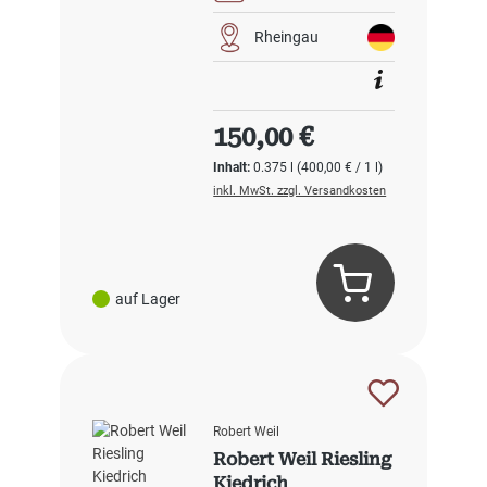
Rheingau
Regulärer Preis:
150,00 €
Inhalt:
0.375 l
(400,00 € / 1 l)
inkl. MwSt. zzgl. Versandkosten
auf Lager
Robert Weil
Robert Weil Riesling
Kiedrich