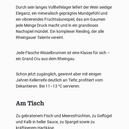
Durch sein langes Vollhefelager liefert der Wein seidige
Eleganz, ein mineralisch geprägtes Mundgefühl und
ein vibrierendes Fruchtsäurespiel, das am Gaumen
jede Menge Druck macht und in ein grandioses
Nachspiel mündet. Ein komplexer Riesling, der alle
Rheingauer Talente vereint.
Jede Flasche Wisselbrunnen ist eine Klasse für sich –
ein Grand Cru aus dem Rheingau.
Schon jetzt zugänglich, gewinnt aber mit einigen
Jahren Kellerreife deutlich an Tiefe; profitiert vom
Dekantieren. Bei 11–13 °C servieren.
Am Tisch
Zu gebratenem Fisch und Meeresfrüchten, zu Geflügel
und Kalb in heller Sauce, zu Spargel sowie zu
kräftigerem Hartkäse.