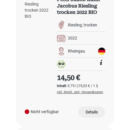
Jacobus Riesling
trocken 2022 BIO
Riesling
trocken
2022
Rheingau
Regulärer Preis:
14,50 €
Inhalt:
0.75 l
(19,33 € / 1 l)
inkl. MwSt. zzgl. Versandkosten
Nicht verfügbar
Details