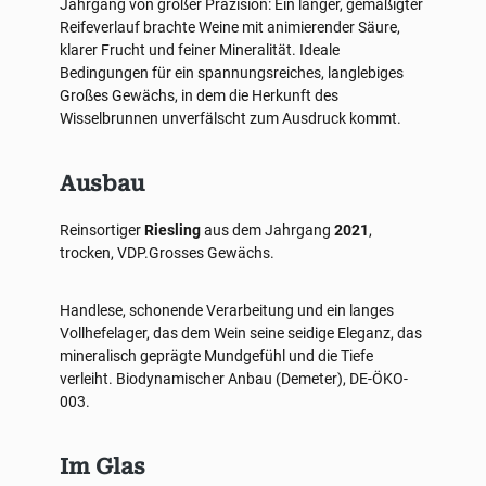
Jahrgang von großer Präzision: Ein langer, gemäßigter
Reifeverlauf brachte Weine mit animierender Säure,
klarer Frucht und feiner Mineralität. Ideale
Bedingungen für ein spannungsreiches, langlebiges
Großes Gewächs, in dem die Herkunft des
Wisselbrunnen unverfälscht zum Ausdruck kommt.
Ausbau
Reinsortiger
Riesling
aus dem Jahrgang
2021
,
trocken, VDP.Grosses Gewächs.
Handlese, schonende Verarbeitung und ein langes
Vollhefelager, das dem Wein seine seidige Eleganz, das
mineralisch geprägte Mundgefühl und die Tiefe
verleiht. Biodynamischer Anbau (Demeter), DE-ÖKO-
003.
Im Glas