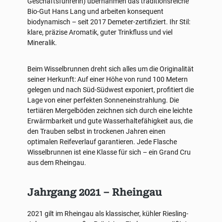
Geschäftsführerin) übernahmen das traditionsreiche
Bio-Gut Hans Lang und arbeiten konsequent
biodynamisch – seit 2017 Demeter-zertifiziert. Ihr Stil:
klare, präzise Aromatik, guter Trinkfluss und viel
Mineralik.
Beim Wisselbrunnen dreht sich alles um die Originalität
seiner Herkunft: Auf einer Höhe von rund 100 Metern
gelegen und nach Süd-Südwest exponiert, profitiert die
Lage von einer perfekten Sonneneinstrahlung. Die
tertiären Mergelböden zeichnen sich durch eine leichte
Erwärmbarkeit und gute Wasserhaltefähigkeit aus, die
den Trauben selbst in trockenen Jahren einen
optimalen Reifeverlauf garantieren. Jede Flasche
Wisselbrunnen ist eine Klasse für sich – ein Grand Cru
aus dem Rheingau.
Jahrgang 2021 – Rheingau
2021 gilt im Rheingau als klassischer, kühler Riesling-