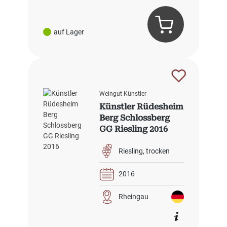
auf Lager
Weingut Künstler
Künstler Rüdesheim
Berg Schlossberg
GG Riesling 2016
Riesling
trocken
2016
Rheingau