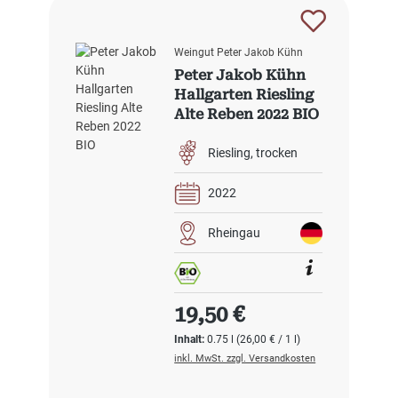
Weingut Peter Jakob Kühn
Peter Jakob Kühn
Hallgarten Riesling
Alte Reben 2022 BIO
Riesling
trocken
2022
Rheingau
Regulärer Preis:
19,50 €
Inhalt:
0.75 l
(26,00 € / 1 l)
inkl. MwSt. zzgl. Versandkosten