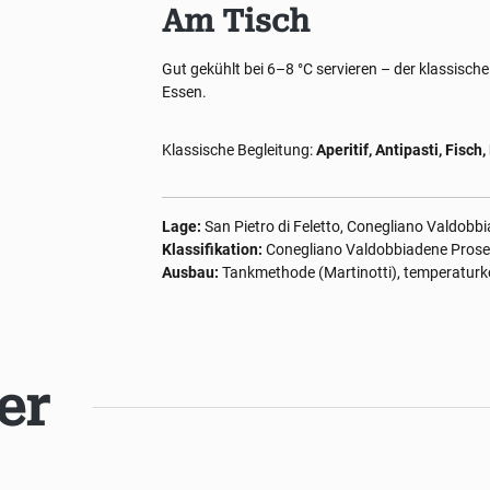
Am Tisch
Gut gekühlt bei 6–8 °C servieren – der klassische 
Essen.
Klassische Begleitung:
Aperitif, Antipasti, Fisc
Lage:
San Pietro di Feletto, Conegliano Valdobbia
Klassifikation:
Conegliano Valdobbiadene Prose
Ausbau:
Tankmethode (Martinotti), temperaturko
er