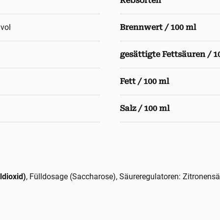
Rebsorten
 vol
Brennwert / 100 ml
gesättigte Fettsäuren / 1
Fett / 100 ml
Salz / 100 ml
dioxid)
, Fülldosage (Saccharose), Säureregulatoren: Zitronen