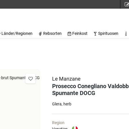
Länder/Regionen
Rebsorten
Feinkost
Spirituosen
Le Manzane
Prosecco Conegliano Valdobb
Spumante DOCG
Glera
herb
Region