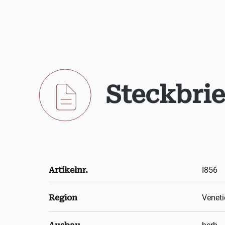
Steckbrie
Artikelnr.
I856
Region
Veneti