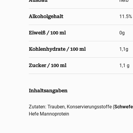
Ausbau
herb
Alkoholgehalt
11.5
%
Eiweiß / 100 ml
0g
Kohlenhydrate / 100 ml
1,1g
Zucker / 100 ml
1,1 g
Inhaltsangaben
Zutaten: Trauben, Konservierungsstoffe (
Schwefel
Hefe Mannoprotein