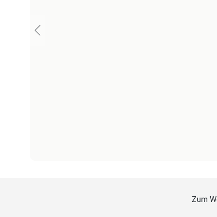
Zum W