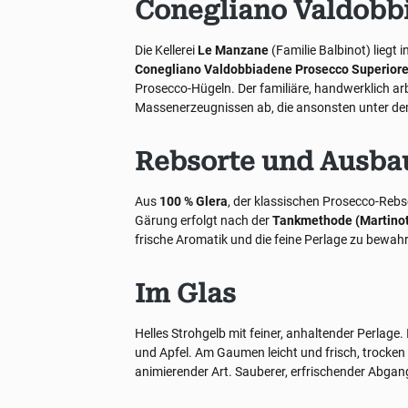
Conegliano Valdobb
Die Kellerei
Le Manzane
(Familie Balbinot) liegt i
Conegliano Valdobbiadene Prosecco Superior
Prosecco-Hügeln. Der familiäre, handwerklich ar
Massenerzeugnissen ab, die ansonsten unter d
Rebsorte und Ausba
Aus
100 % Glera
, der klassischen Prosecco-Rebs
Gärung erfolgt nach der
Tankmethode (Martinot
frische Aromatik und die feine Perlage zu bewa
Im Glas
Helles Strohgelb mit feiner, anhaltender Perlage.
und Apfel. Am Gaumen leicht und frisch, trocken 
animierender Art. Sauberer, erfrischender Abgan