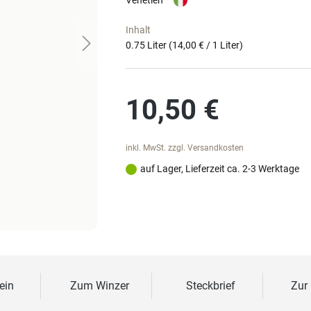
Venetien
Inhalt
0.75 Liter
(14,00 € / 1 Liter)
Regulärer Preis:
10,50 €
inkl. MwSt. zzgl. Versandkosten
auf Lager, Lieferzeit ca. 2-3 Werktage
ein
Zum Winzer
Steckbrief
Zur