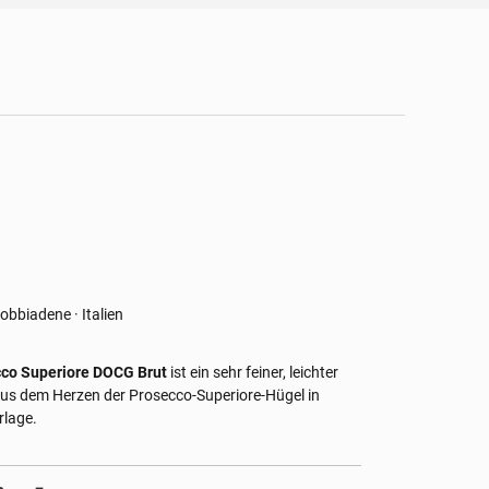
bbiadene · Italien
co Superiore DOCG Brut
ist ein sehr feiner, leichter
us dem Herzen der Prosecco-Superiore-Hügel in
rlage.