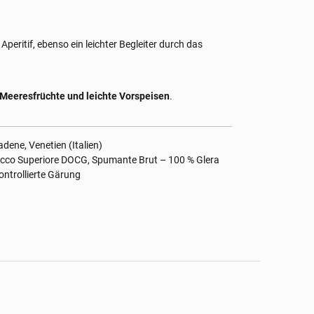
Aperitif, ebenso ein leichter Begleiter durch das
h, Meeresfrüchte und leichte Vorspeisen
.
dene, Venetien (Italien)
cco Superiore DOCG, Spumante Brut – 100 % Glera
ntrollierte Gärung