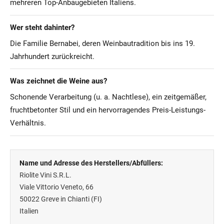
mehreren Top-Anbaugebieten Italiens.
Wer steht dahinter?
Die Familie Bernabei, deren Weinbautradition bis ins 19.
Jahrhundert zurückreicht.
Was zeichnet die Weine aus?
Schonende Verarbeitung (u. a. Nachtlese), ein zeitgemäßer,
fruchtbetonter Stil und ein hervorragendes Preis-Leistungs-
Verhältnis.
Name und Adresse des Herstellers/Abfüllers:
Riolite Vini S.R.L.
Viale Vittorio Veneto, 66
50022
Greve in Chianti (FI)
Italien