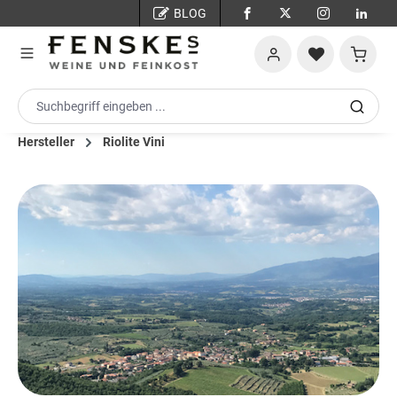
BLOG
Zum Hauptinhalt springen
Warenko
Hersteller
Riolite Vini