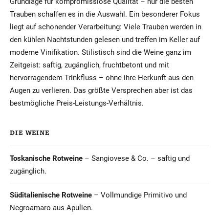
Grundlage für kompromisslose Qualität – nur die besten
Trauben schaffen es in die Auswahl. Ein besonderer Fokus
liegt auf schonender Verarbeitung: Viele Trauben werden in
den kühlen Nachtstunden gelesen und treffen im Keller auf
moderne Vinifikation. Stilistisch sind die Weine ganz im
Zeitgeist: saftig, zugänglich, fruchtbetont und mit
hervorragendem Trinkfluss – ohne ihre Herkunft aus den
Augen zu verlieren. Das größte Versprechen aber ist das
bestmögliche Preis-Leistungs-Verhältnis.
DIE WEINE
Toskanische Rotweine
– Sangiovese & Co. – saftig und
zugänglich.
Süditalienische Rotweine
– Vollmundige Primitivo und
Negroamaro aus Apulien.