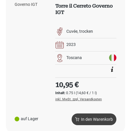
Torre il Cerreto Governo
IGT
Cuvée
trocken
2023
Toscana
Regulärer Preis:
10,95 €
Inhalt:
0.75 l
(14,60 € / 1 l)
inkl. MwSt. zzgl. Versandkosten
auf Lager
In den Warenkorb