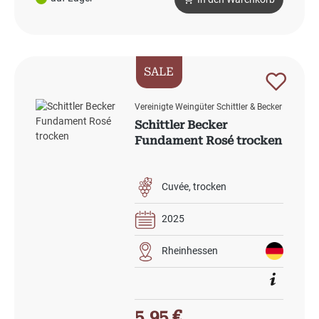
SALE
Vereinigte Weingüter Schittler & Becker
Schittler Becker
Fundament Rosé trocken
Cuvée
trocken
2025
Rheinhessen
Verkaufspreis:
5,95 €