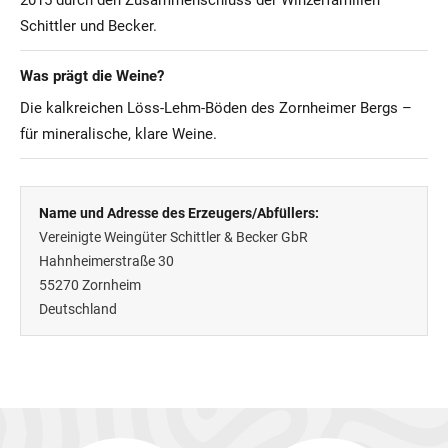
2015 durch den Zusammenschluss der Winzerfamilien
Schittler und Becker.
Was prägt die Weine?
Die kalkreichen Löss-Lehm-Böden des Zornheimer Bergs –
für mineralische, klare Weine.
Name und Adresse des Erzeugers/Abfüllers:
Vereinigte Weingüter Schittler & Becker GbR
Hahnheimerstraße 30
55270
Zornheim
Deutschland