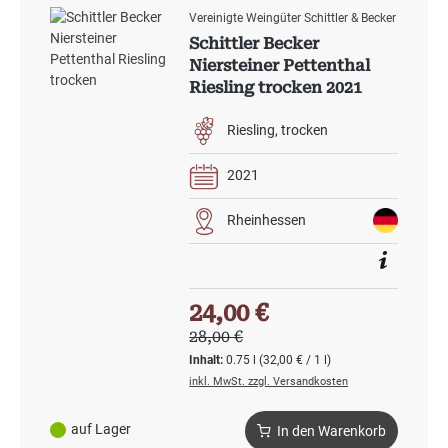
Vereinigte Weingüter Schittler & Becker
Schittler Becker
Niersteiner Pettenthal
Riesling trocken 2021
Riesling
trocken
2021
Rheinhessen
Verkaufspreis:
24,00 €
Regulärer Preis:
28,00 €
Inhalt:
0.75 l
(32,00 € / 1 l)
inkl. MwSt. zzgl. Versandkosten
auf Lager
In den Warenkorb