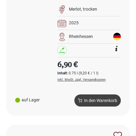
Merlot
trocken
2025
Rheinhessen
Regulärer Preis:
6,90 €
Inhalt:
0.75 l
(9,20 € / 1 l)
inkl. MwSt. zzgl. Versandkosten
auf Lager
In den Warenkorb