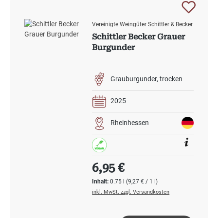
Vereinigte Weingüter Schittler & Becker
Schittler Becker Grauer
Burgunder
Grauburgunder
trocken
2025
Rheinhessen
Regulärer Preis:
6,95 €
Inhalt:
0.75 l
(9,27 € / 1 l)
inkl. MwSt. zzgl. Versandkosten