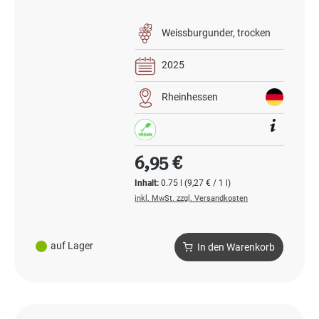
Weissburgunder
trocken
2025
Rheinhessen
Regulärer Preis:
6,95 €
Inhalt:
0.75 l
(9,27 € / 1 l)
inkl. MwSt. zzgl. Versandkosten
auf Lager
In den Warenkorb