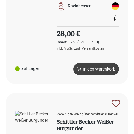
Rheinhessen
Regulärer Preis:
28,00 €
Inhalt:
0.75 l
(37,33 € / 1 l)
inkl. MwSt. zzgl. Versandkosten
auf Lager
In den Warenkorb
Vereinigte Weingüter Schittler & Becker
Schittler Becker Weißer
Burgunder