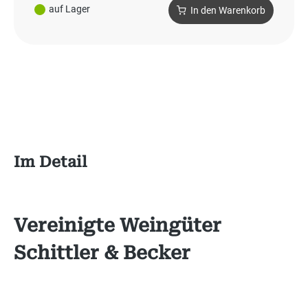
auf Lager
In den Warenkorb
Im Detail
Vereinigte Weingüter
Schittler & Becker