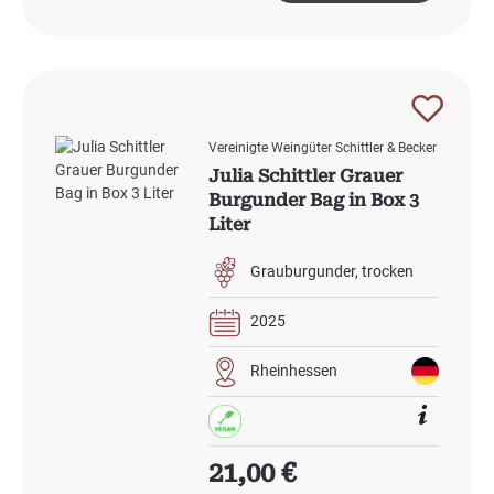
Vereinigte Weingüter Schittler & Becker
Julia Schittler Grauer
Burgunder Bag in Box 3
Liter
Grauburgunder
trocken
2025
Rheinhessen
Regulärer Preis:
21,00 €