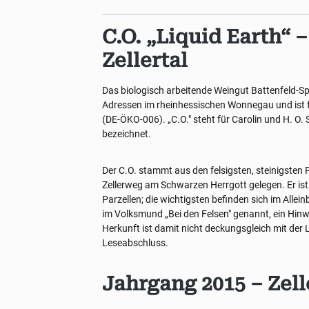
C.O. „Liquid Earth“ 
Zellertal
Das biologisch arbeitende Weingut Battenfeld-Sp
Adressen im rheinhessischen Wonnegau und ist f
(DE-ÖKO-006). „C.O." steht für Carolin und H. O. S
bezeichnet.
Der C.O. stammt aus den felsigsten, steinigsten 
Zellerweg am Schwarzen Herrgott gelegen. Er ist
Parzellen; die wichtigsten befinden sich im Allei
im Volksmund „Bei den Felsen" genannt, ein Hinwe
Herkunft ist damit nicht deckungsgleich mit der 
Leseabschluss.
Jahrgang 2015 – Zell