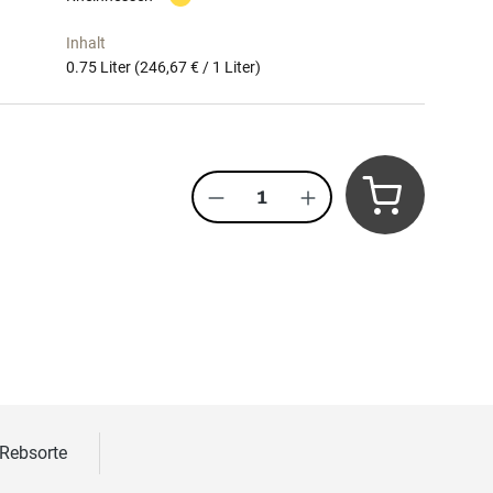
Inhalt
0.75 Liter
(246,67 € / 1 Liter)
Produkt Anzahl: Gib den 
 Rebsorte