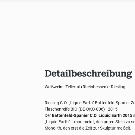
Detailbeschreibung
Weißwein · Zellertal (Rheinhessen) · Riesling
Riesling
C.O. „Liquid Earth“
Battenfeld-Spanier
Ze
Flaschenreife
BIO (DE-ÖKO-006) · 2015
Der
Battenfeld-Spanier C.O. Liquid Earth 2015
s
„Liquid Earth" – man meint, den puren Stein zu sc
Monolith, den erst die Zeit zur Skulptur meißelt.