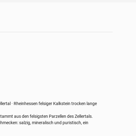
llertal · Rheinhessen
felsiger Kalkstein
trocken
lange
tammt aus den felsigsten Parzellen des Zellertals.
hmecken: salzig, mineralisch und puristisch, ein