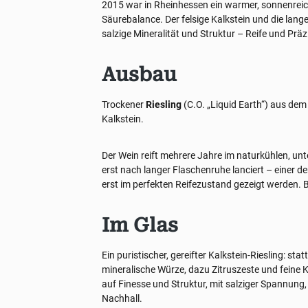
2015 war in Rheinhessen ein warmer, sonnenreich
Säurebalance. Der felsige Kalkstein und die lange
salzige Mineralität und Struktur – Reife und Präz
Ausbau
Trockener
Riesling
(C.O. „Liquid Earth“) aus dem
Kalkstein.
Der Wein reift mehrere Jahre im naturkühlen, unt
erst nach langer Flaschenruhe lanciert – einer de
erst im perfekten Reifezustand gezeigt werden.
Im Glas
Ein puristischer, gereifter Kalkstein-Riesling: sta
mineralische Würze, dazu Zitruszeste und feine 
auf Finesse und Struktur, mit salziger Spannung,
Nachhall.