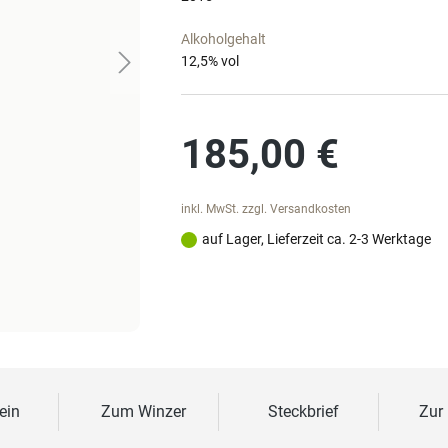
Alkoholgehalt
12,5
% vol
Regulärer Preis:
185,00 €
inkl. MwSt. zzgl. Versandkosten
auf Lager, Lieferzeit ca. 2-3 Werktage
ein
Zum Winzer
Steckbrief
Zur