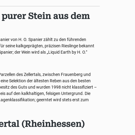
– purer Stein aus dem
anier von H. O. Spanier zählt zu den führenden
ür seine kalkgeprägten, präzisen Rieslinge bekannt
panier; der Wein wird als „Liquid Earth by H. O."
Parzellen des Zellertals, zwischen Frauenberg und
 eine Selektion der ältesten Reben aus den besten
nbesitz des Guts und wurden 1998 nicht klassifiziert –
is auf den kalkhaltigen, felsigen Untergrund. Die
Lagenklassifikation; geerntet wird stets erst zum
ertal (Rheinhessen)