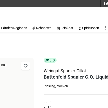
Länder/Regionen
Rebsorten
Feinkost
Spirituosen
BIO
Weingut Spanier-Gillot
Battenfeld Spanier C.O. Liqui
Riesling
trocken
Jahr
2015