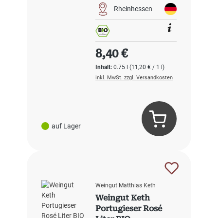
Rheinhessen
Regulärer Preis:
8,40 €
Inhalt:
0.75 l
(11,20 € / 1 l)
inkl. MwSt. zzgl. Versandkosten
auf Lager
Weingut Matthias Keth
Weingut Keth
Portugieser Rosé