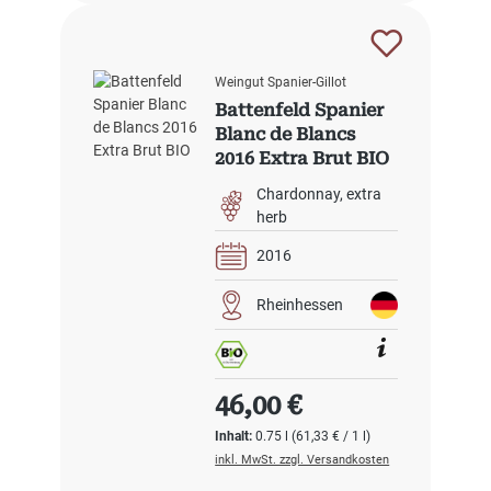
Weingut Spanier-Gillot
Battenfeld Spanier
Blanc de Blancs
2016 Extra Brut BIO
Chardonnay
extra
herb
2016
Rheinhessen
Regulärer Preis:
46,00 €
Inhalt:
0.75 l
(61,33 € / 1 l)
inkl. MwSt. zzgl. Versandkosten