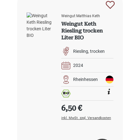
Weingut Matthias Keth
Weingut Keth
Riesling trocken
Liter BIO
Riesling
trocken
2024
Rheinhessen
Regulärer Preis:
6,50 €
inkl. MwSt. zzgl. Versandkosten