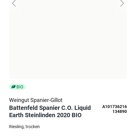
BIO
Weingut Spanier-Gillot
Battenfeld Spanier C.O. Liquid
A101736216
134890
Earth Steinlinden 2020 BIO
Riesling
trocken