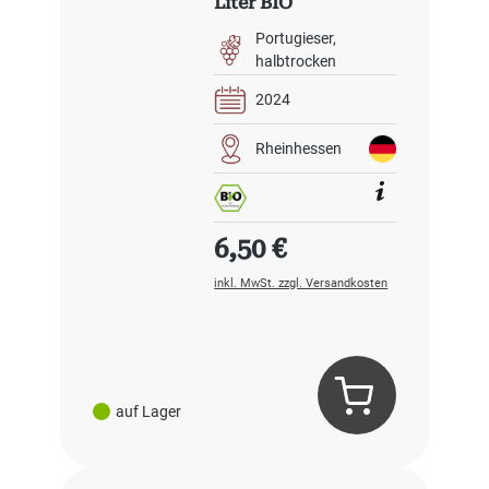
Liter BIO
Portugieser
halbtrocken
2024
Rheinhessen
Regulärer Preis:
6,50 €
inkl. MwSt. zzgl. Versandkosten
auf Lager