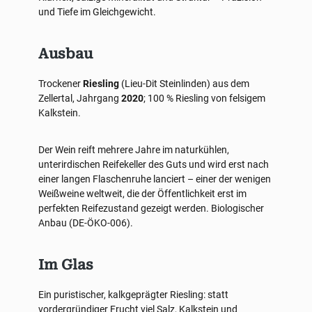
und Tiefe im Gleichgewicht.
Ausbau
Trockener
Riesling
(Lieu-Dit Steinlinden) aus dem
Zellertal, Jahrgang
2020
; 100 % Riesling von felsigem
Kalkstein.
Der Wein reift mehrere Jahre im naturkühlen,
unterirdischen Reifekeller des Guts und wird erst nach
einer langen Flaschenruhe lanciert – einer der wenigen
Weißweine weltweit, die der Öffentlichkeit erst im
perfekten Reifezustand gezeigt werden. Biologischer
Anbau (DE-ÖKO-006).
Im Glas
Ein puristischer, kalkgeprägter Riesling: statt
vordergründiger Frucht viel Salz, Kalkstein und