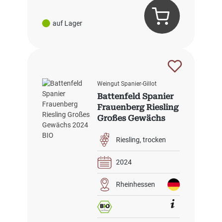
auf Lager
Weingut Spanier-Gillot
Battenfeld Spanier
Frauenberg Riesling
Großes Gewächs
2024 BIO
Riesling
trocken
2024
Rheinhessen