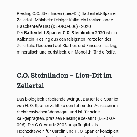
Riesling
C.O. Steinlinden (Lieu-Dit)
Battenfeld-Spanier
Zellertal · Mölsheim
felsiger Kalkstein
trocken
lange
Flaschenreife
BIO (DE-ÖKO-006) · 2020
Der
Battenfeld-Spanier C.O. Steinlinden 2020
ist ein
Kalkstein-Riesling aus den felsigsten Parzellen des
Zellertals. Reduziert auf Klarheit und Finesse – salzig,
mineralisch und puristisch, ein Monolith für die Reife.
C.O. Steinlinden – Lieu-Dit im
Zellertal
Das biologisch arbeitende Weingut Battenfeld-Spanier
von H. O. Spanier zählt zu den führenden Adressen im
rheinhessischen Wonnegau und ist für seine
kalkgeprägten, präzisen Rieslinge bekannt (DE-ÖKO-
006). Der C.O. wurde 2005 ursprünglich als
Hochzeitswein für Carolin und H. O. Spanier konzipiert