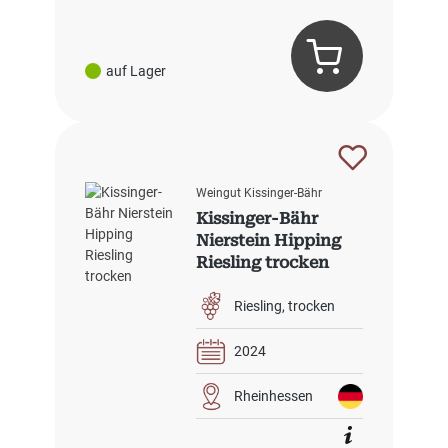
auf Lager
Weingut Kissinger-Bähr
Kissinger-Bähr
Nierstein Hipping
Riesling trocken
Riesling
trocken
2024
Rheinhessen