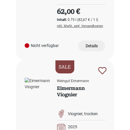
Regulärer Preis:
62,00 €
Inhalt:
0.75 l
(82,67 € / 1 l)
inkl. MwSt. zzgl. Versandkosten
Nicht verfügbar
Details
SALE
Weingut Eimermann
Eimermann
Viognier
Viognier
trocken
2025