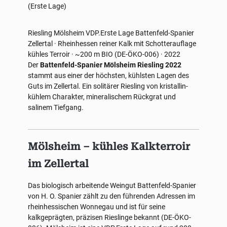
(Erste Lage)
Riesling
Mölsheim
VDP.Erste Lage
Battenfeld-Spanier
Zellertal · Rheinhessen
reiner Kalk mit Schotterauflage
kühles Terroir · ~200 m
BIO (DE-ÖKO-006) · 2022
Der
Battenfeld-Spanier Mölsheim Riesling 2022
stammt aus einer der höchsten, kühlsten Lagen des
Guts im Zellertal. Ein solitärer Riesling von kristallin-
kühlem Charakter, mineralischem Rückgrat und
salinem Tiefgang.
Mölsheim – kühles Kalkterroir
im Zellertal
Das biologisch arbeitende Weingut Battenfeld-Spanier
von H. O. Spanier zählt zu den führenden Adressen im
rheinhessischen Wonnegau und ist für seine
kalkgeprägten, präzisen Rieslinge bekannt (DE-ÖKO-