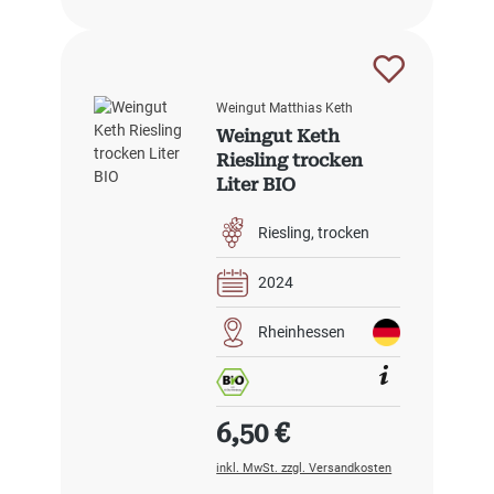
Weingut Matthias Keth
Weingut Keth
Riesling trocken
Liter BIO
Riesling
trocken
2024
Rheinhessen
Regulärer Preis:
6,50 €
inkl. MwSt. zzgl. Versandkosten