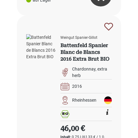
Weingut Spanier-Gillot
Battenfeld Spanier
Blanc de Blancs
2016 Extra Brut BIO
Chardonnay
extra
herb
2016
Rheinhessen
Regulärer Preis:
46,00 €
Inhalt:
0.75 l
(61,33 € / 1 l)