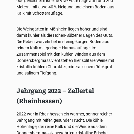
006). Mölsheim ist eine VDP.Erste Lage auf rund 200
Metern, mit etwa 40 % Neigung und einem Boden aus
Kalk mit Schotterauflage.
Die Weingärten in Mölsheim liegen höher und sind
damit kühler als die Hohen-Sülzener Lagen des Guts.
Die Reben wurzeln tief in steinig-kargen Böden aus
reinem Kalk mit geringer Humusauflage. Im
Zusammenspiel mit den kühlen Winden aus dem
Donnersbergmassiv entstehen hier solitäre Weine mit
kristallin-kühlem Charakter, mineralischem Rückgrat
und salinem Tiefgang.
Jahrgang 2022 – Zellertal
(Rheinhessen)
2022 war in Rheinhessen ein warmer, sonnenreicher
Jahrgang mit reifer, gesunder Frucht. Die kühle
Höhenlage, der reine Kalk und die Winde aus dem
Donnersbergmassiv bewahrten kristalline Frische,