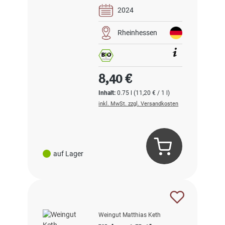
2024
Rheinhessen
Regulärer Preis:
8,40 €
Inhalt:
0.75 l
(11,20 € / 1 l)
inkl. MwSt. zzgl. Versandkosten
auf Lager
Weingut Matthias Keth