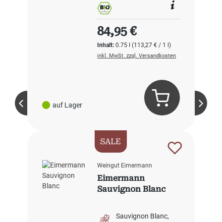
Regulärer Preis:
84,95 €
Inhalt:
0.75 l
(113,27 € / 1 l)
inkl. MwSt. zzgl. Versandkosten
auf Lager
SALE
Weingut Eimermann
Eimermann
Sauvignon Blanc
Sauvignon Blanc