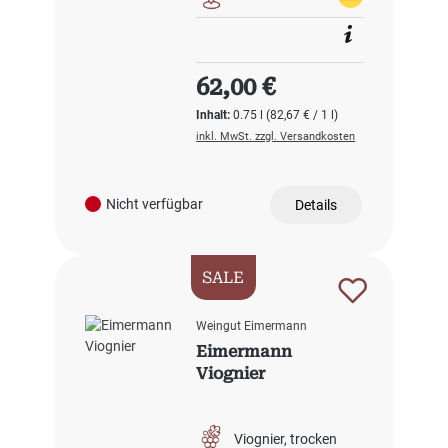
Regulärer Preis:
62,00 €
Inhalt:
0.75 l
(82,67 € / 1 l)
inkl. MwSt. zzgl. Versandkosten
Nicht verfügbar
Details
SALE
Weingut Eimermann
Eimermann
Viognier
Viognier
trocken