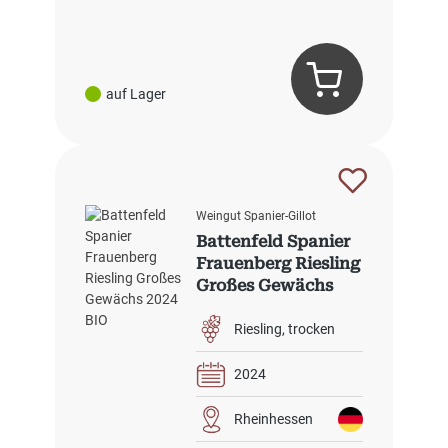
auf Lager
Weingut Spanier-Gillot
Battenfeld Spanier
Frauenberg Riesling
Großes Gewächs
2024 BIO
Riesling
trocken
2024
Rheinhessen