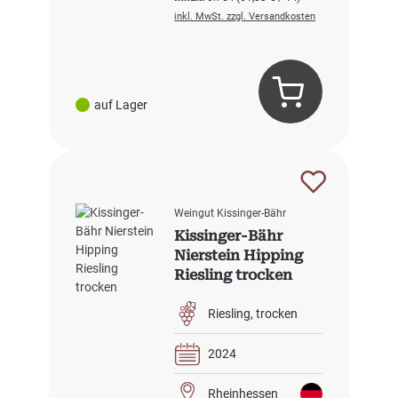
inkl. MwSt. zzgl. Versandkosten
auf Lager
Weingut Kissinger-Bähr
Kissinger-Bähr
Nierstein Hipping
Riesling trocken
Riesling
trocken
2024
Rheinhessen