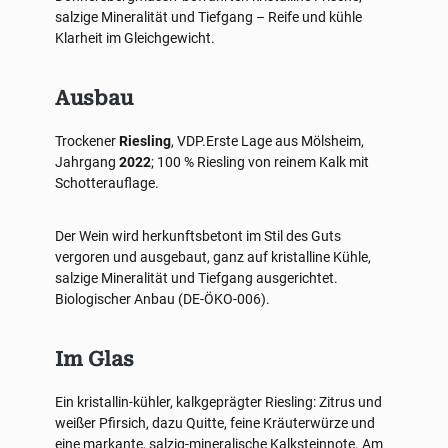
salzige Mineralität und Tiefgang – Reife und kühle
Klarheit im Gleichgewicht.
Ausbau
Trockener
Riesling
, VDP.Erste Lage aus Mölsheim,
Jahrgang
2022
; 100 % Riesling von reinem Kalk mit
Schotterauflage.
Der Wein wird herkunftsbetont im Stil des Guts
vergoren und ausgebaut, ganz auf kristalline Kühle,
salzige Mineralität und Tiefgang ausgerichtet.
Biologischer Anbau (DE-ÖKO-006).
Im Glas
Ein kristallin-kühler, kalkgeprägter Riesling: Zitrus und
weißer Pfirsich, dazu Quitte, feine Kräuterwürze und
eine markante, salzig-mineralische Kalksteinnote. Am