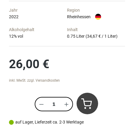
Jahr
Region
2022
Rheinhessen
Alkoholgehalt
Inhalt
12
% vol
0.75 Liter
(34,67 € / 1 Liter)
Regulärer Preis:
26,00 €
inkl. MwSt. zzgl. Versandkosten
Produkt Anzahl: Gib den gewünscht
auf Lager, Lieferzeit ca. 2-3 Werktage