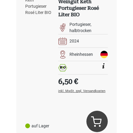
Weingut Keth
Portugieser Rosé
Liter BIO
Portugieser
halbtrocken
2024
Rheinhessen
Regulärer Preis:
6,50 €
inkl. MwSt. zzgl. Versandkosten
auf Lager