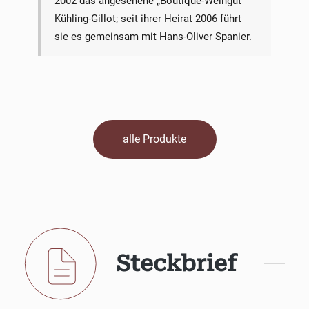
2002 das angesehene „Boutique-Weingut"
Kühling-Gillot; seit ihrer Heirat 2006 führt
sie es gemeinsam mit Hans-Oliver Spanier.
alle Produkte
Steckbrief