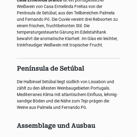
Casa Ermelinda Branco
ist ein portugiesischer
Weißwein von Casa Ermelinda Freitas von der
Península de Setúbal, aus den Teilbereichen Palmela
und Fernando Pó. Die Cuvée vereint drei Rebsorten zu
einem frischen, fruchtbetonten Stil. Die
temperaturgesteuerte Gärung im Edelstahltank
bewahrt die aromatische Klarheit. Im Glas ein leichter,
trinkfreudiger Weißwein mit tropischer Frucht.
Península de Setúbal
Die Halbinsel Setúbal liegt südlich von Lissabon und
zählt zu den ältesten Weinbaugebieten Portugals.
Mediterranes Klima mit atlantischem Einfluss, lehmig-
sandige Böden und die Nähe zum Tejo prägen die
Weine aus Palmela und Fernando Pó.
Assemblage und Ausbau