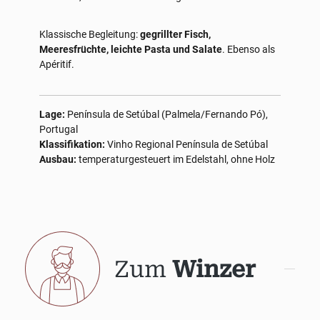
Klassische Begleitung:
gegrillter Fisch,
Meeresfrüchte, leichte Pasta und Salate
. Ebenso als
Apéritif.
Lage:
Península de Setúbal (Palmela/Fernando Pó),
Portugal
Klassifikation:
Vinho Regional Península de Setúbal
Ausbau:
temperaturgesteuert im Edelstahl, ohne Holz
Zum
Winzer