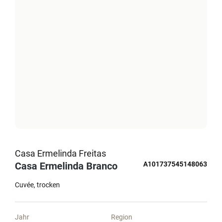
Casa Ermelinda Freitas
Casa Ermelinda Branco
A101737545148063
Cuvée
trocken
Jahr
Region