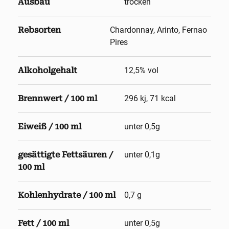
Ausbau
trocken
Rebsorten
Chardonnay, Arinto, Fernao
Pires
Alkoholgehalt
12,5
% vol
Brennwert / 100 ml
296 kj, 71 kcal
Eiweiß / 100 ml
unter 0,5g
gesättigte Fettsäuren /
unter 0,1g
100 ml
Kohlenhydrate / 100 ml
0,7 g
Fett / 100 ml
unter 0,5g