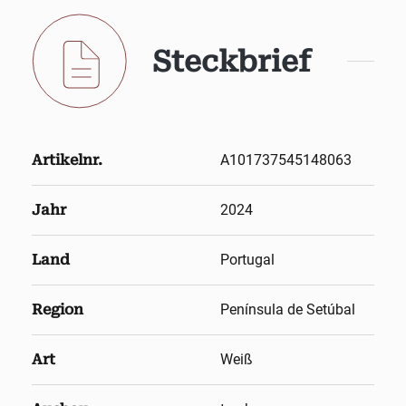
Steckbrief
Artikelnr.
A101737545148063
Jahr
2024
Land
Portugal
Region
Península de Setúbal
Art
Weiß