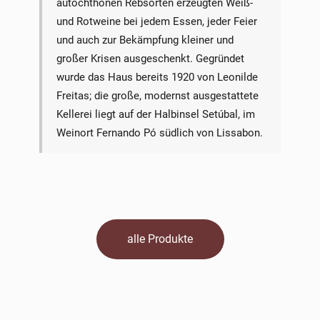
autochthonen Rebsorten erzeugten Weiß-
und Rotweine bei jedem Essen, jeder Feier
und auch zur Bekämpfung kleiner und
großer Krisen ausgeschenkt. Gegründet
wurde das Haus bereits 1920 von Leonilde
Freitas; die große, modernst ausgestattete
Kellerei liegt auf der Halbinsel Setúbal, im
Weinort Fernando Pó südlich von Lissabon.
alle Produkte