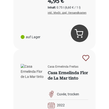
4,95 €
Inhalt:
0.75 l
(6,60 € / 1 l)
inkl. MwSt. zzgl. Versandkosten
auf Lager
Casa Ermelinda Freitas
Casa Ermelinda Flor
de La Mar tinto
Cuvée
trocken
2022