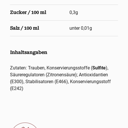
Zucker / 100 ml
0,3g
Salz / 100 ml
unter 0,01g
Inhaltsangaben
Zutaten: Trauben, Konservierungsstoffe (
Sulfite
),
Säureregulatoren (Zitronensäure); Antioxidantien
(E300), Stabilisatoren (E466), Konservierungsstoff
(E242)