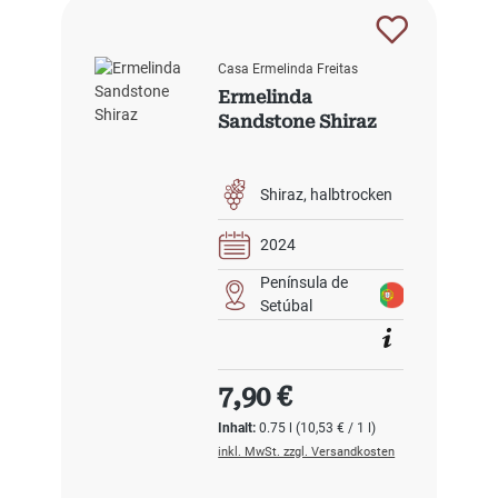
Casa Ermelinda Freitas
Ermelinda
Sandstone Shiraz
Shiraz
halbtrocken
2024
Península de
Setúbal
Regulärer Preis:
7,90 €
Inhalt:
0.75 l
(10,53 € / 1 l)
inkl. MwSt. zzgl. Versandkosten