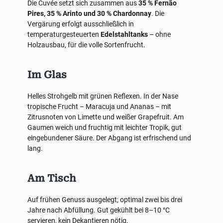
Die Cuvée setzt sich zusammen aus
35 % Fernão
Pires, 35 % Arinto und 30 % Chardonnay
. Die
Vergärung erfolgt ausschließlich in
temperaturgesteuerten
Edelstahltanks
– ohne
Holzausbau, für die volle Sortenfrucht.
Im Glas
Helles Strohgelb mit grünen Reflexen. In der Nase
tropische Frucht – Maracuja und Ananas – mit
Zitrusnoten von Limette und weißer Grapefruit. Am
Gaumen weich und fruchtig mit leichter Tropik, gut
eingebundener Säure. Der Abgang ist erfrischend und
lang.
Am Tisch
Auf frühen Genuss ausgelegt; optimal zwei bis drei
Jahre nach Abfüllung. Gut gekühlt bei 8–10 °C
servieren, kein Dekantieren nötig.