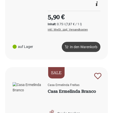
Regulärer Preis:
5,90 €
Inhalt:
0.75 l
(7,87 € / 1 l)
inkl. MwSt. zzgl. Versandkosten
auf Lager
In den Warenkorb
SALE
Casa Ermelinda Freitas
Casa Ermelinda Branco