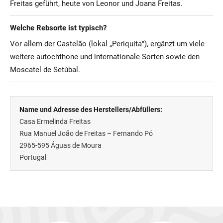
Freitas geführt, heute von Leonor und Joana Freitas.
Welche Rebsorte ist typisch?
Vor allem der Castelão (lokal „Periquita"), ergänzt um viele
weitere autochthone und internationale Sorten sowie den
Moscatel de Setúbal.
Name und Adresse des Herstellers/Abfüllers:
Casa Ermelinda Freitas
Rua Manuel João de Freitas – Fernando Pó
2965-595
Águas de Moura
Portugal