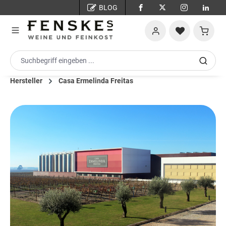
BLOG
Zum Hauptinhalt springen
Warenko
Hersteller
Casa Ermelinda Freitas