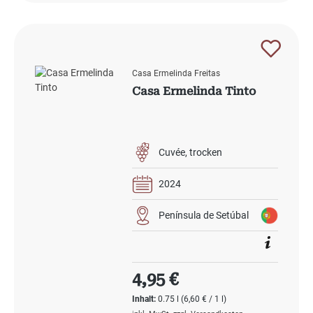
Casa Ermelinda Freitas
Casa Ermelinda Tinto
Cuvée
trocken
2024
Península de Setúbal
Regulärer Preis:
4,95 €
Inhalt:
0.75 l
(6,60 € / 1 l)