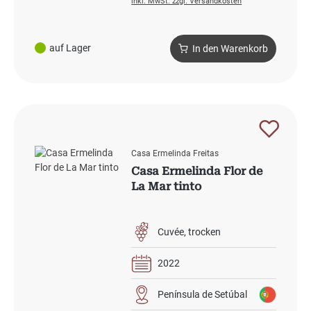
inkl. MwSt. zzgl. Versandkosten
auf Lager
In den Warenkorb
Casa Ermelinda Freitas
Casa Ermelinda Flor de
La Mar tinto
Cuvée
trocken
2022
Península de Setúbal