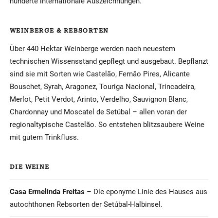
hunderte internationale Auszeichnungen.
WEINBERGE & REBSORTEN
Über 440 Hektar Weinberge werden nach neuestem
technischen Wissensstand gepflegt und ausgebaut. Bepflanzt
sind sie mit Sorten wie Castelão, Fernão Pires, Alicante
Bouschet, Syrah, Aragonez, Touriga Nacional, Trincadeira,
Merlot, Petit Verdot, Arinto, Verdelho, Sauvignon Blanc,
Chardonnay und Moscatel de Setúbal – allen voran der
regionaltypische Castelão. So entstehen blitzsaubere Weine
mit gutem Trinkfluss.
DIE WEINE
Casa Ermelinda Freitas
– Die eponyme Linie des Hauses aus
autochthonen Rebsorten der Setúbal-Halbinsel.