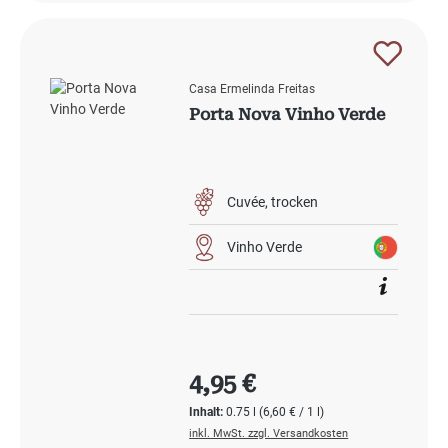
Casa Ermelinda Freitas
Porta Nova Vinho Verde
Cuvée
trocken
Vinho Verde
Regulärer Preis:
4,95 €
Inhalt:
0.75 l
(6,60 € / 1 l)
inkl. MwSt. zzgl. Versandkosten