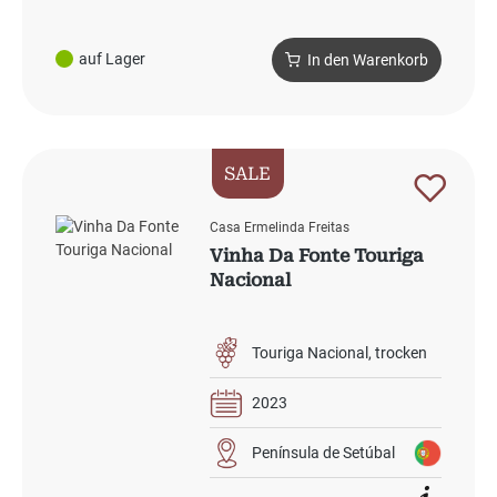
auf Lager
In den Warenkorb
SALE
Casa Ermelinda Freitas
Vinha Da Fonte Touriga
Nacional
Touriga Nacional
trocken
2023
Península de Setúbal